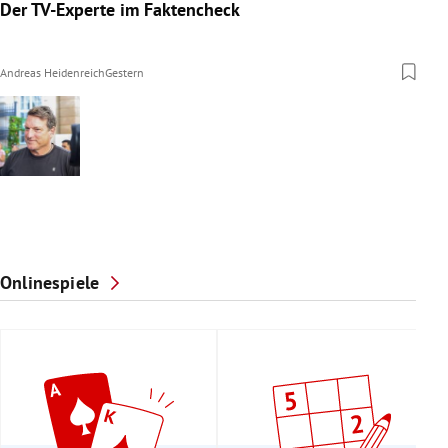
Der TV-Experte im Faktencheck
Andreas Heidenreich
Gestern
Onlinespiele