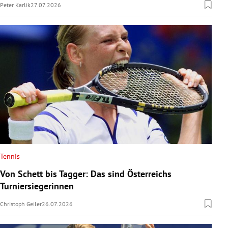
Peter Karlik
27.07.2026
Tennis
Von Schett bis Tagger: Das sind Österreichs
Turniersiegerinnen
Christoph Geiler
26.07.2026