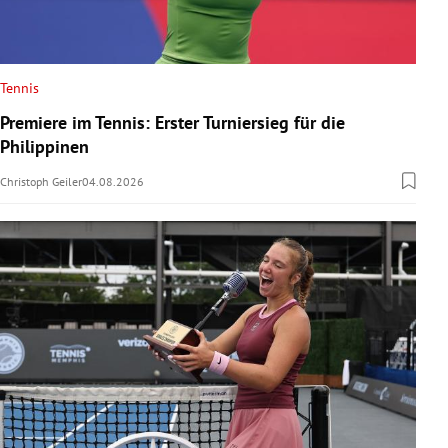
Tennis
Premiere im Tennis: Erster Turniersieg für die
Philippinen
Christoph Geiler
04.08.2026