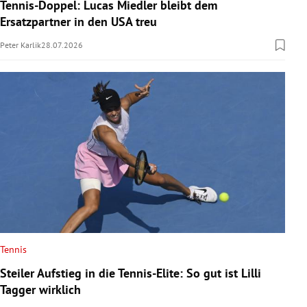
Tennis-Doppel: Lucas Miedler bleibt dem
Ersatzpartner in den USA treu
Peter Karlik
28.07.2026
Tennis
Steiler Aufstieg in die Tennis-Elite: So gut ist Lilli
Tagger wirklich