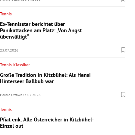
Tennis
Ex-Tennisstar berichtet über
Panikattacken am Platz: „Von Angst
überwältigt“
23.07.2026
Tennis-Klassiker
Große Tradition in Kitzbühel: Als Hansi
Hinterseer Ballbub war
Harald Ottawa
23.07.2026
Tennis
Pfiat enk: Alle Österreicher in Kitzbühel-
Einzel out