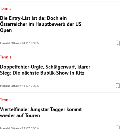
Tennis
Die Entry-List ist da: Doch ein
Österreicher im Hauptbewerb der US
Open
Harald Ottawa
24.07.2026
Tennis
Doppelfehler-Orgie, Schlägerwurf, klarer
Sieg: Die nächste Bublik-Show in Kitz
Harald Ottawa
24.07.2026
Tennis
Viertelfinale: Jungstar Tagger kommt
wieder auf Touren
Harald Ottawa
23.07.2026