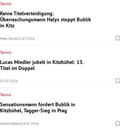
Tennis
Keine Titelverteidigung:
Überraschungsmann Halys stoppt Bublik
in Kitz
Peter Karlik
25.07.2026
Tennis
Lucas Miedler jubelt in Kitzbühel: 13.
Titel im Doppel
25.07.2026
Tennis
Sensationsmann fordert Bublik in
Kitzbühel, Tagger-Sieg in Prag
Harald Ottawa
24.07.2026