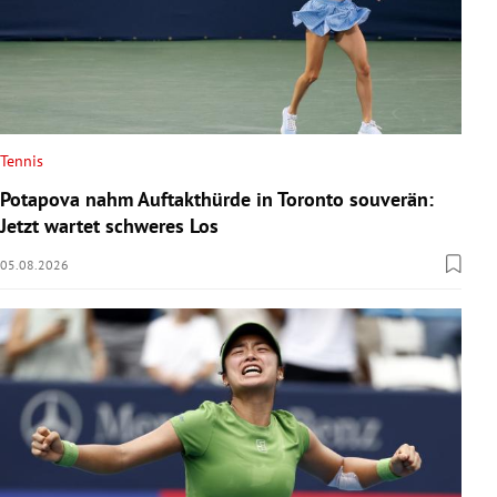
Tennis
Potapova nahm Auftakthürde in Toronto souverän:
Jetzt wartet schweres Los
05.08.2026