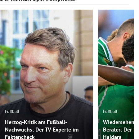
Fußball
Fußball
Herzog-Kritik am Fußball-
Wiedersehen m
Nachwuchs: Der TV-Experte im
Berater: Der P
Faktencheck
Haidara