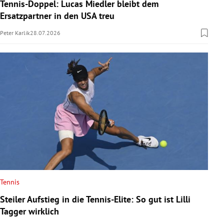
Tennis-Doppel: Lucas Miedler bleibt dem
Ersatzpartner in den USA treu
Peter Karlik
28.07.2026
Tennis
Steiler Aufstieg in die Tennis-Elite: So gut ist Lilli
Tagger wirklich