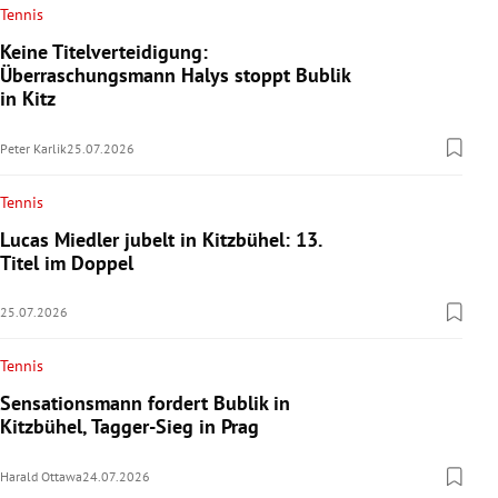
Tennis
Keine Titelverteidigung:
Überraschungsmann Halys stoppt Bublik
in Kitz
Peter Karlik
25.07.2026
Tennis
Lucas Miedler jubelt in Kitzbühel: 13.
Titel im Doppel
25.07.2026
Tennis
Sensationsmann fordert Bublik in
Kitzbühel, Tagger-Sieg in Prag
Harald Ottawa
24.07.2026