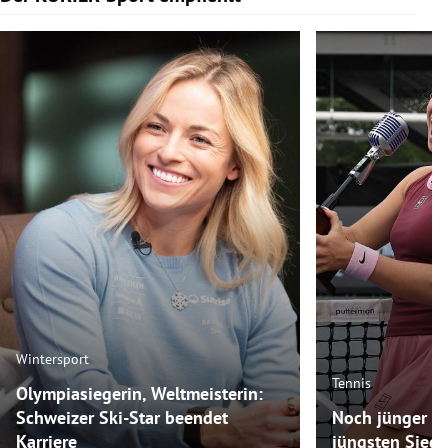
Wintersport
Tennis
Olympiasiegerin, Weltmeisterin:
Schweizer Ski-Star beendet
Noch jünger als
Karriere
jüngsten Siege