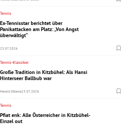
Tennis
Ex-Tennisstar berichtet über
Panikattacken am Platz: „Von Angst
überwältigt“
23.07.2026
Tennis-Klassiker
Große Tradition in Kitzbühel: Als Hansi
Hinterseer Ballbub war
Harald Ottawa
23.07.2026
Tennis
Pfiat enk: Alle Österreicher in Kitzbühel-
Einzel out