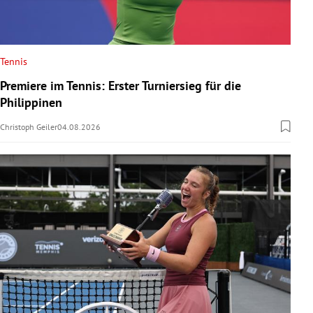
Tennis
Premiere im Tennis: Erster Turniersieg für die
Philippinen
Christoph Geiler
04.08.2026