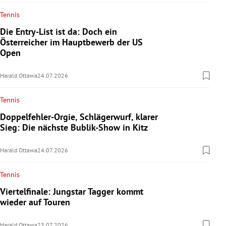
Tennis
Die Entry-List ist da: Doch ein
Österreicher im Hauptbewerb der US
Open
Harald Ottawa
24.07.2026
Tennis
Doppelfehler-Orgie, Schlägerwurf, klarer
Sieg: Die nächste Bublik-Show in Kitz
Harald Ottawa
24.07.2026
Tennis
Viertelfinale: Jungstar Tagger kommt
wieder auf Touren
Harald Ottawa
23.07.2026