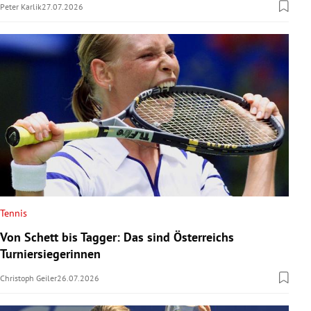
Peter Karlik
27.07.2026
Tennis
Von Schett bis Tagger: Das sind Österreichs
Turniersiegerinnen
Christoph Geiler
26.07.2026