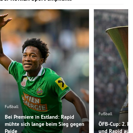
Fußball
Fußball
Bei Premiere in Estland: Rapid
mühte sich lange beim Sieg gegen
ÖFB-Cup: 2. Ru
Paide
und Rapid auf