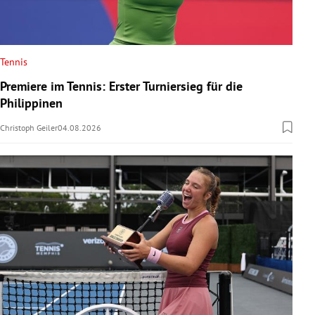
Tennis
Premiere im Tennis: Erster Turniersieg für die
Philippinen
Christoph Geiler
04.08.2026