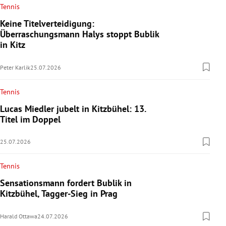
Tennis
Keine Titelverteidigung:
Überraschungsmann Halys stoppt Bublik
in Kitz
Peter Karlik
25.07.2026
Tennis
Lucas Miedler jubelt in Kitzbühel: 13.
Titel im Doppel
25.07.2026
Tennis
Sensationsmann fordert Bublik in
Kitzbühel, Tagger-Sieg in Prag
Harald Ottawa
24.07.2026