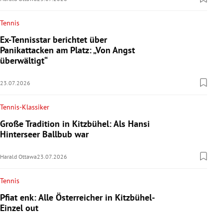
Tennis
Ex-Tennisstar berichtet über
Panikattacken am Platz: „Von Angst
überwältigt“
23.07.2026
Tennis-Klassiker
Große Tradition in Kitzbühel: Als Hansi
Hinterseer Ballbub war
Harald Ottawa
23.07.2026
Tennis
Pfiat enk: Alle Österreicher in Kitzbühel-
Einzel out