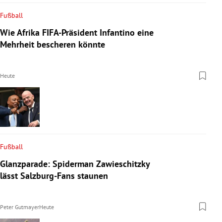
Fußball
Wie Afrika FIFA-Präsident Infantino eine
Mehrheit bescheren könnte
Heute
Fußball
Glanzparade: Spiderman Zawieschitzky
lässt Salzburg-Fans staunen
Peter Gutmayer
Heute