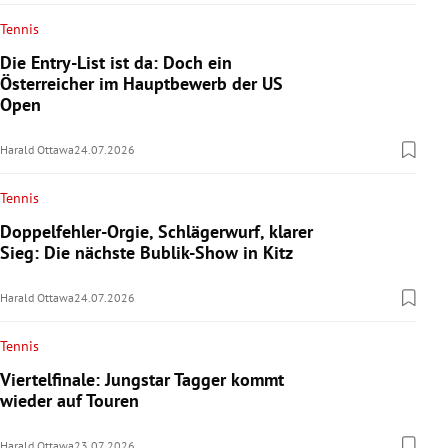
Tennis
Die Entry-List ist da: Doch ein
Österreicher im Hauptbewerb der US
Open
Harald Ottawa
24.07.2026
Tennis
Doppelfehler-Orgie, Schlägerwurf, klarer
Sieg: Die nächste Bublik-Show in Kitz
Harald Ottawa
24.07.2026
Tennis
Viertelfinale: Jungstar Tagger kommt
wieder auf Touren
Harald Ottawa
23.07.2026