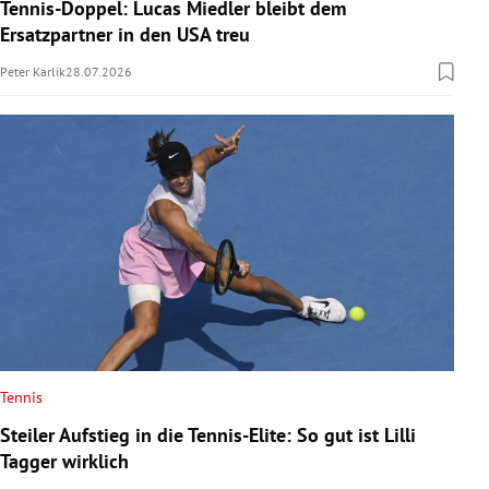
Tennis-Doppel: Lucas Miedler bleibt dem
Ersatzpartner in den USA treu
Peter Karlik
28.07.2026
Tennis
Steiler Aufstieg in die Tennis-Elite: So gut ist Lilli
Tagger wirklich