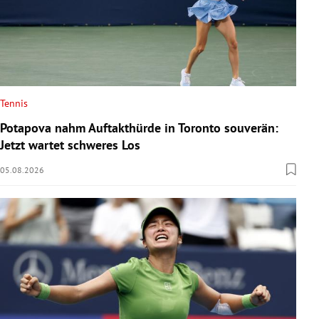
Tennis
Potapova nahm Auftakthürde in Toronto souverän:
Jetzt wartet schweres Los
05.08.2026