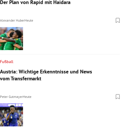
Der Plan von Rapid mit Haidara
Alexander Huber
Heute
Fußball
Austria: Wichtige Erkenntnisse und News
vom Transfermarkt
Peter Gutmayer
Heute