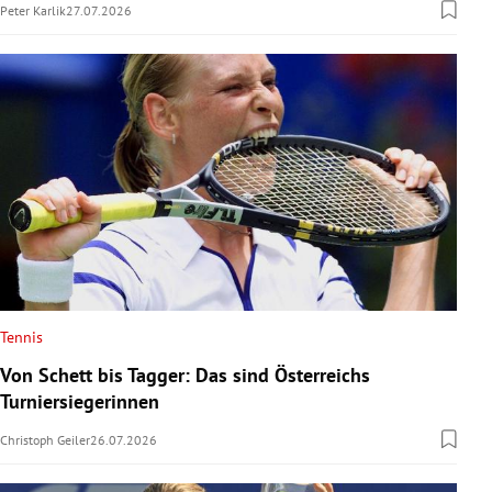
Peter Karlik
27.07.2026
Tennis
Von Schett bis Tagger: Das sind Österreichs
Turniersiegerinnen
Christoph Geiler
26.07.2026