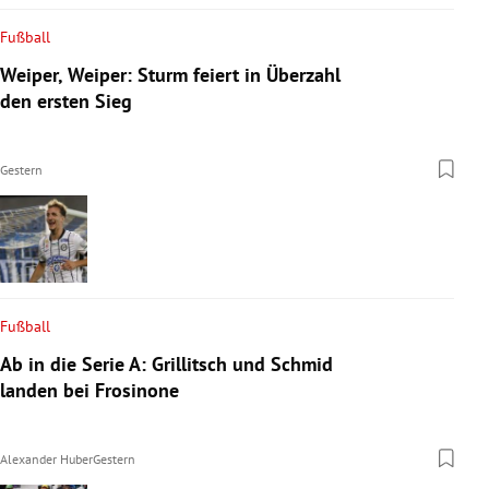
Fußball
Weiper, Weiper: Sturm feiert in Überzahl
den ersten Sieg
Gestern
Fußball
Ab in die Serie A: Grillitsch und Schmid
landen bei Frosinone
Alexander Huber
Gestern