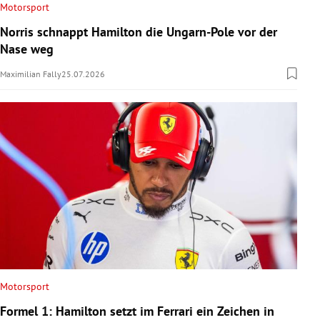
Motorsport
Norris schnappt Hamilton die Ungarn-Pole vor der
Nase weg
Maximilian Fally
25.07.2026
Motorsport
Formel 1: Hamilton setzt im Ferrari ein Zeichen in