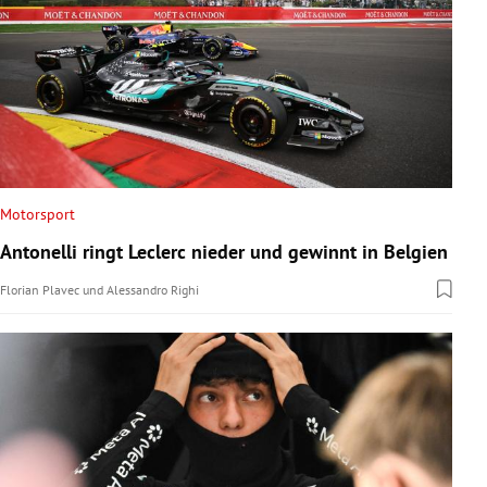
Motorsport
Antonelli ringt Leclerc nieder und gewinnt in Belgien
Florian Plavec
und
Alessandro Righi