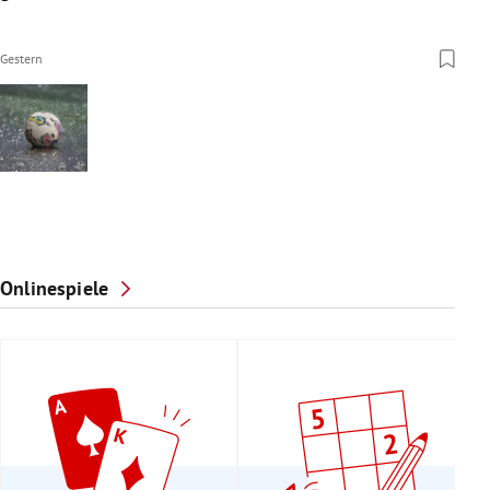
Gestern
Onlinespiele