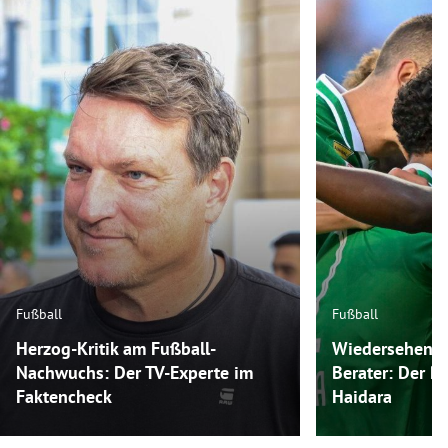
Fußball
Fußball
Herzog-Kritik am Fußball-
Wiedersehen m
Nachwuchs: Der TV-Experte im
Berater: Der P
Faktencheck
Haidara