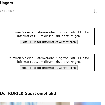
Ungarn
24.07.2026
Stimmen Sie einer Datenverarbeitung von
Sofa IT Llc for
informatics
zu, um diesen Inhalt anzuzeigen.
Sofa IT Llc for informatics
Akzeptieren
Stimmen Sie einer Datenverarbeitung von
Sofa IT Llc for
informatics
zu, um diesen Inhalt anzuzeigen.
Sofa IT Llc for informatics
Akzeptieren
Der KURIER-Sport empfiehlt
Slide 1 von 5