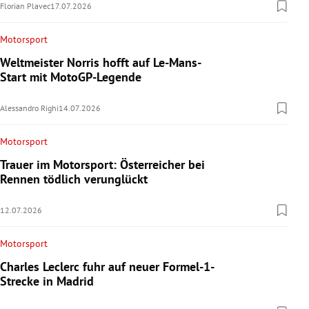
Florian Plavec
17.07.2026
Motorsport
Weltmeister Norris hofft auf Le-Mans-
Start mit MotoGP-Legende
Alessandro Righi
14.07.2026
Motorsport
Trauer im Motorsport: Österreicher bei
Rennen tödlich verunglückt
12.07.2026
Motorsport
Charles Leclerc fuhr auf neuer Formel-1-
Strecke in Madrid