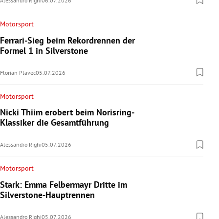
Alessandro Righi
06.07.2026
Motorsport
Ferrari-Sieg beim Rekordrennen der
Formel 1 in Silverstone
Florian Plavec
05.07.2026
Motorsport
Nicki Thiim erobert beim Norisring-
Klassiker die Gesamtführung
Alessandro Righi
05.07.2026
Motorsport
Stark: Emma Felbermayr Dritte im
Silverstone-Hauptrennen
Alessandro Righi
05.07.2026