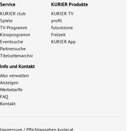
Service
KURIER Produkte
KURIER club
KURIER TV
Spiele
profil
TV-Programm
futurezone
Kinoprogramm
Freizeit
Eventsuche
KURIER App
Partnersuche
Titelseitenarchiv
Info und Kontakt
Abo verwalten
Anzeigen
Werbetarife
FAQ
Kontakt
Impressum / Pflichtangaben kurier.at