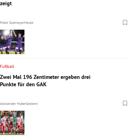
zeigt
Peter Gutmayer
Heute
Fußball
Zwei Mal 196 Zentimeter ergeben drei
Punkte für den GAK
Alexander Huber
Gestern