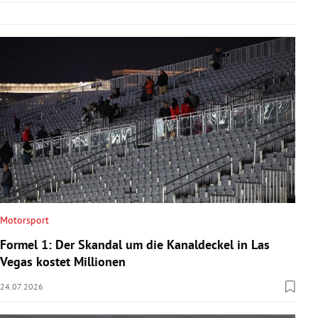
Motorsport
Formel 1: Der Skandal um die Kanaldeckel in Las
Vegas kostet Millionen
24.07.2026