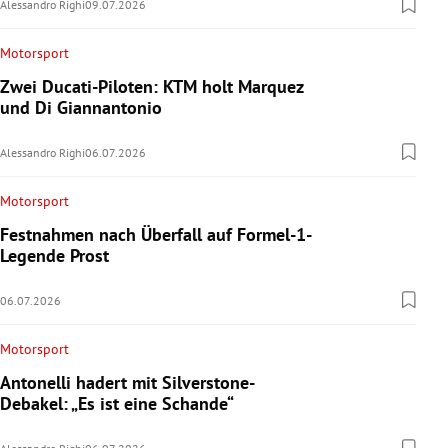
Alessandro Righi
09.07.2026
Motorsport
Zwei Ducati-Piloten: KTM holt Marquez
und Di Giannantonio
Alessandro Righi
06.07.2026
Motorsport
Festnahmen nach Überfall auf Formel-1-
Legende Prost
06.07.2026
Motorsport
Antonelli hadert mit Silverstone-
Debakel: „Es ist eine Schande“