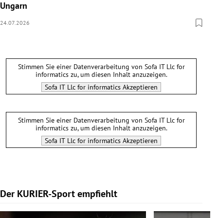
Ungarn
24.07.2026
Stimmen Sie einer Datenverarbeitung von
Sofa IT Llc for
informatics
zu, um diesen Inhalt anzuzeigen.
Sofa IT Llc for informatics
Akzeptieren
Stimmen Sie einer Datenverarbeitung von
Sofa IT Llc for
informatics
zu, um diesen Inhalt anzuzeigen.
Sofa IT Llc for informatics
Akzeptieren
Der KURIER-Sport empfiehlt
Slide 1 von 5