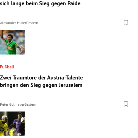
sich lange beim Sieg gegen Paide
Alexander Huber
Gestern
Fußball
Zwei Traumtore der Austria-Talente
bringen den Sieg gegen Jerusalem
Peter Gutmayer
Gestern