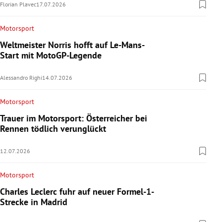
Florian Plavec
17.07.2026
Motorsport
Weltmeister Norris hofft auf Le-Mans-
Start mit MotoGP-Legende
Alessandro Righi
14.07.2026
Motorsport
Trauer im Motorsport: Österreicher bei
Rennen tödlich verunglückt
12.07.2026
Motorsport
Charles Leclerc fuhr auf neuer Formel-1-
Strecke in Madrid