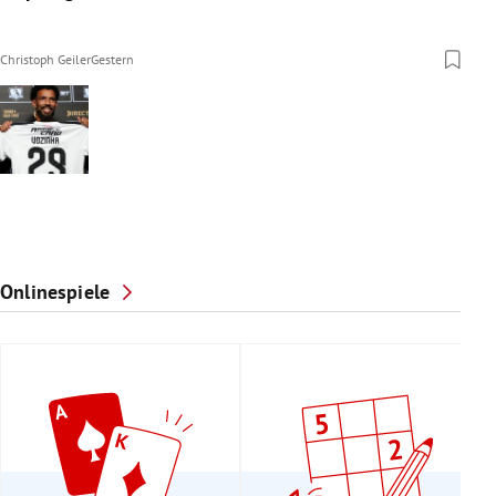
Christoph Geiler
Gestern
Onlinespiele