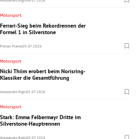
Alessandro Righi
06.07.2026
Motorsport
Ferrari-Sieg beim Rekordrennen der
Formel 1 in Silverstone
Florian Plavec
05.07.2026
Motorsport
Nicki Thiim erobert beim Norisring-
Klassiker die Gesamtführung
Alessandro Righi
05.07.2026
Motorsport
Stark: Emma Felbermayr Dritte im
Silverstone-Hauptrennen
Alessandro Righi
05.07.2026