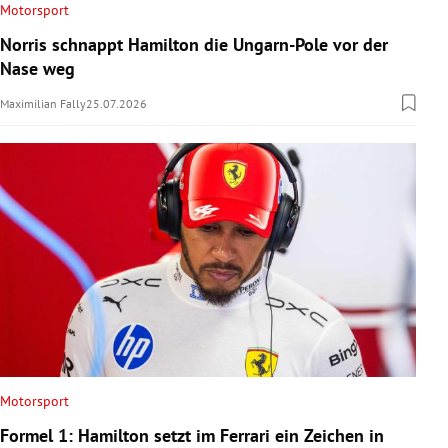
Motorsport
Norris schnappt Hamilton die Ungarn-Pole vor der
Nase weg
Maximilian Fally
25.07.2026
Motorsport
Formel 1: Hamilton setzt im Ferrari ein Zeichen in