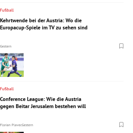
Fußball
Kehrtwende bei der Austria: Wo die
Europacup-Spiele im TV zu sehen sind
Gestern
Fußball
Conference League: Wie die Austria
gegen Beitar Jerusalem bestehen will
Florian Plavec
Gestern