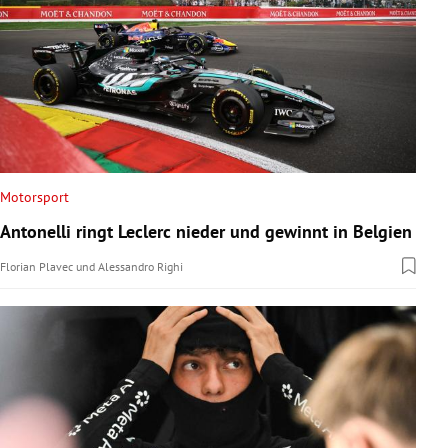
Motorsport
Antonelli ringt Leclerc nieder und gewinnt in Belgien
Florian Plavec
und
Alessandro Righi