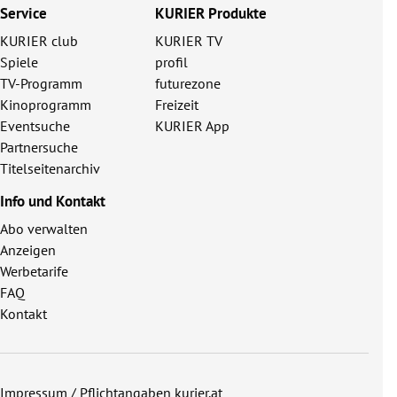
Service
KURIER Produkte
KURIER club
KURIER TV
Spiele
profil
TV-Programm
futurezone
Kinoprogramm
Freizeit
Eventsuche
KURIER App
Partnersuche
Titelseitenarchiv
Info und Kontakt
Abo verwalten
Anzeigen
Werbetarife
FAQ
Kontakt
Impressum / Pflichtangaben kurier.at