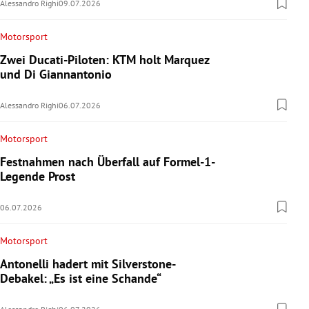
Alessandro Righi
09.07.2026
Motorsport
Zwei Ducati-Piloten: KTM holt Marquez
und Di Giannantonio
Alessandro Righi
06.07.2026
Motorsport
Festnahmen nach Überfall auf Formel-1-
Legende Prost
06.07.2026
Motorsport
Antonelli hadert mit Silverstone-
Debakel: „Es ist eine Schande“