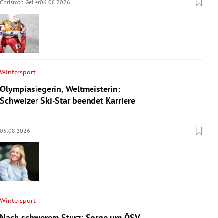
Christoph Geiler
06.08.2026
Wintersport
Olympiasiegerin, Weltmeisterin:
Schweizer Ski-Star beendet Karriere
05.08.2026
Wintersport
Nach schwerem Sturz: Sorge um ÖSV-