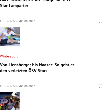
Star Lamparter
Christoph Geiler
05.08.2026
Wintersport
Von Liensberger bis Haaser: So geht es
den verletzten ÖSV-Stars
Christoph Geiler
05.08.2026