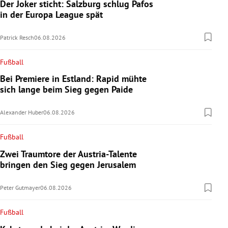
Der Joker sticht: Salzburg schlug Pafos
in der Europa League spät
Patrick Resch
06.08.2026
Fußball
Bei Premiere in Estland: Rapid mühte
sich lange beim Sieg gegen Paide
Alexander Huber
06.08.2026
Fußball
Zwei Traumtore der Austria-Talente
bringen den Sieg gegen Jerusalem
Peter Gutmayer
06.08.2026
Fußball