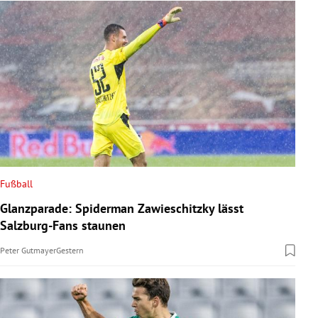
Fußball
Glanzparade: Spiderman Zawieschitzky lässt
Salzburg-Fans staunen
Peter Gutmayer
Gestern