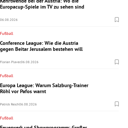
Kehrtwende bei der Austria: Wo die
Europacup-Spiele im TV zu sehen sind
06.08.2026
Fußball
Conference League: Wie die Austria
gegen Beitar Jerusalem bestehen will
Florian Plavec
06.08.2026
Fußball
Europa League: Warum Salzburg-Trainer
Röhl vor Pafos warnt
Patrick Resch
06.08.2026
Fußball
Feuerwerk und Showprogramm: Großer