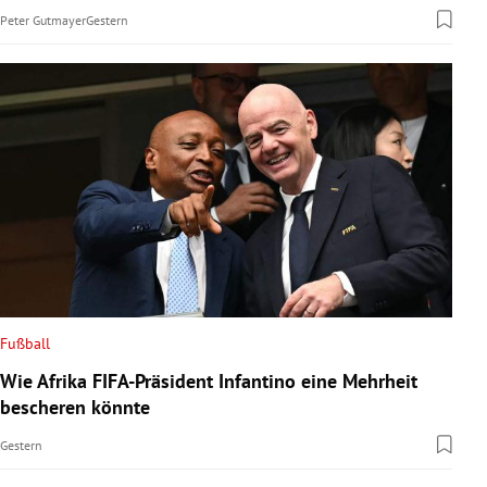
Peter Gutmayer
Gestern
Fußball
Wie Afrika FIFA-Präsident Infantino eine Mehrheit
bescheren könnte
Gestern