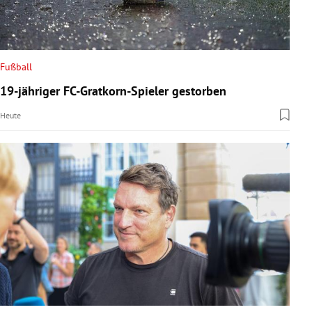
Fußball
19-jähriger FC-Gratkorn-Spieler gestorben
Heute