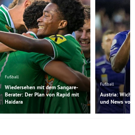
Fußball
Fußball
Wiedersehen mit dem Sangare-
Berater: Der Plan von Rapid mit
Austria: Wicht
Haidara
und News vom 