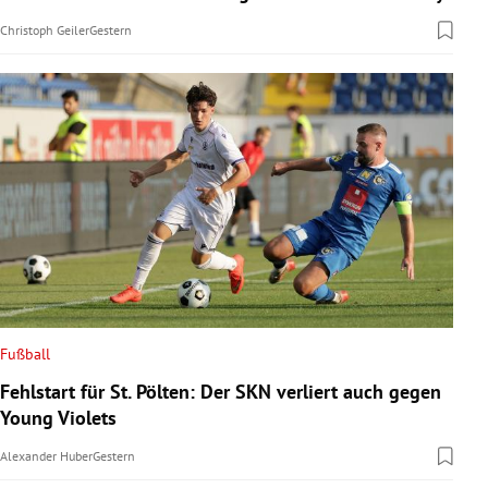
Christoph Geiler
Gestern
Fußball
Fehlstart für St. Pölten: Der SKN verliert auch gegen
Young Violets
Alexander Huber
Gestern