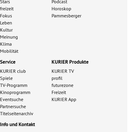
Stars
Podcast
freizeit
Horoskop
Fokus
Pammesberger
Leben
Kultur
Meinung
Klima
Mobilität
Service
KURIER Produkte
KURIER club
KURIER TV
Spiele
profil
TV-Programm
futurezone
Kinoprogramm
Freizeit
Eventsuche
KURIER App
Partnersuche
Titelseitenarchiv
Info und Kontakt