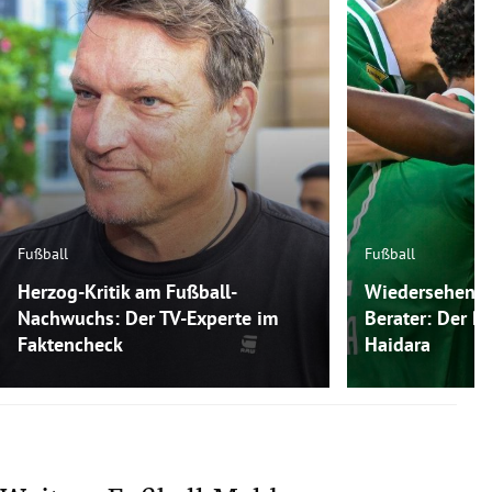
Fußball
Fußball
Herzog-Kritik am Fußball-
Wiedersehen m
Nachwuchs: Der TV-Experte im
Berater: Der P
Faktencheck
Haidara