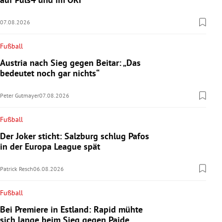
07.08.2026
Fußball
Austria nach Sieg gegen Beitar: „Das
bedeutet noch gar nichts“
Peter Gutmayer
07.08.2026
Fußball
Der Joker sticht: Salzburg schlug Pafos
in der Europa League spät
Patrick Resch
06.08.2026
Fußball
Bei Premiere in Estland: Rapid mühte
sich lange beim Sieg gegen Paide