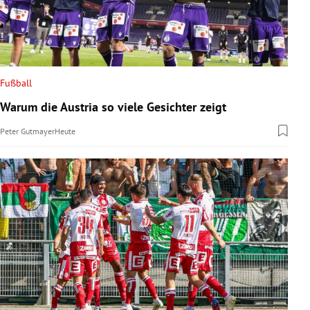
Fußball
Warum die Austria so viele Gesichter zeigt
Peter Gutmayer
Heute