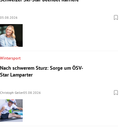
05.08.2026
Wintersport
Nach schwerem Sturz: Sorge um ÖSV-
Star Lamparter
Christoph Geiler
05.08.2026