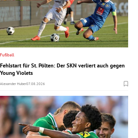
Fußball
Fehlstart für St. Pölten: Der SKN verliert auch gegen
Young Violets
Alexander Huber
07.08.2026