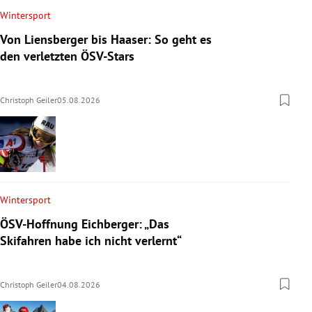
Wintersport
Von Liensberger bis Haaser: So geht es
den verletzten ÖSV-Stars
Christoph Geiler
05.08.2026
Wintersport
ÖSV-Hoffnung Eichberger: „Das
Skifahren habe ich nicht verlernt“
Christoph Geiler
04.08.2026