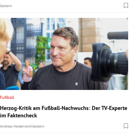
Gestern
Fußball
Herzog-Kritik am Fußball-Nachwuchs: Der TV-Experte
im Faktencheck
Andreas Heidenreich
Gestern