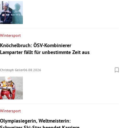
Wintersport
Knöchelbruch: ÖSV-Kombinierer
Lamparter fällt für unbestimmte Zeit aus
Christoph Geiler
06.08.2026
Wintersport
Olympiasiegerin, Weltmeisterin:
Schweizer Ski-Star beendet Karriere