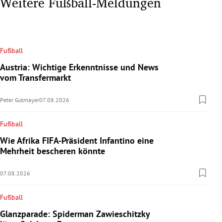
Weitere Fußball-Meldungen
Fußball
Austria: Wichtige Erkenntnisse und News
vom Transfermarkt
Peter Gutmayer
07.08.2026
Fußball
Wie Afrika FIFA-Präsident Infantino eine
Mehrheit bescheren könnte
07.08.2026
Fußball
Glanzparade: Spiderman Zawieschitzky