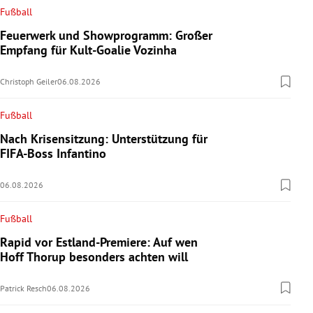
Fußball
Feuerwerk und Showprogramm: Großer
Empfang für Kult-Goalie Vozinha
Christoph Geiler
06.08.2026
Fußball
Nach Krisensitzung: Unterstützung für
FIFA-Boss Infantino
06.08.2026
Fußball
Rapid vor Estland-Premiere: Auf wen
Hoff Thorup besonders achten will
Patrick Resch
06.08.2026