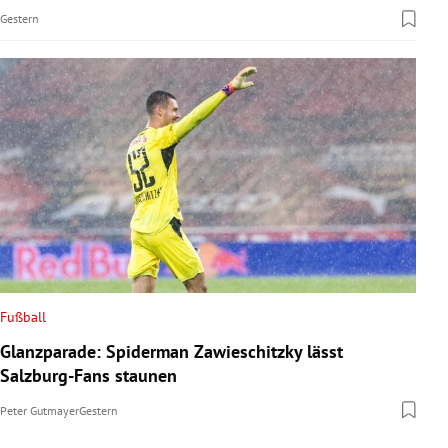
Gestern
Fußball
Glanzparade: Spiderman Zawieschitzky lässt
Salzburg-Fans staunen
Peter Gutmayer
Gestern