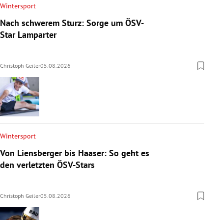
Wintersport
Nach schwerem Sturz: Sorge um ÖSV-
Star Lamparter
Christoph Geiler
05.08.2026
Wintersport
Von Liensberger bis Haaser: So geht es
den verletzten ÖSV-Stars
Christoph Geiler
05.08.2026