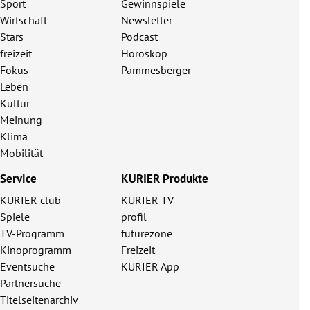
Sport
Gewinnspiele
Wirtschaft
Newsletter
Stars
Podcast
freizeit
Horoskop
Fokus
Pammesberger
Leben
Kultur
Meinung
Klima
Mobilität
Service
KURIER Produkte
KURIER club
KURIER TV
Spiele
profil
TV-Programm
futurezone
Kinoprogramm
Freizeit
Eventsuche
KURIER App
Partnersuche
Titelseitenarchiv