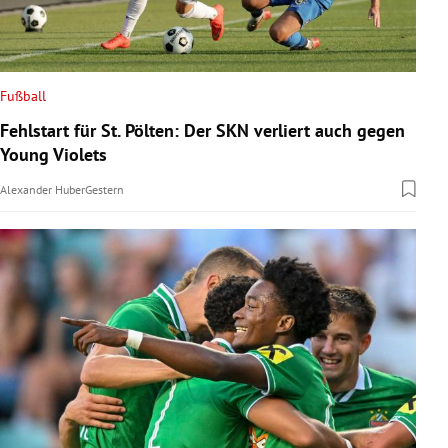
Fußball
Fehlstart für St. Pölten: Der SKN verliert auch gegen
Young Violets
Alexander Huber
Gestern