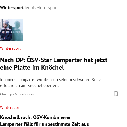
Wintersport
Tennis
Motorsport
Wintersport
Nach OP: ÖSV-Star Lamparter hat jetzt
eine Platte im Knöchel
Johannes Lamparter wurde nach seinem schweren Sturz
erfolgreich am Knöchel operiert.
Christoph Geiler
Gestern
Wintersport
Knöchelbruch: ÖSV-Kombinierer
Lamparter fällt für unbestimmte Zeit aus