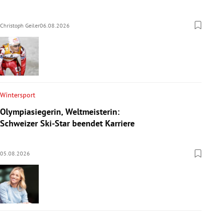
Christoph Geiler
06.08.2026
Wintersport
Olympiasiegerin, Weltmeisterin:
Schweizer Ski-Star beendet Karriere
05.08.2026