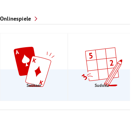
Onlinespiele
Solitaer
Sudoku