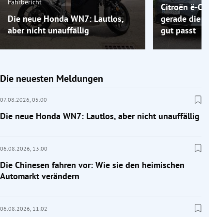
Fahrbericht
Citroën ë-C5 A
Die neue Honda WN7: Lautlos,
gerade die Elek
aber nicht unauffällig
gut passt
Die neuesten Meldungen
07.08.2026,
05:00
Die neue Honda WN7: Lautlos, aber nicht unauffällig
06.08.2026,
13:00
Die Chinesen fahren vor: Wie sie den heimischen
Automarkt verändern
06.08.2026,
11:02