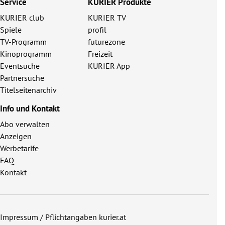
Service
KURIER Produkte
KURIER club
KURIER TV
Spiele
profil
TV-Programm
futurezone
Kinoprogramm
Freizeit
Eventsuche
KURIER App
Partnersuche
Titelseitenarchiv
Info und Kontakt
Abo verwalten
Anzeigen
Werbetarife
FAQ
Kontakt
Impressum / Pflichtangaben kurier.at