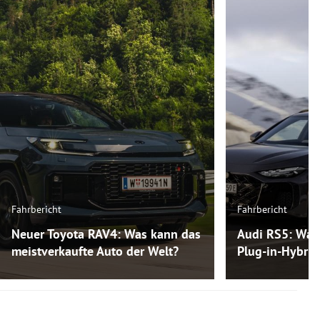
Fahrbericht
Fahrbericht
Neuer Toyota RAV4: Was kann das
Audi RS5: Was
meistverkaufte Auto der Welt?
Plug-in-Hybri