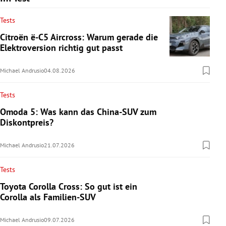
Tests
Citroën ë-C5 Aircross: Warum gerade die
Elektroversion richtig gut passt
Michael Andrusio
04.08.2026
Tests
Omoda 5: Was kann das China-SUV zum
Diskontpreis?
Michael Andrusio
21.07.2026
Tests
Toyota Corolla Cross: So gut ist ein
Corolla als Familien-SUV
Michael Andrusio
09.07.2026