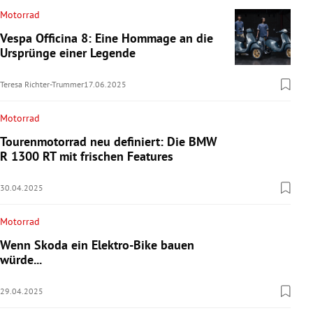
Motorrad
Vespa Officina 8: Eine Hommage an die
Ursprünge einer Legende
Teresa Richter-Trummer
17.06.2025
Motorrad
Tourenmotorrad neu definiert: Die BMW
R 1300 RT mit frischen Features
30.04.2025
Motorrad
Wenn Skoda ein Elektro-Bike bauen
würde...
29.04.2025