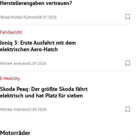
Herstellerangaben vertrauen?
Teresa Richter-Trummer
08.07.2026
Fahrbericht
Ioniq 3: Erste Ausfahrt mit dem
elektrischen Aero-Hatch
Michael Andrusio
01.07.2026
E-Mobility
Skoda Peaq: Der größte Skoda fährt
elektrisch und hat Platz für sieben
Michael Andrusio
23.06.2026
Motorräder