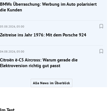
BMWs Überraschung: Werbung im Auto polarisiert
die Kunden
05.08.2026,
05:00
Zeitreise ins Jahr 1976: Mit dem Porsche 924
04.08.2026,
05:00
Citroën ë-C5 Aircross: Warum gerade die
Elektroversion richtig gut passt
Alle News im Überblick
Im Test