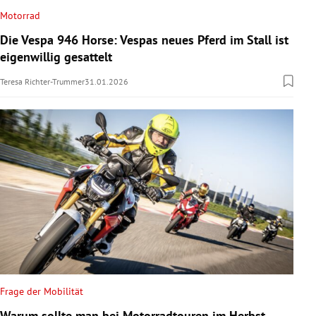
Motorrad
Die Vespa 946 Horse: Vespas neues Pferd im Stall ist
eigenwillig gesattelt
Teresa Richter-Trummer
31.01.2026
Frage der Mobilität
Warum sollte man bei Motorradtouren im Herbst