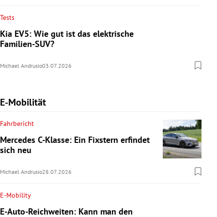
Tests
Kia EV5: Wie gut ist das elektrische
Familien-SUV?
Michael Andrusio
03.07.2026
E-Mobilität
Fahrbericht
Mercedes C-Klasse: Ein Fixstern erfindet
sich neu
Michael Andrusio
28.07.2026
E-Mobility
E-Auto-Reichweiten: Kann man den