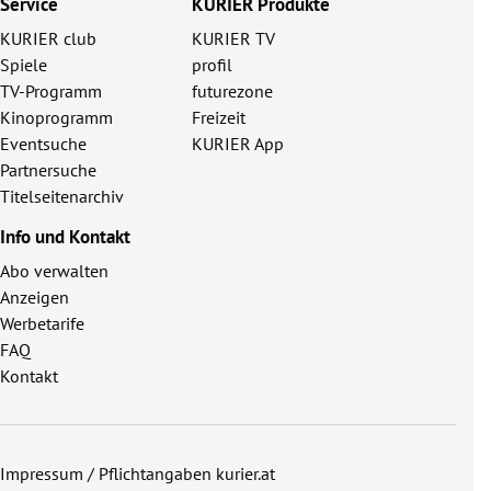
Service
KURIER Produkte
KURIER club
KURIER TV
Spiele
profil
TV-Programm
futurezone
Kinoprogramm
Freizeit
Eventsuche
KURIER App
Partnersuche
Titelseitenarchiv
Info und Kontakt
Abo verwalten
Anzeigen
Werbetarife
FAQ
Kontakt
Impressum / Pflichtangaben kurier.at