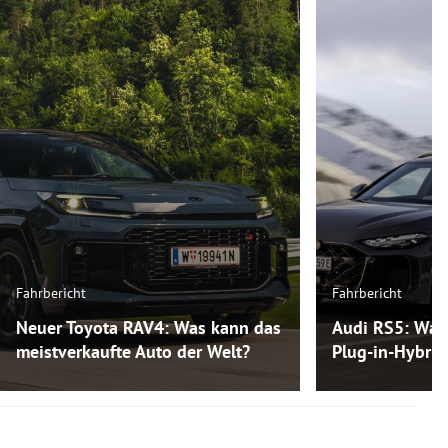
Fahrbericht
Fahrbericht
Neuer Toyota RAV4: Was kann das
Audi RS5: Was
meistverkaufte Auto der Welt?
Plug-in-Hybri