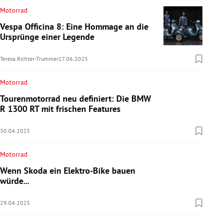
Motorrad
Vespa Officina 8: Eine Hommage an die
Ursprünge einer Legende
Teresa Richter-Trummer
17.06.2025
Motorrad
Tourenmotorrad neu definiert: Die BMW
R 1300 RT mit frischen Features
30.04.2025
Motorrad
Wenn Skoda ein Elektro-Bike bauen
würde...
29.04.2025