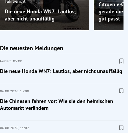
Fahrbericht
Citroën ë-C5 A
Die neue Honda WN7: Lautlos,
gerade die Elek
aber nicht unauffällig
gut passt
Die neuesten Meldungen
Gestern,
05:00
Die neue Honda WN7: Lautlos, aber nicht unauffällig
06.08.2026,
13:00
Die Chinesen fahren vor: Wie sie den heimischen
Automarkt verändern
06.08.2026,
11:02