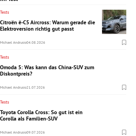
Tests
Citroën ë-C5 Aircross: Warum gerade die
Elektroversion richtig gut passt
Michael Andrusio
04.08.2026
Tests
Omoda 5: Was kann das China-SUV zum
Diskontpreis?
Michael Andrusio
21.07.2026
Tests
Toyota Corolla Cross: So gut ist ein
Corolla als Familien-SUV
Michael Andrusio
09.07.2026