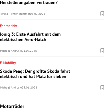
Herstellerangaben vertrauen?
Teresa Richter-Trummer
08.07.2026
Fahrbericht
Ioniq 3: Erste Ausfahrt mit dem
elektrischen Aero-Hatch
Michael Andrusio
01.07.2026
E-Mobility
Skoda Peaq: Der größte Skoda fährt
elektrisch und hat Platz für sieben
Michael Andrusio
23.06.2026
Motorräder