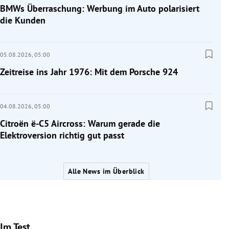
BMWs Überraschung: Werbung im Auto polarisiert
die Kunden
05.08.2026,
05:00
Zeitreise ins Jahr 1976: Mit dem Porsche 924
04.08.2026,
05:00
Citroën ë-C5 Aircross: Warum gerade die
Elektroversion richtig gut passt
Alle News im Überblick
Im Test