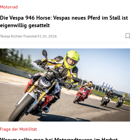
Motorrad
Die Vespa 946 Horse: Vespas neues Pferd im Stall ist
eigenwillig gesattelt
Teresa Richter-Trummer
31.01.2026
Frage der Mobilität
Warum sollte man bei Motorradtouren im Herbst