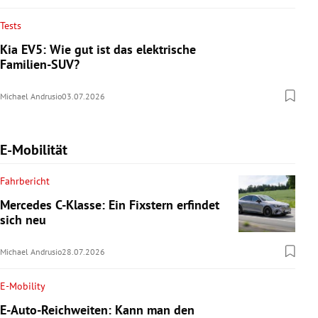
Tests
Kia EV5: Wie gut ist das elektrische
Familien-SUV?
Michael Andrusio
03.07.2026
E-Mobilität
Fahrbericht
Mercedes C-Klasse: Ein Fixstern erfindet
sich neu
Michael Andrusio
28.07.2026
E-Mobility
E-Auto-Reichweiten: Kann man den