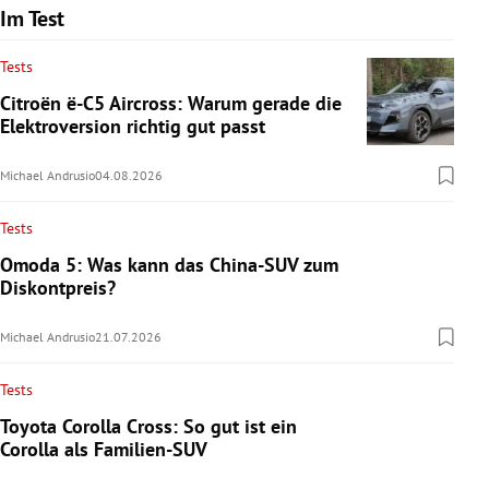
Im Test
Tests
Citroën ë-C5 Aircross: Warum gerade die
Elektroversion richtig gut passt
Michael Andrusio
04.08.2026
Tests
Omoda 5: Was kann das China-SUV zum
Diskontpreis?
Michael Andrusio
21.07.2026
Tests
Toyota Corolla Cross: So gut ist ein
Corolla als Familien-SUV