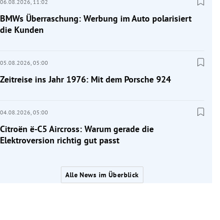
06.08.2026,
11:02
BMWs Überraschung: Werbung im Auto polarisiert
die Kunden
05.08.2026,
05:00
Zeitreise ins Jahr 1976: Mit dem Porsche 924
04.08.2026,
05:00
Citroën ë-C5 Aircross: Warum gerade die
Elektroversion richtig gut passt
Alle News im Überblick