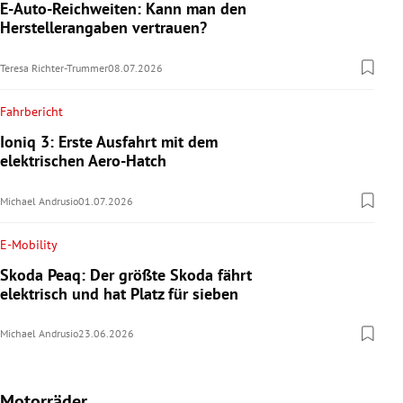
E-Auto-Reichweiten: Kann man den
Herstellerangaben vertrauen?
Teresa Richter-Trummer
08.07.2026
Fahrbericht
Ioniq 3: Erste Ausfahrt mit dem
elektrischen Aero-Hatch
Michael Andrusio
01.07.2026
E-Mobility
Skoda Peaq: Der größte Skoda fährt
elektrisch und hat Platz für sieben
Michael Andrusio
23.06.2026
Motorräder