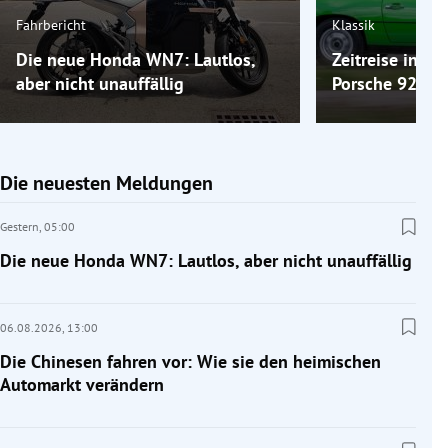
Fahrbericht
Klassik
Die neue Honda WN7: Lautlos,
Zeitreise ins 
aber nicht unauffällig
Porsche 924
Die neuesten Meldungen
Gestern,
05:00
Die neue Honda WN7: Lautlos, aber nicht unauffällig
06.08.2026,
13:00
Die Chinesen fahren vor: Wie sie den heimischen
Automarkt verändern