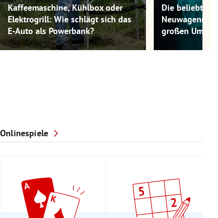
Kaffeemaschine, Kühlbox oder
Die beliebtest
Elektrogrill: Wie schlägt sich das
Neuwagenmode
E-Auto als Powerbank?
großen Umwel
Onlinespiele