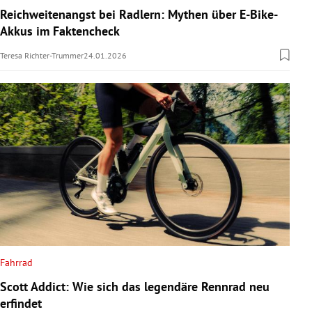
Reichweitenangst bei Radlern: Mythen über E-Bike-
Akkus im Faktencheck
Teresa Richter-Trummer
24.01.2026
Fahrrad
Scott Addict: Wie sich das legendäre Rennrad neu
erfindet