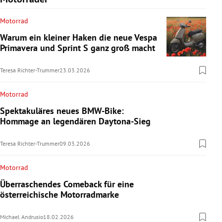
Motorrad
Warum ein kleiner Haken die neue Vespa
Primavera und Sprint S ganz groß macht
Teresa Richter-Trummer
23.03.2026
Motorrad
Spektakuläres neues BMW-Bike:
Hommage an legendären Daytona-Sieg
Teresa Richter-Trummer
09.03.2026
Motorrad
Überraschendes Comeback für eine
österreichische Motorradmarke
Michael Andrusio
18.02.2026