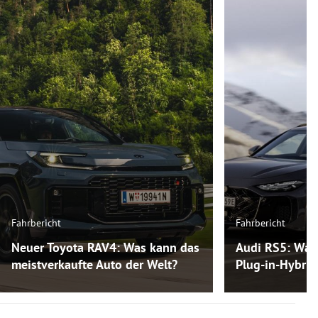
Fahrbericht
Fahrbericht
Neuer Toyota RAV4: Was kann das
Audi RS5: Was
meistverkaufte Auto der Welt?
Plug-in-Hybri