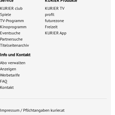
Service
KURIER Produkte
KURIER club
KURIER TV
Spiele
profil
TV-Programm
futurezone
Kinoprogramm
Freizeit
Eventsuche
KURIER App
Partnersuche
Titelseitenarchiv
Info und Kontakt
Abo verwalten
Anzeigen
Werbetarife
FAQ
Kontakt
Impressum / Pflichtangaben kurier.at