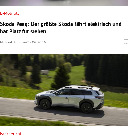
E-Mobility
Skoda Peaq: Der größte Skoda fährt elektrisch und
hat Platz für sieben
Michael Andrusio
23.06.2026
Fahrbericht