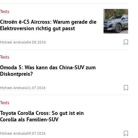
Tests
Citroën ë-C5 Aircross: Warum gerade die
Elektroversion richtig gut passt
Michael Andrusio
04.08.2026
Tests
Omoda 5: Was kann das China-SUV zum
Diskontpreis?
Michael Andrusio
21.07.2026
Tests
Toyota Corolla Cross: So gut ist ein
Corolla als Familien-SUV
Michael Andrusio
09.07.2026