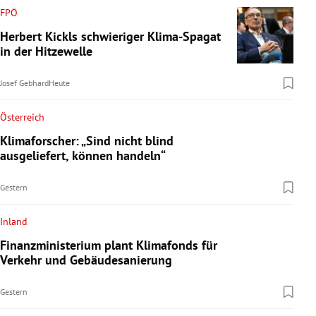
FPÖ
Herbert Kickls schwieriger Klima-Spagat
in der Hitzewelle
Josef Gebhard
Heute
Österreich
Klimaforscher: „Sind nicht blind
ausgeliefert, können handeln“
Gestern
Inland
Finanzministerium plant Klimafonds für
Verkehr und Gebäudesanierung
Gestern