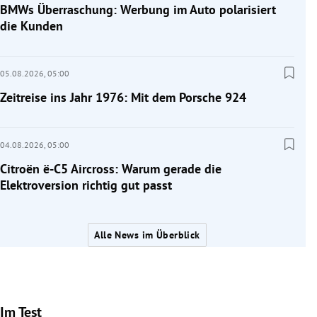
BMWs Überraschung: Werbung im Auto polarisiert
die Kunden
05.08.2026,
05:00
Zeitreise ins Jahr 1976: Mit dem Porsche 924
04.08.2026,
05:00
Citroën ë-C5 Aircross: Warum gerade die
Elektroversion richtig gut passt
Alle News im Überblick
Im Test