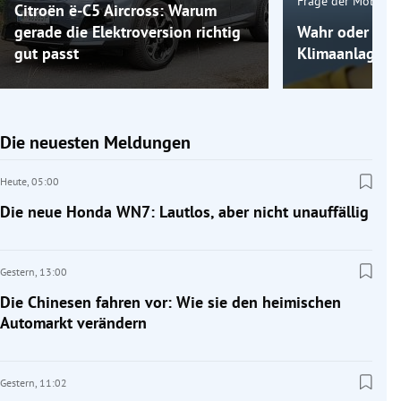
Frage der Mobilitä
Citroën ë-C5 Aircross: Warum
gerade die Elektroversion richtig
Wahr oder fals
gut passt
Klimaanlage k
Die neuesten Meldungen
Heute,
05:00
Die neue Honda WN7: Lautlos, aber nicht unauffällig
Gestern,
13:00
Die Chinesen fahren vor: Wie sie den heimischen
Automarkt verändern
Gestern,
11:02