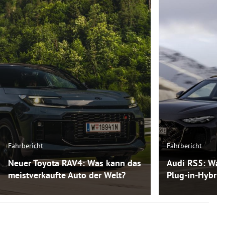
Fahrbericht
Fahrbericht
Neuer Toyota RAV4: Was kann das
Audi RS5: Was
meistverkaufte Auto der Welt?
Plug-in-Hybri