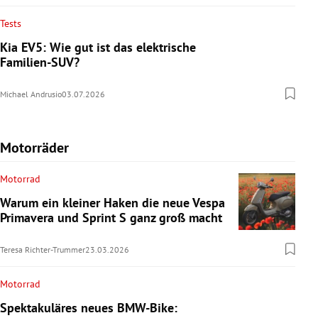
Tests
Kia EV5: Wie gut ist das elektrische
Familien-SUV?
Michael Andrusio
03.07.2026
Motorräder
Motorrad
Warum ein kleiner Haken die neue Vespa
Primavera und Sprint S ganz groß macht
Teresa Richter-Trummer
23.03.2026
Motorrad
Spektakuläres neues BMW-Bike: