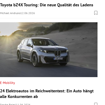
Toyota bZ4X Touring: Die neue Qualität des Ladens
Michael Andrusio
12.06.2026
E-Mobility
24 Elektroautos im Reichweitentest: Ein Auto hängt
alle Konkurrenten ab
Sandra Baierl
11.06.2026