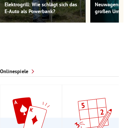
Elektrogrill: Wie schlägt sich das
Neuwagenmode
E-Auto als Powerbank?
großen Umwel
Onlinespiele