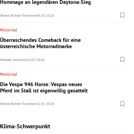
Hommage an legendären Daytona-Sieg
Teresa Richter-Trummer
09.03.2026
Motorrad
Überraschendes Comeback für eine
österreichische Motorradmarke
Michael Andrusio
18.02.2026
Motorrad
Die Vespa 946 Horse: Vespas neues
Pferd im Stall ist eigenwillig gesattelt
Teresa Richter-Trummer
31.01.2026
Klima-Schwerpunkt