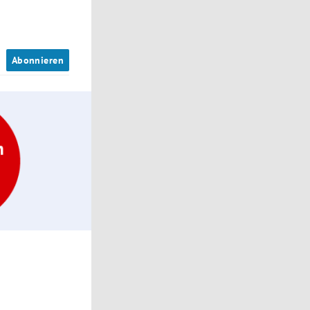
n
Abonnieren