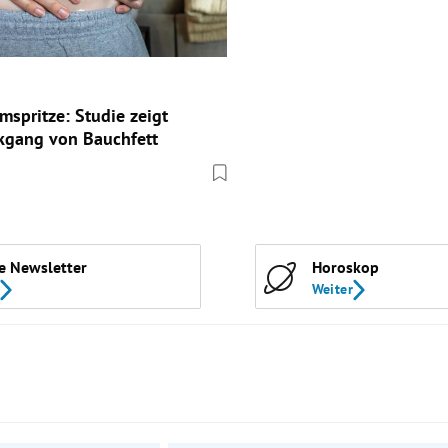
spritze: Studie zeigt
kgang von Bauchfett
e Newsletter
Horoskop
Weiter