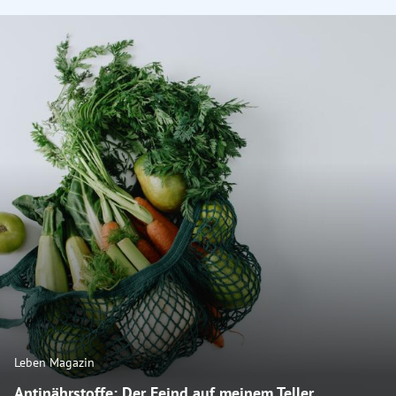
Leben Magazin
Antinährstoffe: Der Feind auf meinem Teller