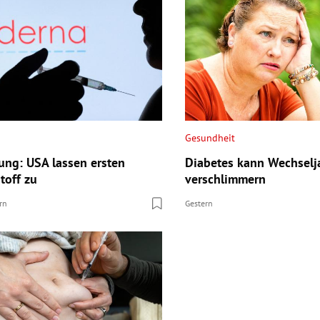
Gesundheit
ung: USA lassen ersten
Diabetes kann Wechselja
toff zu
verschlimmern
rn
Gestern