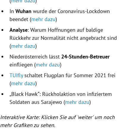
(
mehr dazu
)
In
Wuhan
wurde der Coronavirus-Lockdown
beendet (
mehr dazu
)
Analyse
: Warum Hoffnungen auf baldige
Rückkehr zur Normalität nicht angebracht sind
(
mehr dazu
)
Niederösterreich
lässt
24-Stunden-Betreuer
einfliegen (
mehr dazu
)
TUIfly
schaltet Flugplan für Sommer 2021 frei
(
mehr dazu
)
„
Black Hawk
“: Rückholaktion von infiziertem
Soldaten aus
Sarajewo
(
mehr dazu
)
Interaktive Karte: Klicken Sie auf 'weiter' um noch
mehr Grafiken zu sehen.