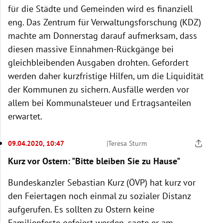
für die Städte und Gemeinden wird es finanziell
eng. Das Zentrum für Verwaltungsforschung (KDZ)
machte am Donnerstag darauf aufmerksam, dass
diesen massive Einnahmen-Rückgänge bei
gleichbleibenden Ausgaben drohten. Gefordert
werden daher kurzfristige Hilfen, um die Liquidität
der Kommunen zu sichern. Ausfälle werden vor
allem bei Kommunalsteuer und Ertragsanteilen
erwartet.
09.04.2020, 10:47
|
Teresa Sturm
Kurz vor Ostern: "Bitte bleiben Sie zu Hause"
Bundeskanzler Sebastian Kurz (ÖVP) hat kurz vor
den Feiertagen noch einmal zu sozialer Distanz
aufgerufen. Es sollten zu Ostern keine
Familienfeste gefeiert werden, sagte er am