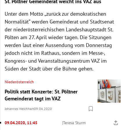
St. Pöltner Gemeinderat weicht ins VAZ aus
Unter dem Motto „zurück zur demokratischen
Normalität“ werden Gemeinderat und Stadtsenat
der niederösterreichischen Landeshauptstadt St.
Pölten am 27. April wieder tagen. Die Sitzungen
werden laut einer Aussendung vom Donnerstag
jedoch nicht im Rathaus, sondern im Messe-,
Kongress- und Veranstaltungszentrum VAZ im
Süden der Stadt über die Bühne gehen.
Niederösterreich
Politik statt Konzerte: St. Pöltner
Gemeinderat tagt im VAZ
Johannes Weichhart
09.04.2020
09.04.2020, 11:45
|
Teresa Sturm