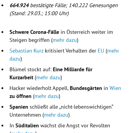
664.924
bestätigte Fälle; 140.222
Genesungen
(Stand: 29.03.; 15:00 Uhr)
Schwere Corona-Fälle
in
Österreich
weiter im
Steigen begriffen (
mehr dazu
)
Sebastian Kurz
kritisiert Verhalten der
EU
(
mehr
dazu
)
Blümel stockt auf:
Eine Milliarde für
Kurzarbeit
(
mehr dazu
)
Hacker wiederholt Appell,
Bundesgärten
in
Wien
zu öffnen
(
mehr dazu
)
Spanien
schließt alle „nicht-lebenswichtigen“
Unternehmen (
mehr dazu
)
In
Süditalien
wächst die Angst vor Revolten