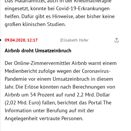
Das Malariamittel, auch in der Rheumatherapie
eingesetzt, könnte bei Covid-19-Erkrankungen
helfen. Dafür gibt es Hinweise, aber bisher keine
großen klinischen Studien.
09.04.2020, 12:17
|
Elisabeth Hofer
Airbnb droht Umsatzeinbruch
Der Online-Zimmervermittler Airbnb warnt einem
Medienbericht zufolge wegen der Coronavirus-
Pandemie vor einem Umsatzeinbruch in diesem
Jahr. Die Erlöse könnten nach Berechnungen von
Airbnb um 54 Prozent auf rund 2,2 Mrd. Dollar
(2,02 Mrd. Euro) fallen, berichtet das Portal The
Information unter Berufung auf mit der
Angelegenheit vertraute Personen.