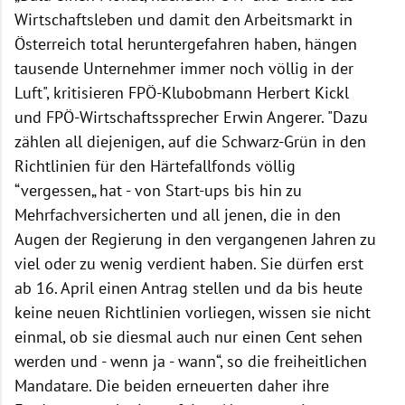
Wirtschaftsleben und damit den Arbeitsmarkt in
Österreich total heruntergefahren haben, hängen
tausende Unternehmer immer noch völlig in der
Luft", kritisieren FPÖ-Klubobmann Herbert Kickl
und FPÖ-Wirtschaftssprecher Erwin Angerer. "Dazu
zählen all diejenigen, auf die Schwarz-Grün in den
Richtlinien für den Härtefallfonds völlig
“vergessen„ hat - von Start-ups bis hin zu
Mehrfachversicherten und all jenen, die in den
Augen der Regierung in den vergangenen Jahren zu
viel oder zu wenig verdient haben. Sie dürfen erst
ab 16. April einen Antrag stellen und da bis heute
keine neuen Richtlinien vorliegen, wissen sie nicht
einmal, ob sie diesmal auch nur einen Cent sehen
werden und - wenn ja - wann“, so die freiheitlichen
Mandatare. Die beiden erneuerten daher ihre