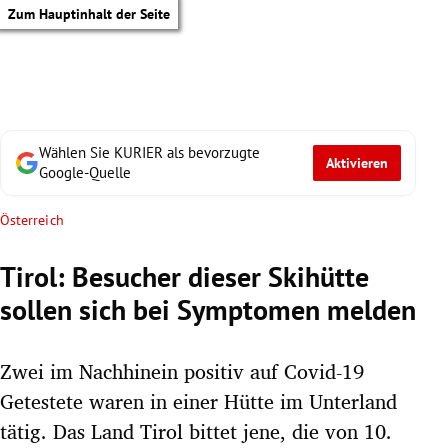
Zum Hauptinhalt der Seite
Wählen Sie KURIER als bevorzugte
Aktivieren
Google-Quelle
Österreich
Tirol: Besucher dieser Skihütte
sollen sich bei Symptomen melden
Zwei im Nachhinein positiv auf Covid-19
Getestete waren in einer Hütte im Unterland
tik Untermenü
tätig. Das Land Tirol bittet jene, die von 10.