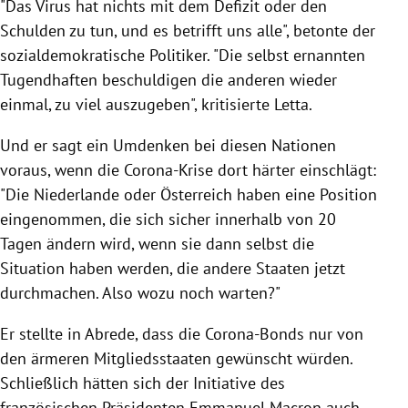
"Das
Virus
hat nichts mit dem Defizit oder den
Schulden zu tun, und es betrifft uns alle", betonte der
sozialdemokratische Politiker. "Die selbst ernannten
Tugendhaften beschuldigen die anderen wieder
einmal, zu viel auszugeben", kritisierte
Letta
.
Und er sagt ein Umdenken bei diesen Nationen
voraus, wenn die Corona-Krise dort härter einschlägt:
"Die
Niederlande
oder Österreich haben eine Position
eingenommen, die sich sicher innerhalb von 20
Tagen ändern wird, wenn sie dann selbst die
Situation haben werden, die andere Staaten jetzt
durchmachen. Also wozu noch warten?"
Er stellte in Abrede, dass die Corona-Bonds nur von
den ärmeren Mitgliedsstaaten gewünscht würden.
Schließlich hätten sich der Initiative des
französischen Präsidenten
Emmanuel Macron
auch