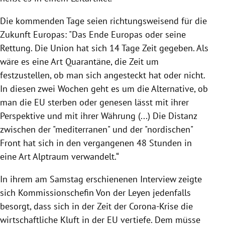
Die kommenden Tage seien richtungsweisend für die
Zukunft
Europas
: "Das Ende
Europas
oder seine
Rettung. Die Union hat sich 14 Tage Zeit gegeben. Als
wäre es eine Art Quarantäne, die Zeit um
festzustellen, ob man sich angesteckt hat oder nicht.
In diesen zwei Wochen geht es um die Alternative, ob
man die
EU
sterben oder genesen lässt mit ihrer
Perspektive und mit ihrer Währung (...) Die Distanz
zwischen der "mediterranen" und der "nordischen"
Front hat sich in den vergangenen 48 Stunden in
eine Art Alptraum verwandelt.“
In ihrem am Samstag erschienenen Interview zeigte
sich Kommissionschefin Von der Leyen jedenfalls
besorgt, dass sich in der Zeit der Corona-Krise die
wirtschaftliche Kluft in der
EU
vertiefe. Dem müsse