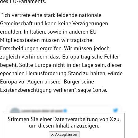
des
EU-Parlaments
.
"Ich vertrete eine stark leidende nationale
Gemeinschaft und kann keine Verzögerungen
erdulden. In
Italien
, sowie in anderen EU-
Mitgliedsstaaten müssen wir tragische
Entscheidungen ergreifen.
Wir müssen jedoch
zugleich verhindern, dass
Europa
tragische Fehler
begeht. Sollte
Europa
nicht in der Lage sein, dieser
epochalen Herausforderung Stand zu halten, würde
Europa
vor Augen unserer Bürger seine
Existenzberechtigung verlieren", sagte
Conte
.
Stimmen Sie einer Datenverarbeitung von
X
zu,
um diesen Inhalt anzuzeigen.
X
Akzeptieren