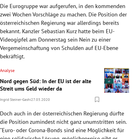
Die Eurogruppe war aufgerufen, in den kommenden
zwei Wochen Vorschläge zu machen. Die Position der
österreichischen
Regierung
war allerdings bereits
bekannt. Kanzler
Sebastian Kurz
hatte beim EU-
Videogipfel am Donnerstag sein Nein zu einer
Vergemeinschaftung von Schulden auf EU-Ebene
bekräftigt.
Analyse
Nord gegen Süd: In der EU ist der alte
Streit ums Geld wieder da
Ingrid Steiner-Gashi
27.03.2020
Doch auch in der österreichischen
Regierung
dürfte
die Position zumindest nicht ganz unumstritten sein.
"Euro- oder Corona-Bonds sind eine Möglichkeit für
eine solidarische Lösung, möglicherweise gibt es