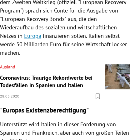
dem
Zweiten Weltkrieg
(offiziell "European Recovery
Program") sprach sich
Conte
für die Ausgabe von
"European Recovery Bonds" aus, die den
Wiederaufbau des sozialen und wirtschaftlichen
Netzes in
Europa
finanzieren sollen.
Italien
selbst
werde 50 Milliarden Euro für seine Wirtschaft locker
machen.
Ausland
Coronavirus: Traurige Rekordwerte bei
Todesfällen in Spanien und Italien
28.03.2020
"Europas Existenzberechtigung"
Unterstützt wird
Italien
in dieser Forderung von
Spanien
und
Frankreich
, aber auch von großen Teilen