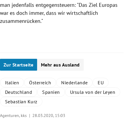
man jedenfalls entgegensteuern: "Das Ziel
Europas
war es doch immer, dass wir wirtschaftlich
zusammenrücken."
Zur Startseite
Mehr aus Ausland
Italien
Österreich
Niederlande
EU
Deutschland
Spanien
Ursula von der Leyen
Sebastian Kurz
Agenturen, kks |
28.03.2020, 15:03