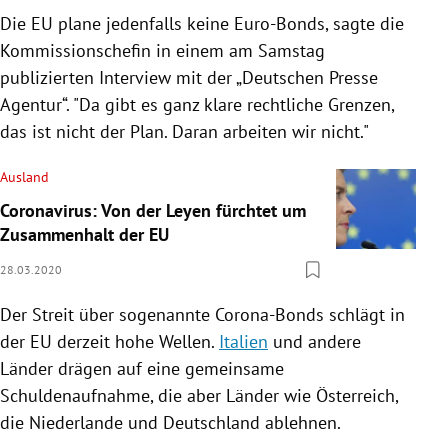
Die
EU
plane jedenfalls keine Euro-Bonds, sagte die
Kommissionschefin in einem am Samstag
publizierten Interview mit der „Deutschen Presse
Agentur“. "Da gibt es ganz klare rechtliche Grenzen,
das ist nicht der Plan. Daran arbeiten wir nicht."
Ausland
Coronavirus: Von der Leyen fürchtet um
Zusammenhalt der EU
28.03.2020
Der Streit über sogenannte Corona-Bonds schlägt in
der
EU
derzeit hohe Wellen.
Italien
und andere
Länder drägen auf eine gemeinsame
Schuldenaufnahme, die aber Länder wie Österreich,
die
Niederlande
und
Deutschland
ablehnen.