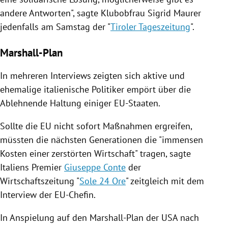
andere Antworten", sagte Klubobfrau
Sigrid Maurer
jedenfalls am Samstag der "
Tiroler Tageszeitung
".
Marshall-Plan
In mehreren Interviews zeigten sich aktive und
ehemalige italienische Politiker empört über die
Ablehnende Haltung einiger EU-Staaten.
Sollte die
EU
nicht sofort Maßnahmen ergreifen,
müssten die nächsten Generationen die "immensen
Kosten einer zerstörten Wirtschaft" tragen, sagte
Italiens
Premier
Giuseppe Conte
der
Wirtschaftszeitung "
Sole 24 Ore
" zeitgleich mit dem
Interview der EU-Chefin.
In Anspielung auf den Marshall-Plan der
USA
nach