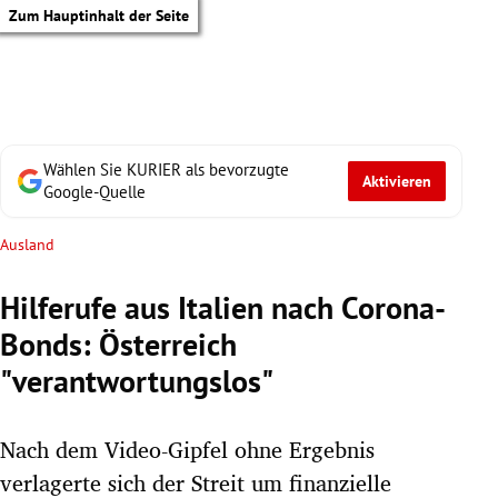
Zum Hauptinhalt der Seite
Wählen Sie KURIER als bevorzugte
Aktivieren
Google-Quelle
Ausland
Hilferufe aus Italien nach Corona-
Bonds: Österreich
"verantwortungslos"
Nach dem Video-Gipfel ohne Ergebnis
tik Untermenü
verlagerte sich der Streit um finanzielle