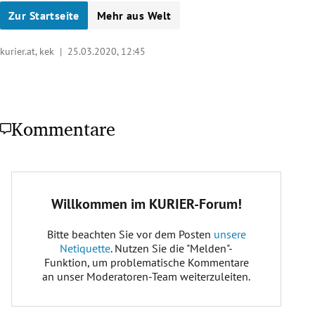
Zur Startseite
Mehr aus Welt
kurier.at, kek |
25.03.2020, 12:45
Kommentare