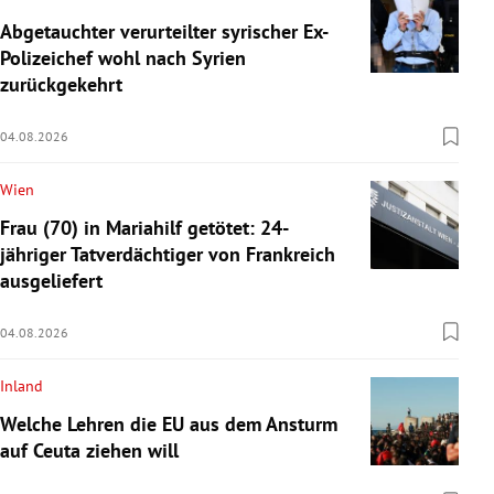
Abgetauchter verurteilter syrischer Ex-
Polizeichef wohl nach Syrien
zurückgekehrt
04.08.2026
Wien
Frau (70) in Mariahilf getötet: 24-
jähriger Tatverdächtiger von Frankreich
ausgeliefert
04.08.2026
Inland
Welche Lehren die EU aus dem Ansturm
auf Ceuta ziehen will