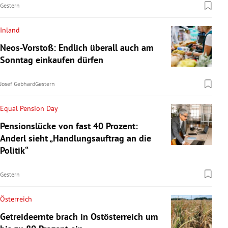
Gestern
Inland
Neos-Vorstoß: Endlich überall auch am
Sonntag einkaufen dürfen
Josef Gebhard
Gestern
Equal Pension Day
Pensionslücke von fast 40 Prozent:
Anderl sieht „Handlungsauftrag an die
Politik“
Gestern
Österreich
Getreideernte brach in Ostösterreich um