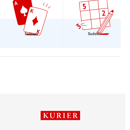
Solitaer
Sudoku