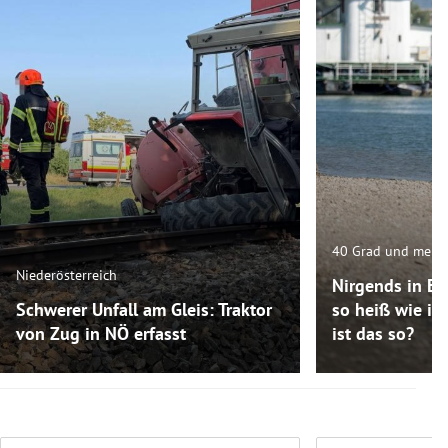
40 Grad und mehr
Niederösterreich
Nirgends in Eur
Schwerer Unfall am Gleis: Traktor
so heiß wie in
von Zug in NÖ erfasst
ist das so?