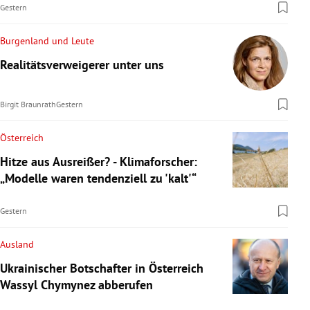
Gestern
Burgenland und Leute
Realitätsverweigerer unter uns
Birgit Braunrath
Gestern
Österreich
Hitze aus Ausreißer? - Klimaforscher:
„Modelle waren tendenziell zu 'kalt'“
Gestern
Ausland
Ukrainischer Botschafter in Österreich
Wassyl Chymynez abberufen