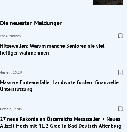
Die neuesten Meldungen
vor 4 Minuten
Hitzewellen: Warum manche Senioren sie viel
heftiger wahrnehmen
Gestern,
23:29
Massive Ernteausfälle: Landwirte fordern finanzielle
Unterstützung
Gestern,
21:05
27 neue Rekorde an Österreichs Messstellen + Neues
Allzeit-Hoch mit 41,2 Grad in Bad Deutsch-Altenburg