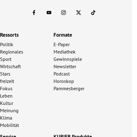
Ressorts
Formate
Politik
E-Paper
Regionales
Mediathek
Sport
Gewinnspiele
Wirtschaft
Newsletter
Stars
Podcast
freizeit
Horoskop
Fokus
Pammesberger
Leben
Kultur
Meinung
Klima
Mobilität
Service
KURIER Produkte