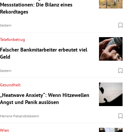
Messstationen: Die Bilanz eines
Rekordtages
Gestern
Telefonbetrug
Falscher Bankmitarbeiter erbeutet viel
Geld
Gestern
Gesundheit
„Heatwave Anxiety“: Wenn Hitzewellen
Angst und Panik auslösen
Marlene Patsalidis
Gestern
Wien