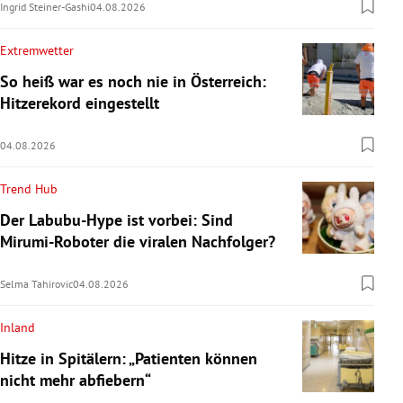
Ingrid Steiner-Gashi
04.08.2026
Extremwetter
So heiß war es noch nie in Österreich:
Hitzerekord eingestellt
04.08.2026
Trend Hub
Der Labubu-Hype ist vorbei: Sind
Mirumi-Roboter die viralen Nachfolger?
Selma Tahirovic
04.08.2026
Inland
Hitze in Spitälern: „Patienten können
nicht mehr abfiebern“