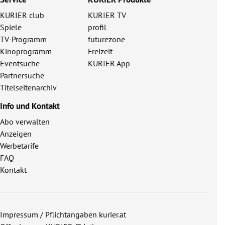
KURIER club
KURIER TV
Spiele
profil
TV-Programm
futurezone
Kinoprogramm
Freizeit
Eventsuche
KURIER App
Partnersuche
Titelseitenarchiv
Info und Kontakt
Abo verwalten
Anzeigen
Werbetarife
FAQ
Kontakt
Impressum / Pflichtangaben kurier.at