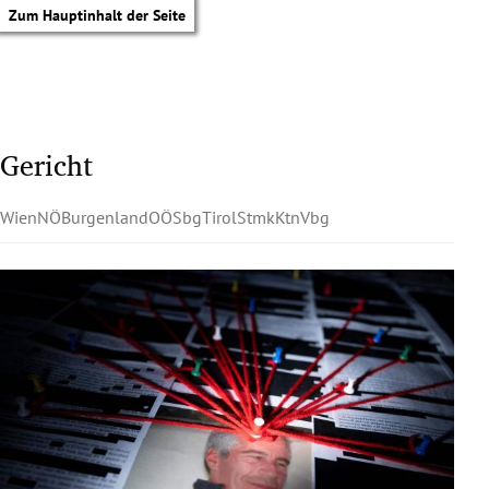
Zum Hauptinhalt der Seite
Gericht
Wien
NÖ
Burgenland
OÖ
Sbg
Tirol
Stmk
Ktn
Vbg
tik Untermenü