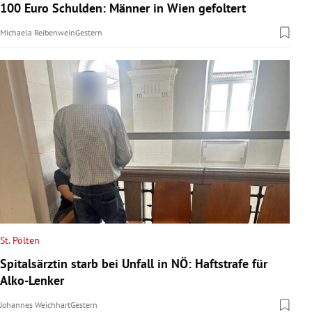
100 Euro Schulden: Männer in Wien gefoltert
Michaela Reibenwein
Gestern
St. Pölten
Spitalsärztin starb bei Unfall in NÖ: Haftstrafe für
Alko-Lenker
Johannes Weichhart
Gestern