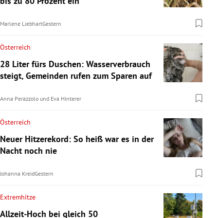
bis zu 80 Prozent ein
Marlene Liebhart
Gestern
Österreich
28 Liter fürs Duschen: Wasserverbrauch
steigt, Gemeinden rufen zum Sparen auf
Anna Perazzolo
und
Eva Hinterer
Österreich
Neuer Hitzerekord: So heiß war es in der
Nacht noch nie
Johanna Kreid
Gestern
Extremhitze
Allzeit-Hoch bei gleich 50