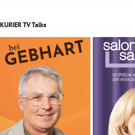
KURIER TV Talks
Slide 1 von 2