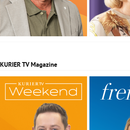
KURIER TV Magazine
Slide 1 von 2