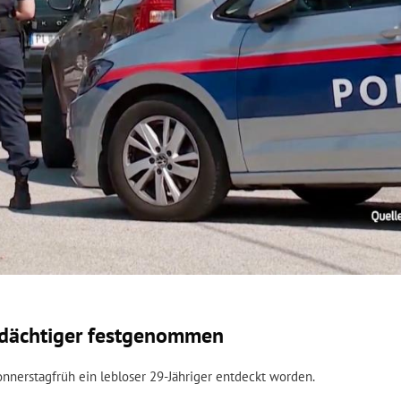
erdächtiger festgenommen
onnerstagfrüh ein lebloser 29-Jähriger entdeckt worden.