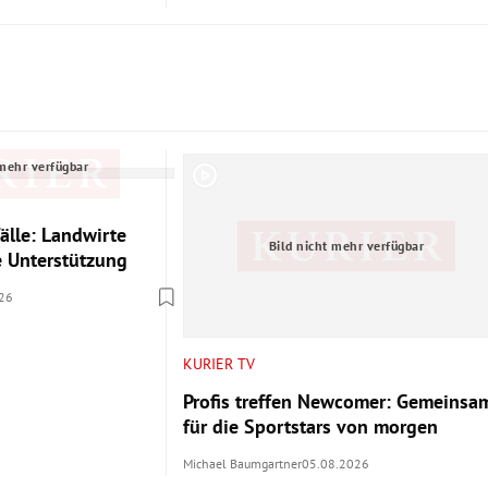
 mehr verfügbar
älle: Landwirte
Bild nicht mehr verfügbar
le Unterstützung
26
KURIER TV
Profis treffen Newcomer: Gemeinsa
für die Sportstars von morgen
Michael Baumgartner
05.08.2026