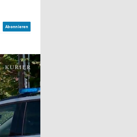
n
Abonnieren