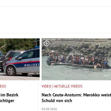
DEOS
VIDEO | AKTUELLE VIDEOS
 im Bezirk
Nach Ceuta-Ansturm: Marokko weis
chtiger
Schuld von sich
03.08.2026