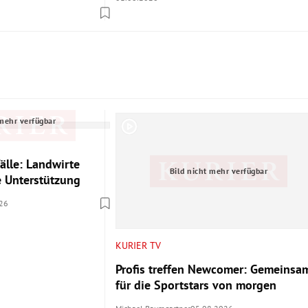
 mehr verfügbar
älle: Landwirte
Bild nicht mehr verfügbar
le Unterstützung
26
KURIER TV
Profis treffen Newcomer: Gemeinsa
für die Sportstars von morgen