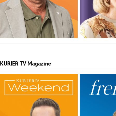
KURIER TV Magazine
Slide 1 von 2