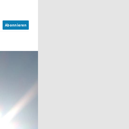
n
Abonnieren