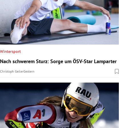
Wintersport
Nach schwerem Sturz: Sorge um ÖSV-Star Lamparter
Christoph Geiler
Gestern