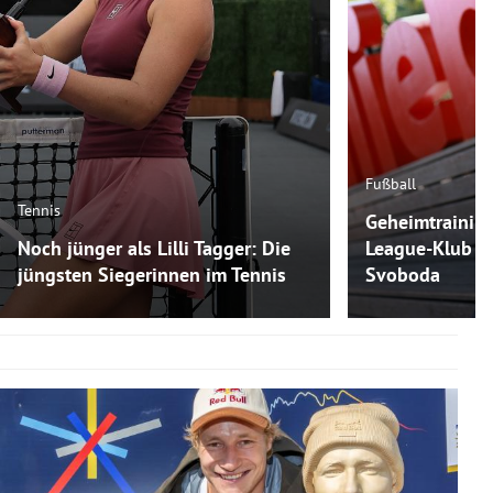
Fußball
Tennis
Geheimtraining
Noch jünger als Lilli Tagger: Die
League-Klub m
jüngsten Siegerinnen im Tennis
Svoboda