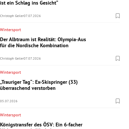
ist ein Schlag ins Gesicht“
Christoph Geiler
07.07.2026
Wintersport
Der Albtraum ist Realität: Olympia-Aus
für die Nordische Kombination
Christoph Geiler
07.07.2026
Wintersport
„Trauriger Tag“: Ex-Skispringer (33)
überraschend verstorben
05.07.2026
Wintersport
Königstransfer des ÖSV: Ein 6-facher