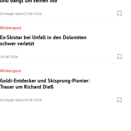
und bangt um seinen Job
Christoph Geiler
25.06.2026
Wintersport
Ex-Skistar bei Unfall in den Dolomiten
schwer verletzt
24.06.2026
Wintersport
Goldi-Entdecker und Skisprung-Pionier:
Trauer um Richard Dieß
Christoph Geiler
18.06.2026