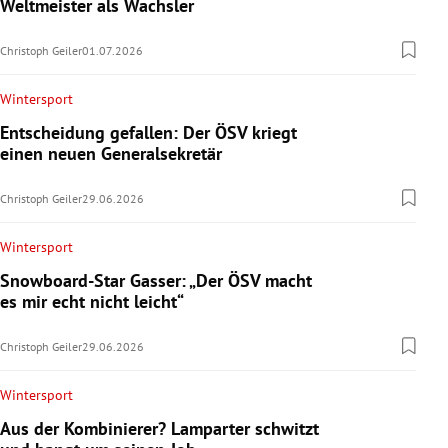
Weltmeister als Wachsler
Christoph Geiler
01.07.2026
Wintersport
Entscheidung gefallen: Der ÖSV kriegt
einen neuen Generalsekretär
Christoph Geiler
29.06.2026
Wintersport
Snowboard-Star Gasser: „Der ÖSV macht
es mir echt nicht leicht“
Christoph Geiler
29.06.2026
Wintersport
Aus der Kombinierer? Lamparter schwitzt