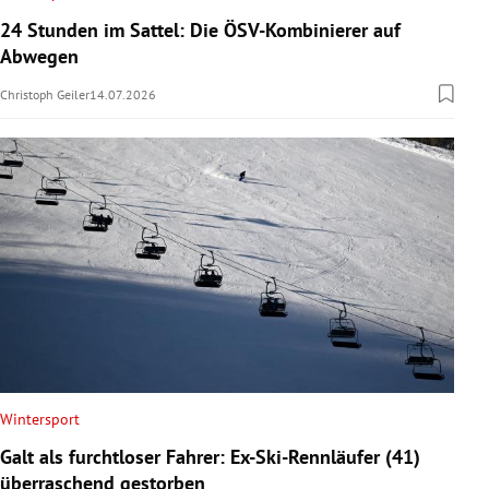
24 Stunden im Sattel: Die ÖSV-Kombinierer auf
Abwegen
Christoph Geiler
14.07.2026
Wintersport
Galt als furchtloser Fahrer: Ex-Ski-Rennläufer (41)
überraschend gestorben