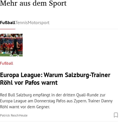
Mehr aus dem Sport
Fußball
Tennis
Motorsport
Fußball
Europa League: Warum Salzburg-Trainer
Röhl vor Pafos warnt
Red Bull Salzburg empfängt in der dritten Quali-Runde zur
Europa League am Donnerstag Pafos aus Zypern. Trainer Danny
Röhl warnt vor dem Gegner.
Patrick Resch
Heute