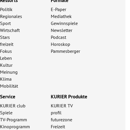
Ressorts
Formate
Politik
E-Paper
Regionales
Mediathek
Sport
Gewinnspiele
Wirtschaft
Newsletter
Stars
Podcast
freizeit
Horoskop
Fokus
Pammesberger
Leben
Kultur
Meinung
Klima
Mobilität
Service
KURIER Produkte
KURIER club
KURIER TV
Spiele
profil
TV-Programm
futurezone
Kinoprogramm
Freizeit