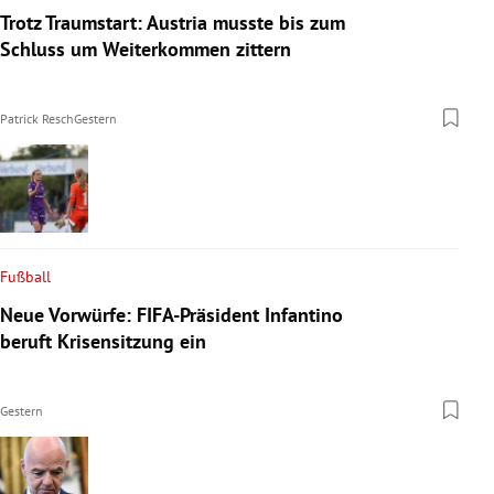
Trotz Traumstart: Austria musste bis zum
Schluss um Weiterkommen zittern
Patrick Resch
Gestern
Fußball
Neue Vorwürfe: FIFA-Präsident Infantino
beruft Krisensitzung ein
Gestern