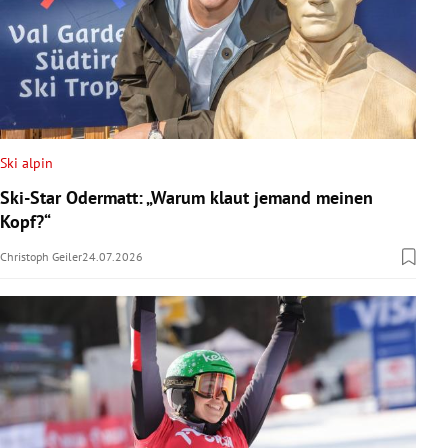
Ski alpin
Ski-Star Odermatt: „Warum klaut jemand meinen
Kopf?“
Christoph Geiler
24.07.2026