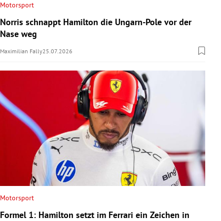
Motorsport
Norris schnappt Hamilton die Ungarn-Pole vor der
Nase weg
Maximilian Fally
25.07.2026
Motorsport
Formel 1: Hamilton setzt im Ferrari ein Zeichen in