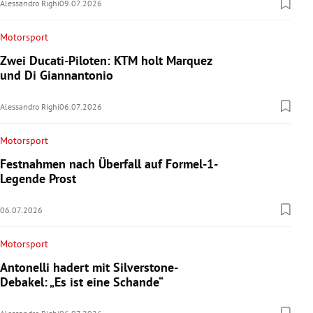
Alessandro Righi
09.07.2026
Motorsport
Zwei Ducati-Piloten: KTM holt Marquez
und Di Giannantonio
Alessandro Righi
06.07.2026
Motorsport
Festnahmen nach Überfall auf Formel-1-
Legende Prost
06.07.2026
Motorsport
Antonelli hadert mit Silverstone-
Debakel: „Es ist eine Schande“