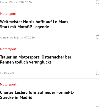
Florian Plavec
17.07.2026
Motorsport
Weltmeister Norris hofft auf Le-Mans-
Start mit MotoGP-Legende
Alessandro Righi
14.07.2026
Motorsport
Trauer im Motorsport: Österreicher bei
Rennen tödlich verunglückt
12.07.2026
Motorsport
Charles Leclerc fuhr auf neuer Formel-1-
Strecke in Madrid