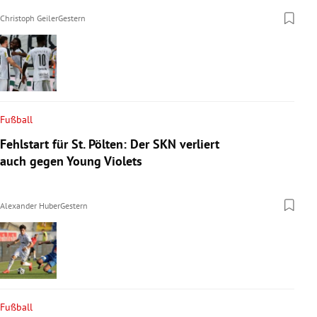
Christoph Geiler
Gestern
Fußball
Fehlstart für St. Pölten: Der SKN verliert
auch gegen Young Violets
Alexander Huber
Gestern
Fußball