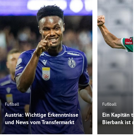
Fußball
Fußball
Austria: Wichtige Erkenntnisse
Ein Kapitän tra
und News vom Transfermarkt
Bierbank ist m