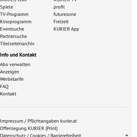
Spiele
profil
TV-Programm
futurezone
Kinoprogramm
Freizeit
Eventsuche
KURIER App
Partnersuche
Titelseitenarchiv
Info und Kontakt
Abo verwalten
Anzeigen
Werbetarife
FAQ
Kontakt
Impressum / Pflichtangaben kurier.at
Offenlegung KURIER (Print)
Datenschutz / Cookies / Barrierefreiheit