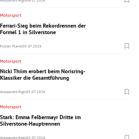
Alessandro Righi
06.07.2026
Motorsport
Ferrari-Sieg beim Rekordrennen der
Formel 1 in Silverstone
Florian Plavec
05.07.2026
Motorsport
Nicki Thiim erobert beim Norisring-
Klassiker die Gesamtführung
Alessandro Righi
05.07.2026
Motorsport
Stark: Emma Felbermayr Dritte im
Silverstone-Hauptrennen
Alessandro Righi
05.07.2026