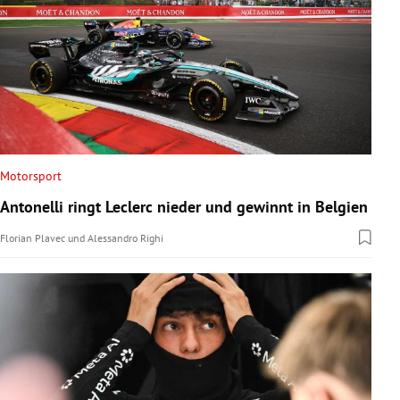
Motorsport
Antonelli ringt Leclerc nieder und gewinnt in Belgien
Florian Plavec
und
Alessandro Righi