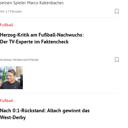
seinen Spieler Marco Kaltenbacher.
Vor 17 Minuten
Fußball
Herzog-Kritik am Fußball-Nachwuchs:
Der TV-Experte im Faktencheck
Andreas Heidenreich
Heute
Fußball
Nach 0:1-Rückstand: Altach gewinnt das
West-Derby