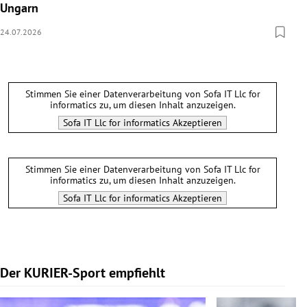
Ungarn
24.07.2026
Stimmen Sie einer Datenverarbeitung von
Sofa IT Llc for
informatics
zu, um diesen Inhalt anzuzeigen.
Sofa IT Llc for informatics
Akzeptieren
Stimmen Sie einer Datenverarbeitung von
Sofa IT Llc for
informatics
zu, um diesen Inhalt anzuzeigen.
Sofa IT Llc for informatics
Akzeptieren
Der KURIER-Sport empfiehlt
Slide 1 von 5