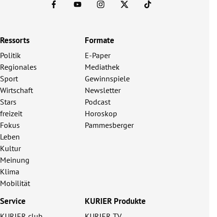
Ressorts
Formate
Politik
E-Paper
Regionales
Mediathek
Sport
Gewinnspiele
Wirtschaft
Newsletter
Stars
Podcast
freizeit
Horoskop
Fokus
Pammesberger
Leben
Kultur
Meinung
Klima
Mobilität
Service
KURIER Produkte
KURIER club
KURIER TV