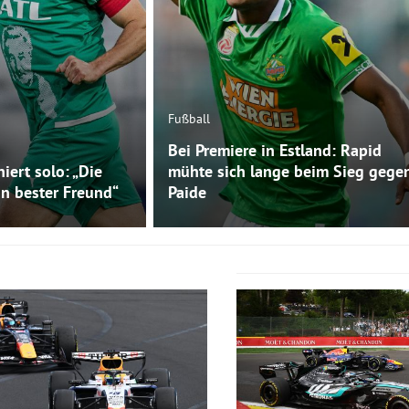
Fußball
Bei Premiere in Estland: Rapid
niert solo: „Die
mühte sich lange beim Sieg gege
in bester Freund“
Paide