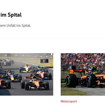
im Spital
em Unfall ins Spital.
Motorsport