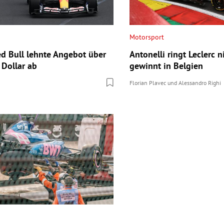
Motorsport
ed Bull lehnte Angebot über
Antonelli ringt Leclerc 
 Dollar ab
gewinnt in Belgien
Florian Plavec
und
Alessandro Righi