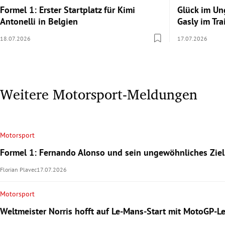
Formel 1: Erster Startplatz für Kimi
Glück im Un
Antonelli in Belgien
Gasly im Tr
18.07.2026
17.07.2026
Weitere Motorsport-Meldungen
Motorsport
Formel 1: Fernando Alonso und sein ungewöhnliches Ziel
Florian Plavec
17.07.2026
Motorsport
Weltmeister Norris hofft auf Le-Mans-Start mit MotoGP-