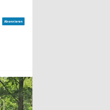
n
Abonnieren