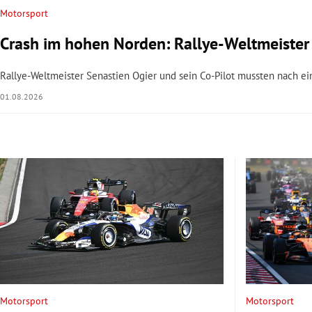
Motorsport
Crash im hohen Norden: Rallye-Weltmeister 
Rallye-Weltmeister Senastien Ogier und sein Co-Pilot mussten nach ein
01.08.2026
Motorsport
Motorsport