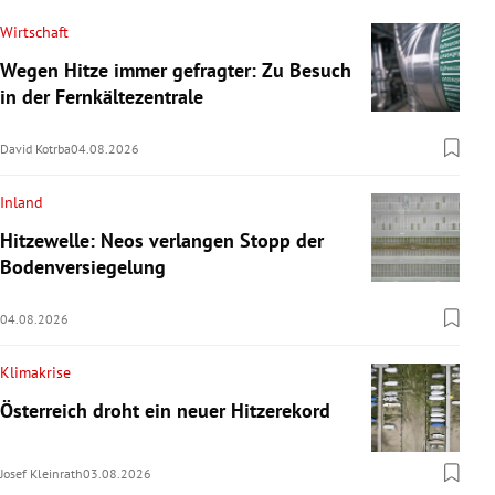
Wirtschaft
Wegen Hitze immer gefragter: Zu Besuch
in der Fernkältezentrale
David Kotrba
04.08.2026
Inland
Hitzewelle: Neos verlangen Stopp der
Bodenversiegelung
04.08.2026
Klimakrise
Österreich droht ein neuer Hitzerekord
Josef Kleinrath
03.08.2026