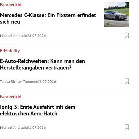
Fahrbericht
Mercedes C-Klasse: Ein Fixstern erfindet
sich neu
Michael Andrusio
28.07.2026
E-Mobility
E-Auto-Reichweiten: Kann man den
Herstellerangaben vertrauen?
Teresa Richter-Trummer
08.07.2026
Fahrbericht
Ioniq 3: Erste Ausfahrt mit dem
elektrischen Aero-Hatch
Michael Andrusio
01.07.2026