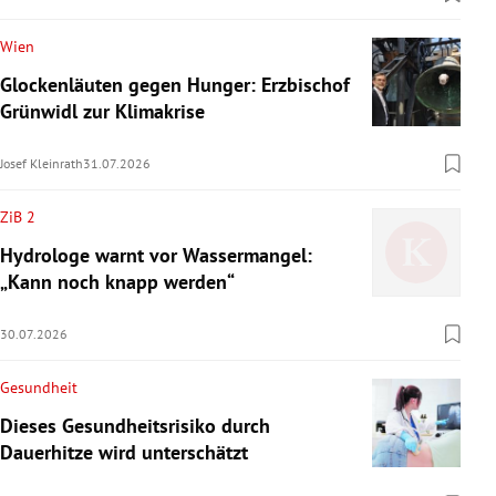
Wien
Glockenläuten gegen Hunger: Erzbischof
Grünwidl zur Klimakrise
Josef Kleinrath
31.07.2026
ZiB 2
Hydrologe warnt vor Wassermangel:
„Kann noch knapp werden“
30.07.2026
Gesundheit
Dieses Gesundheitsrisiko durch
Dauerhitze wird unterschätzt