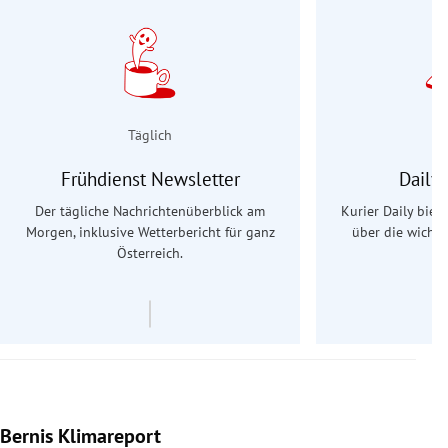
Täglich
Frühdienst Newsletter
Daily
Der tägliche Nachrichtenüberblick am
Kurier Daily biet
Morgen, inklusive Wetterbericht für ganz
über die wichti
Österreich.
Bernis Klimareport