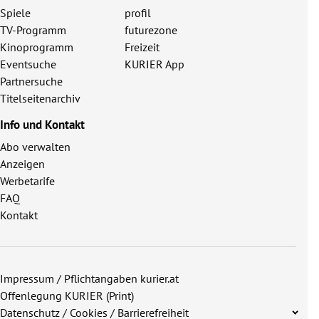
Spiele
profil
TV-Programm
futurezone
Kinoprogramm
Freizeit
Eventsuche
KURIER App
Partnersuche
Titelseitenarchiv
Info und Kontakt
Abo verwalten
Anzeigen
Werbetarife
FAQ
Kontakt
Impressum / Pflichtangaben kurier.at
Offenlegung KURIER (Print)
Datenschutz / Cookies / Barrierefreiheit