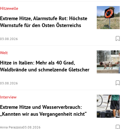
Hitzewelle
Extreme Hitze, Alarmstufe Rot: Höchste
Warnstufe für den Osten Österreichs
03.08.2026
Welt
Hitze in Italien: Mehr als 40 Grad,
Waldbrände und schmelzende Gletscher
03.08.2026
Interview
Extreme Hitze und Wasserverbrauch:
„Kannten wir aus Vergangenheit nicht“
Anna Perazzolo
03.08.2026