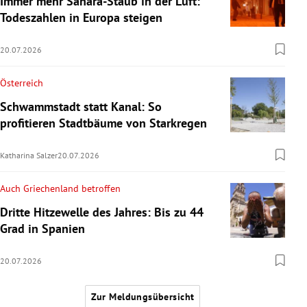
Immer mehr Sahara-Staub in der Luft:
Todeszahlen in Europa steigen
20.07.2026
Österreich
Schwammstadt statt Kanal: So
profitieren Stadtbäume von Starkregen
Katharina Salzer
20.07.2026
Auch Griechenland betroffen
Dritte Hitzewelle des Jahres: Bis zu 44
Grad in Spanien
20.07.2026
Zur Meldungsübersicht