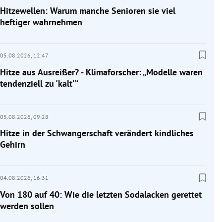
Hitzewellen: Warum manche Senioren sie viel
heftiger wahrnehmen
05.08.2026,
12:47
Hitze aus Ausreißer? - Klimaforscher: „Modelle waren
tendenziell zu 'kalt'“
05.08.2026,
09:28
Hitze in der Schwangerschaft verändert kindliches
Gehirn
04.08.2026,
16:31
Von 180 auf 40: Wie die letzten Sodalacken gerettet
werden sollen