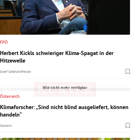
FPÖ
Herbert Kickls schwieriger Klima-Spagat in der
Hitzewelle
Josef Gebhard
Heute
Bild nicht mehr verfügbar
Österreich
Klimaforscher: „Sind nicht blind ausgeliefert, können
handeln“
Gestern