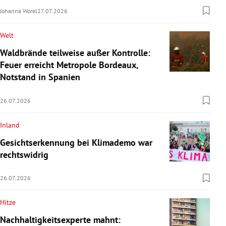
Johanna Worel
27.07.2026
Welt
Waldbrände teilweise außer Kontrolle:
Feuer erreicht Metropole Bordeaux,
Notstand in Spanien
26.07.2026
Inland
Gesichtserkennung bei Klimademo war
rechtswidrig
26.07.2026
Hitze
Nachhaltigkeitsexperte mahnt: