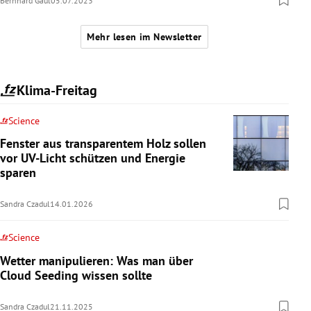
Bernhard Gaul
05.07.2023
Mehr lesen im Newsletter
Klima-Freitag
Science
Fenster aus transparentem Holz sollen
vor UV-Licht schützen und Energie
sparen
Sandra Czadul
14.01.2026
Science
Wetter manipulieren: Was man über
Cloud Seeding wissen sollte
Sandra Czadul
21.11.2025