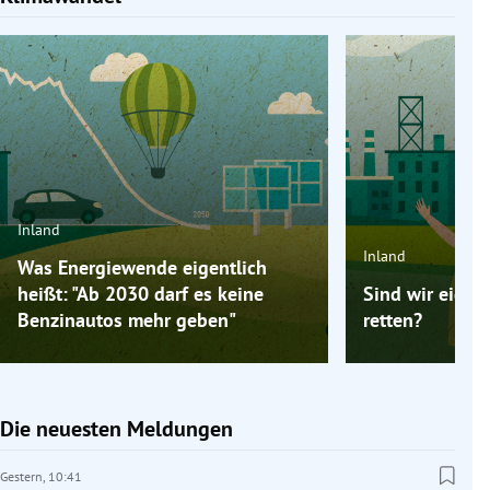
Inland
Inland
Was Energiewende eigentlich
heißt: "Ab 2030 darf es keine
Sind wir eigen
Benzinautos mehr geben"
retten?
Die neuesten Meldungen
Gestern,
10:41