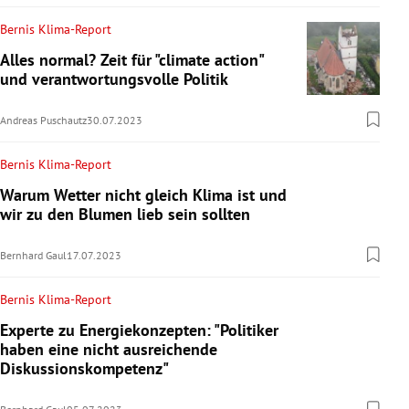
Bernis Klima-Report
Alles normal? Zeit für "climate action"
und verantwortungsvolle Politik
Andreas Puschautz
30.07.2023
Bernis Klima-Report
Warum Wetter nicht gleich Klima ist und
wir zu den Blumen lieb sein sollten
Bernhard Gaul
17.07.2023
Bernis Klima-Report
Experte zu Energiekonzepten: "Politiker
haben eine nicht ausreichende
Diskussionskompetenz"