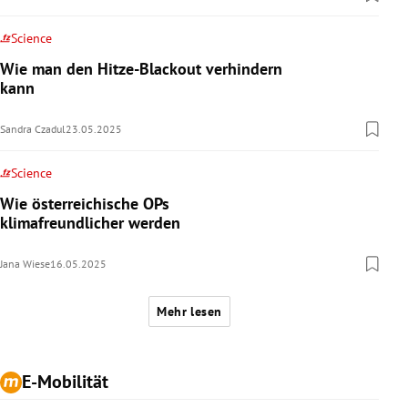
Science
Wie man den Hitze-Blackout verhindern
kann
Sandra Czadul
23.05.2025
Science
Wie österreichische OPs
klimafreundlicher werden
Jana Wiese
16.05.2025
Mehr lesen
E-Mobilität