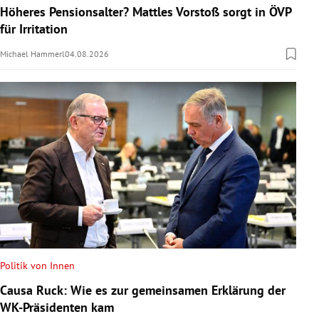
Höheres Pensionsalter? Mattles Vorstoß sorgt in ÖVP
für Irritation
Michael Hammerl
04.08.2026
Politik von Innen
Causa Ruck: Wie es zur gemeinsamen Erklärung der
WK-Präsidenten kam