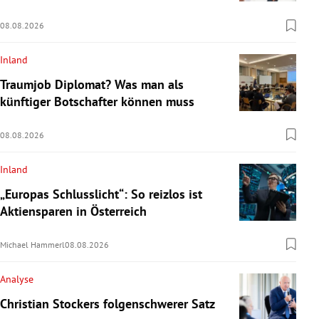
08.08.2026
Inland
Traumjob Diplomat? Was man als
künftiger Botschafter können muss
08.08.2026
Inland
„Europas Schlusslicht“: So reizlos ist
Aktiensparen in Österreich
Michael Hammerl
08.08.2026
Analyse
Christian Stockers folgenschwerer Satz