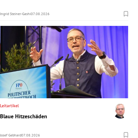
Ingrid Steiner-Gashi
07.08.2026
Leitartikel
Blaue Hitzeschäden
Josef Gebhard
07.08.2026