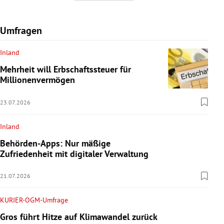
Umfragen
Inland
Mehrheit will Erbschaftssteuer für
Millionenvermögen
23.07.2026
Inland
Behörden-Apps: Nur mäßige
Zufriedenheit mit digitaler Verwaltung
21.07.2026
KURIER-OGM-Umfrage
Gros führt Hitze auf Klimawandel zurück