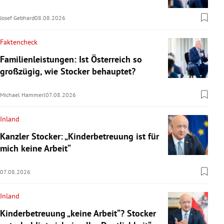
Josef Gebhard
08.08.2026
Faktencheck
Familienleistungen: Ist Österreich so
großzügig, wie Stocker behauptet?
Michael Hammerl
07.08.2026
Inland
Kanzler Stocker: „Kinderbetreuung ist für
mich keine Arbeit“
07.08.2026
Inland
Kinderbetreuung „keine Arbeit“? Stocker