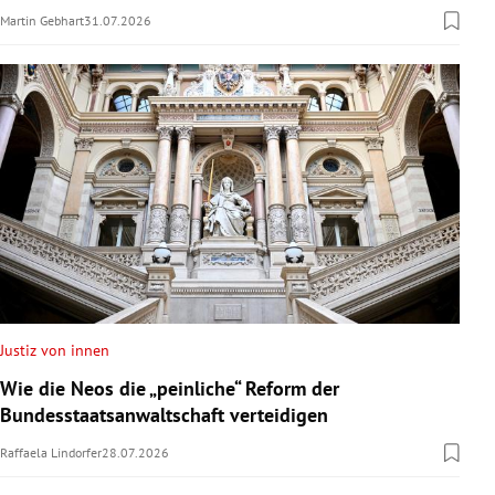
Martin Gebhart
31.07.2026
Justiz von innen
Wie die Neos die „peinliche“ Reform der
Bundesstaatsanwaltschaft verteidigen
Raffaela Lindorfer
28.07.2026