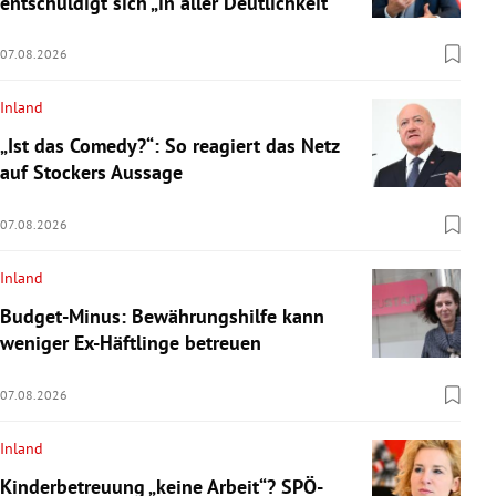
entschuldigt sich „in aller Deutlichkeit“
07.08.2026
Inland
„Ist das Comedy?“: So reagiert das Netz
auf Stockers Aussage
07.08.2026
Inland
Budget-Minus: Bewährungshilfe kann
weniger Ex-Häftlinge betreuen
07.08.2026
Inland
Kinderbetreuung „keine Arbeit“? SPÖ-