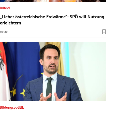
Inland
„Lieber österreichische Erdwärme“: SPÖ will Nutzung
erleichtern
Heute
Bildungspolitik