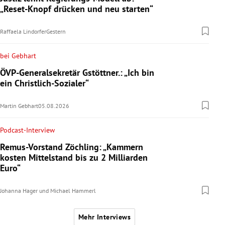
„Reset-Knopf drücken und neu starten“
Raffaela Lindorfer
Gestern
bei Gebhart
ÖVP-Generalsekretär Gstöttner.: „Ich bin
ein Christlich-Sozialer“
Martin Gebhart
05.08.2026
Podcast-Interview
Remus-Vorstand Zöchling: „Kammern
kosten Mittelstand bis zu 2 Milliarden
Euro“
Johanna Hager
und
Michael Hammerl
Mehr Interviews