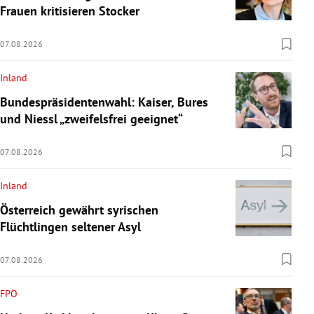
Frauen kritisieren Stocker
07.08.2026
Inland
Bundespräsidentenwahl: Kaiser, Bures
und Niessl „zweifelsfrei geeignet“
07.08.2026
Inland
Österreich gewährt syrischen
Flüchtlingen seltener Asyl
07.08.2026
FPÖ