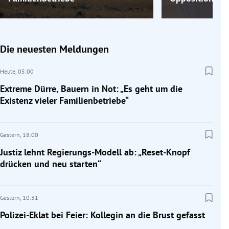
Die neuesten Meldungen
Heute,
05:00
Extreme Dürre, Bauern in Not: „Es geht um die
Existenz vieler Familienbetriebe“
Gestern,
18:00
Justiz lehnt Regierungs-Modell ab: „Reset-Knopf
drücken und neu starten“
Gestern,
10:31
Polizei-Eklat bei Feier: Kollegin an die Brust gefasst