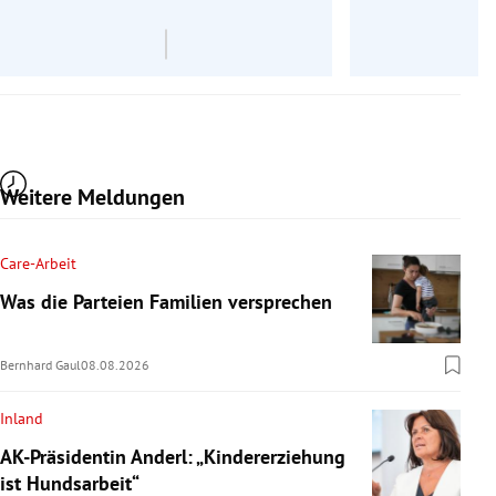
Weitere Meldungen
Care-Arbeit
Was die Parteien Familien versprechen
Bernhard Gaul
08.08.2026
Inland
AK-Präsidentin Anderl: „Kindererziehung
ist Hundsarbeit“