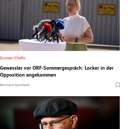
Grünen-Chefin
Gewessler vor ORF-Sommergespräch: Locker in der
Opposition angekommen
Bernhard Gaul
Heute