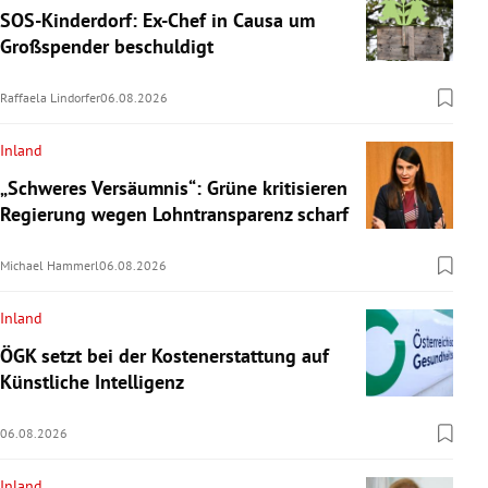
SOS-Kinderdorf: Ex-Chef in Causa um
Großspender beschuldigt
Raffaela Lindorfer
06.08.2026
Inland
„Schweres Versäumnis“: Grüne kritisieren
Regierung wegen Lohntransparenz scharf
Michael Hammerl
06.08.2026
Inland
ÖGK setzt bei der Kostenerstattung auf
Künstliche Intelligenz
06.08.2026
Inland