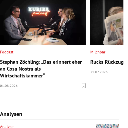
Podcast
Milchbar
Stephan Zöchling: „Das erinnert eher
Rucks Rückzug u
an Cosa Nostra als
31.07.2026
Wirtschaftskammer“
01.08.2026
Analysen
Analyse