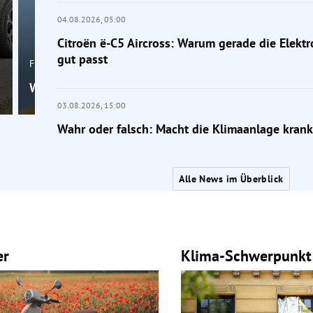
04.08.2026,
05:00
Citroën ë-C5 Aircross: Warum gerade die Elektr
gut passt
Frage der Mobilität
Wahr oder falsch: Macht die Klimaanlage krank?
03.08.2026,
15:00
Wahr oder falsch: Macht die Klimaanlage krank
Alle News im Überblick
er
Klima-Schwerpunkt