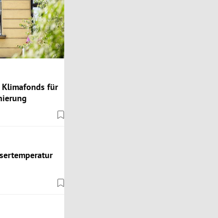
 Klimafonds für
nierung
sertemperatur