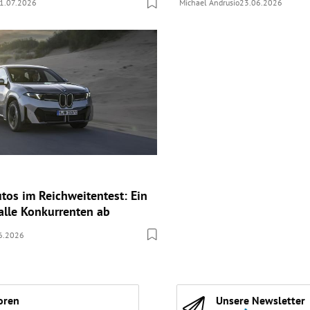
1.07.2026
Michael Andrusio
23.06.2026
utos im Reichweitentest: Ein
alle Konkurrenten ab
6.2026
oren
Unsere Newsletter