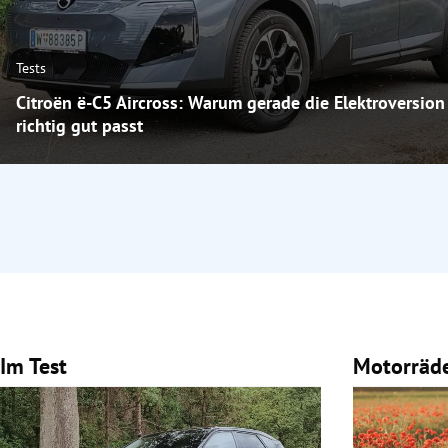
Tests
Citroën ë-C5 Aircross: Warum gerade die Elektroversion
richtig gut passt
Im Test
Motorräd