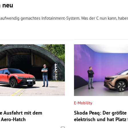
h neu
n aufwendig gemachtes Infotainment-System. Was der C nun kann, haben
E-Mobility
te Ausfahrt mit dem
Skoda Peaq: Der größte
n Aero-Hatch
elektrisch und hat Platz 