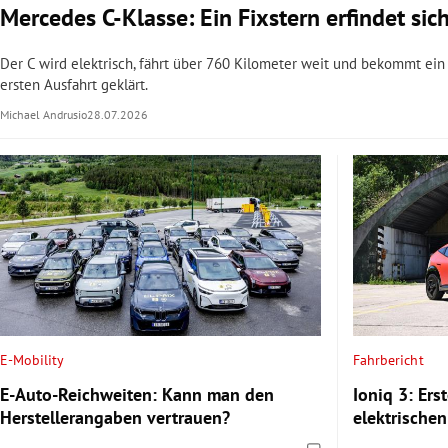
Mercedes C-Klasse: Ein Fixstern erfindet sic
Der C wird elektrisch, fährt über 760 Kilometer weit und bekommt ei
ersten Ausfahrt geklärt.
Michael Andrusio
28.07.2026
E-Mobility
Fahrbericht
E-Auto-Reichweiten: Kann man den
Ioniq 3: Ers
Herstellerangaben vertrauen?
elektrische