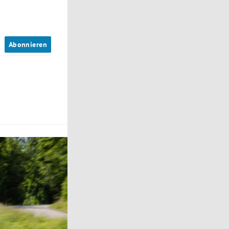
n
Abonnieren