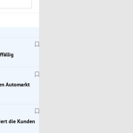
fällig
hen Automarkt
ert die Kunden