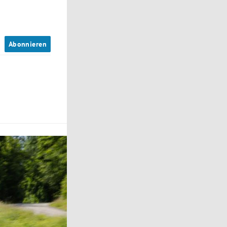
n
Abonnieren