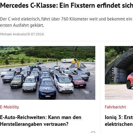
Mercedes C-Klasse: Ein Fixstern erfindet sic
Der C wird elektrisch, fährt über 760 Kilometer weit und bekommt ei
ersten Ausfahrt geklärt.
Michael Andrusio
28.07.2026
E-Mobility
Fahrbericht
E-Auto-Reichweiten: Kann man den
Ioniq 3: Ers
Herstellerangaben vertrauen?
elektrische