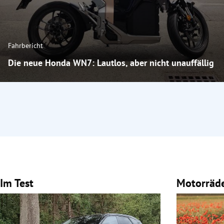
Fahrbericht
Die neue Honda WN7: Lautlos, aber nicht unauffällig
Im Test
Motorräd