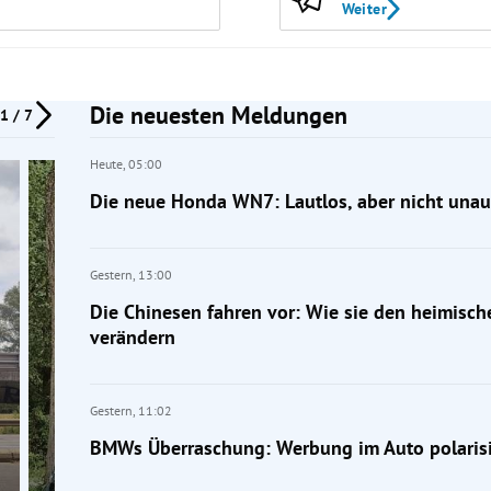
Weiter
Die neuesten Meldungen
1 / 7
Heute,
05:00
Die neue Honda WN7: Lautlos, aber nicht unauf
Gestern,
13:00
Die Chinesen fahren vor: Wie sie den heimisc
verändern
Gestern,
11:02
BMWs Überraschung: Werbung im Auto polarisi