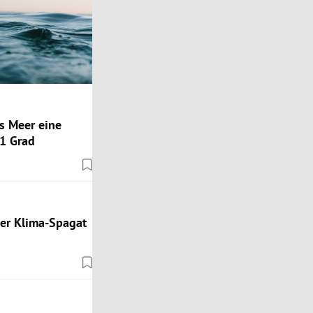
as Meer eine
1 Grad
ger Klima-Spagat