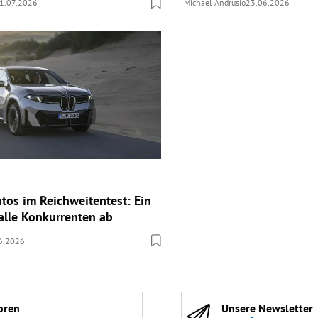
1.07.2026
Michael Andrusio
23.06.2026
utos im Reichweitentest: Ein
alle Konkurrenten ab
6.2026
oren
Unsere Newsletter