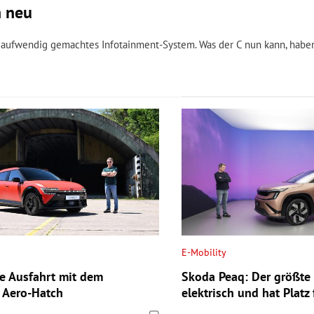
h neu
n aufwendig gemachtes Infotainment-System. Was der C nun kann, haben
E-Mobility
te Ausfahrt mit dem
Skoda Peaq: Der größte
n Aero-Hatch
elektrisch und hat Platz 