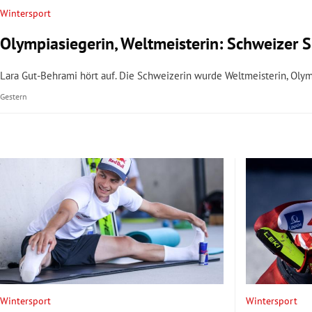
Wintersport
Olympiasiegerin, Weltmeisterin: Schweizer S
Lara Gut-Behrami hört auf. Die Schweizerin wurde Weltmeisterin, Oly
Gestern
Wintersport
Wintersport