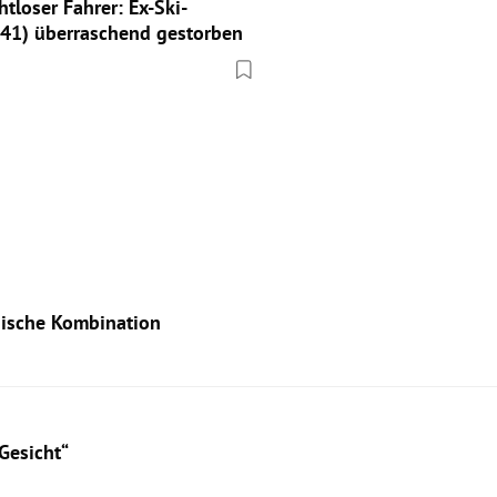
chtloser Fahrer: Ex-Ski-
(41) überraschend gestorben
dische Kombination
Gesicht“