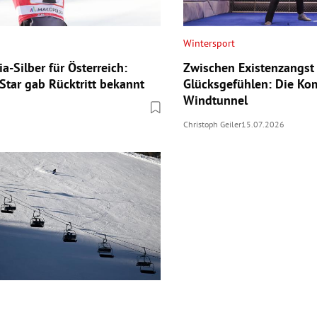
Wintersport
-Silber für Österreich:
Zwischen Existenzangst
tar gab Rücktritt bekannt
Glücksgefühlen: Die Kom
Windtunnel
Christoph Geiler
15.07.2026