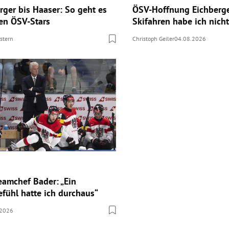
rger bis Haaser: So geht es
ÖSV-Hoffnung Eichberge
ten ÖSV-Stars
Skifahren habe ich nicht
stern
Christoph Geiler
04.08.2026
eamchef Bader: „Ein
fühl hatte ich durchaus“
.2026