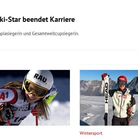
ki-Star beendet Karriere
mpiasiegerin und Gesamtweltcupsiegerin.
Wintersport