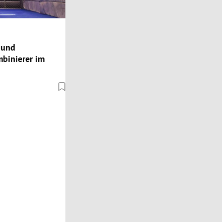
 und
binierer im