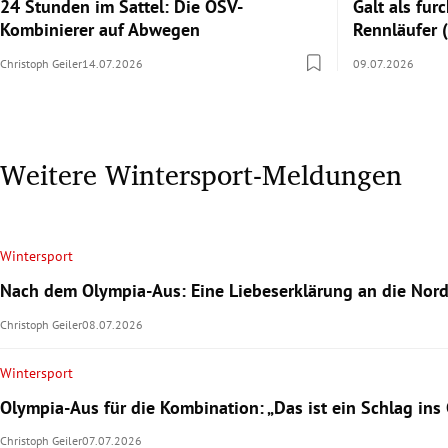
24 Stunden im Sattel: Die ÖSV-
Galt als fur
Kombinierer auf Abwegen
Rennläufer 
Christoph Geiler
14.07.2026
09.07.2026
Weitere Wintersport-Meldungen
Wintersport
Nach dem Olympia-Aus: Eine Liebeserklärung an die Nor
Christoph Geiler
08.07.2026
Wintersport
Olympia-Aus für die Kombination: „Das ist ein Schlag ins 
Christoph Geiler
07.07.2026