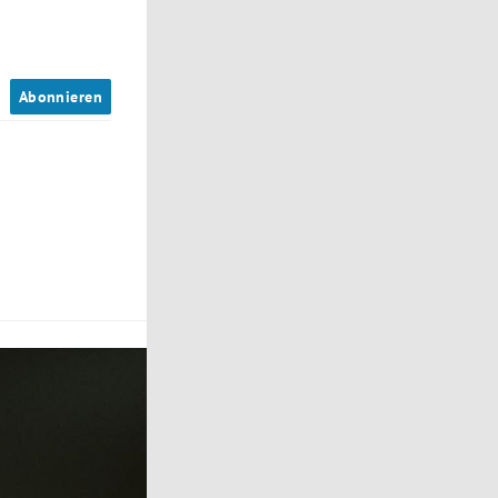
n
Abonnieren