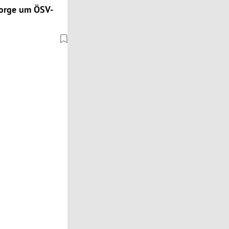
Sorge um ÖSV-