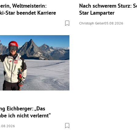
erin, Weltmeisterin:
Nach schwerem Sturz: 
ki-Star beendet Karriere
Star Lamparter
Christoph Geiler
05.08.2026
g Eichberger: „Das
be ich nicht verlernt“
.08.2026