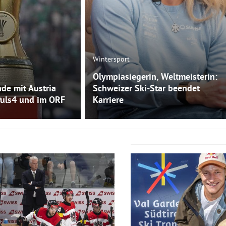
Wintersport
Olympiasiegerin, Weltmeisterin:
de mit Austria
Schweizer Ski-Star beendet
Puls4 und im ORF
Karriere