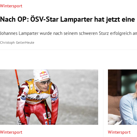
Wintersport
Nach OP: ÖSV-Star Lamparter hat jetzt eine
Johannes Lamparter wurde nach seinem schweren Sturz erfolgreich am
Christoph Geiler
Heute
Wintersport
Wintersport