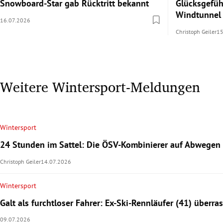
Snowboard-Star gab Rücktritt bekannt
Glücksgefüh
Windtunnel
16.07.2026
Christoph Geiler
15
Weitere Wintersport-Meldungen
Wintersport
24 Stunden im Sattel: Die ÖSV-Kombinierer auf Abwegen
Christoph Geiler
14.07.2026
Wintersport
Galt als furchtloser Fahrer: Ex-Ski-Rennläufer (41) überr
09.07.2026