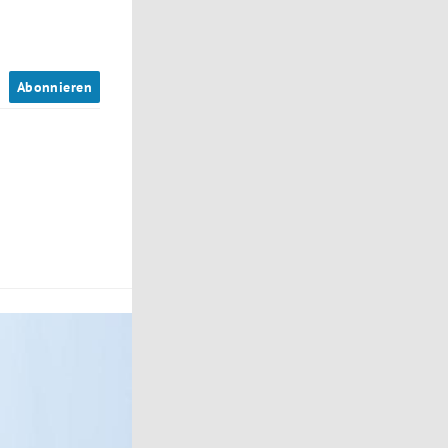
n
Abonnieren