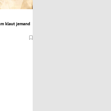
um klaut jemand