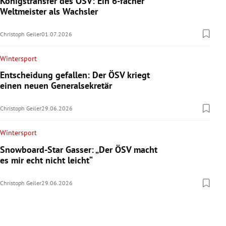
Königstransfer des ÖSV: Ein 6-facher
Weltmeister als Wachsler
Christoph Geiler
01.07.2026
Wintersport
Entscheidung gefallen: Der ÖSV kriegt
einen neuen Generalsekretär
Christoph Geiler
29.06.2026
Wintersport
Snowboard-Star Gasser: „Der ÖSV macht
es mir echt nicht leicht“
Christoph Geiler
29.06.2026