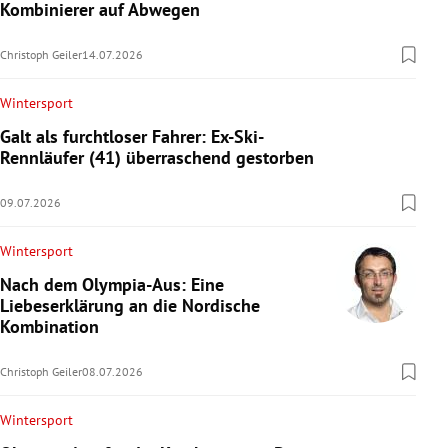
Kombinierer auf Abwegen
Christoph Geiler
14.07.2026
Wintersport
Galt als furchtloser Fahrer: Ex-Ski-
Rennläufer (41) überraschend gestorben
09.07.2026
Wintersport
Nach dem Olympia-Aus: Eine
Liebeserklärung an die Nordische
Kombination
Christoph Geiler
08.07.2026
Wintersport