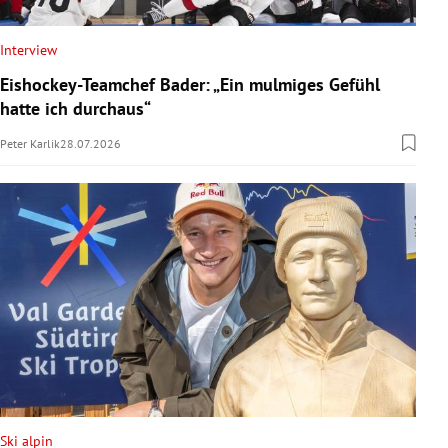
Interview
Eishockey-Teamchef Bader: „Ein mulmiges Gefühl
hatte ich durchaus“
Peter Karlik
28.07.2026
Ski alpin