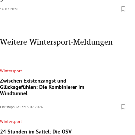
16.07.2026
Weitere Wintersport-Meldungen
Wintersport
Zwischen Existenzangst und
Glücksgefühlen: Die Kombinierer im
Windtunnel
Christoph Geiler
15.07.2026
Wintersport
24 Stunden im Sattel: Die ÖSV-