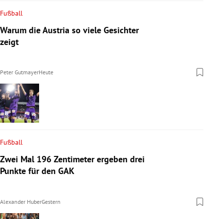
Fußball
Warum die Austria so viele Gesichter
zeigt
Peter Gutmayer
Heute
Fußball
Zwei Mal 196 Zentimeter ergeben drei
Punkte für den GAK
Alexander Huber
Gestern