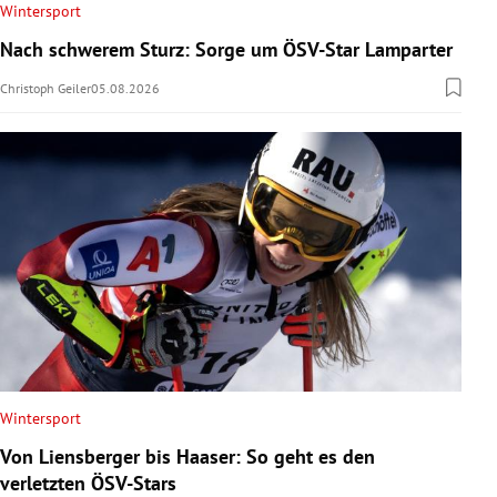
Wintersport
Nach schwerem Sturz: Sorge um ÖSV-Star Lamparter
Christoph Geiler
05.08.2026
Wintersport
Von Liensberger bis Haaser: So geht es den
verletzten ÖSV-Stars