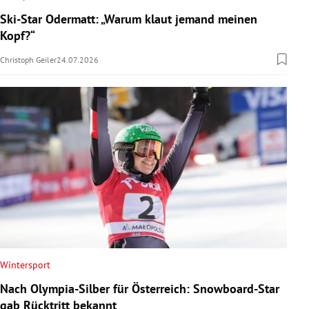
Ski-Star Odermatt: „Warum klaut jemand meinen
Kopf?“
Christoph Geiler
24.07.2026
Wintersport
Nach Olympia-Silber für Österreich: Snowboard-Star
gab Rücktritt bekannt