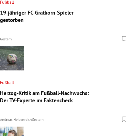
Fußball
19-jähriger FC-Gratkorn-Spieler
gestorben
Gestern
Fußball
Herzog-Kritik am Fußball-Nachwuchs:
Der TV-Experte im Faktencheck
Andreas Heidenreich
Gestern