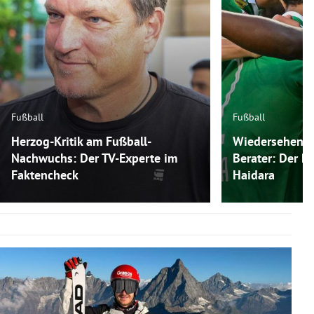
Fußball
Fußball
Herzog-Kritik am Fußball-
Wiedersehen m
Nachwuchs: Der TV-Experte im
Berater: Der P
Faktencheck
Haidara