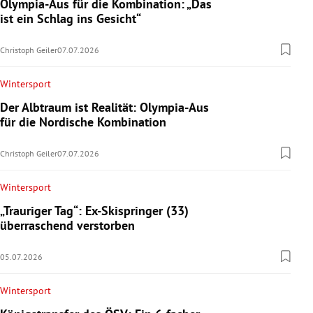
Olympia-Aus für die Kombination: „Das
ist ein Schlag ins Gesicht“
Christoph Geiler
07.07.2026
Wintersport
Der Albtraum ist Realität: Olympia-Aus
für die Nordische Kombination
Christoph Geiler
07.07.2026
Wintersport
„Trauriger Tag“: Ex-Skispringer (33)
überraschend verstorben
05.07.2026
Wintersport