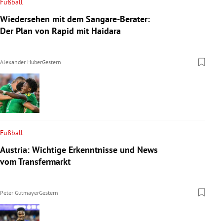
Fußball
Wiedersehen mit dem Sangare-Berater:
Der Plan von Rapid mit Haidara
Alexander Huber
Gestern
Fußball
Austria: Wichtige Erkenntnisse und News
vom Transfermarkt
Peter Gutmayer
Gestern