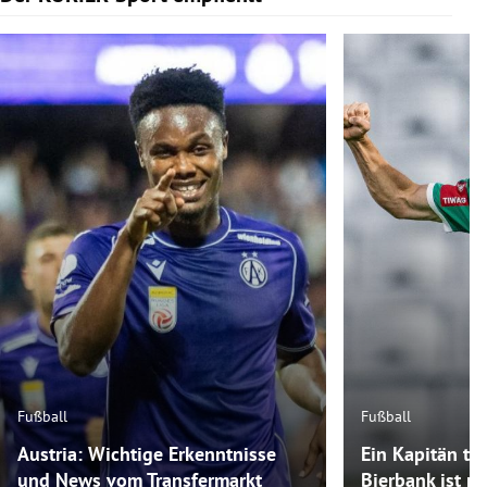
Fußball
Fußball
Austria: Wichtige Erkenntnisse
Ein Kapitän tra
und News vom Transfermarkt
Bierbank ist m