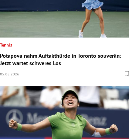
Tennis
Potapova nahm Auftakthürde in Toronto souverän:
Jetzt wartet schweres Los
05.08.2026