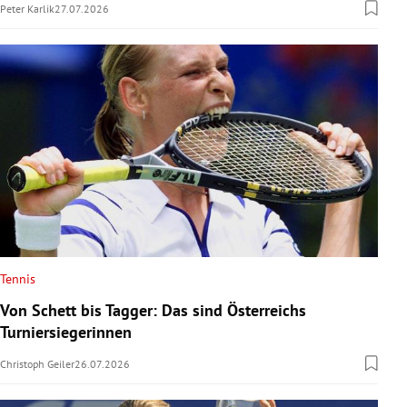
Peter Karlik
27.07.2026
Tennis
Von Schett bis Tagger: Das sind Österreichs
Turniersiegerinnen
Christoph Geiler
26.07.2026