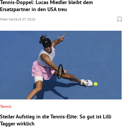
Tennis-Doppel: Lucas Miedler bleibt dem
Ersatzpartner in den USA treu
Peter Karlik
28.07.2026
Tennis
Steiler Aufstieg in die Tennis-Elite: So gut ist Lilli
Tagger wirklich