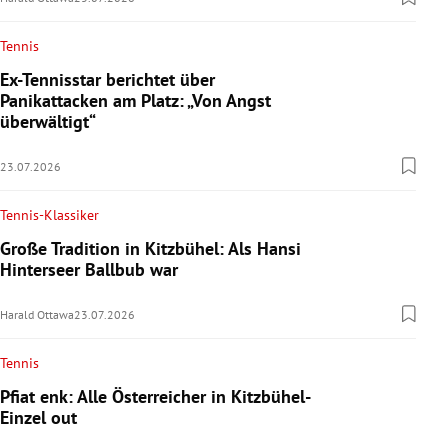
Tennis
Ex-Tennisstar berichtet über
Panikattacken am Platz: „Von Angst
überwältigt“
23.07.2026
Tennis-Klassiker
Große Tradition in Kitzbühel: Als Hansi
Hinterseer Ballbub war
Harald Ottawa
23.07.2026
Tennis
Pfiat enk: Alle Österreicher in Kitzbühel-
Einzel out