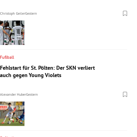
Christoph Geiler
Gestern
Fußball
Fehlstart für St. Pölten: Der SKN verliert
auch gegen Young Violets
Alexander Huber
Gestern