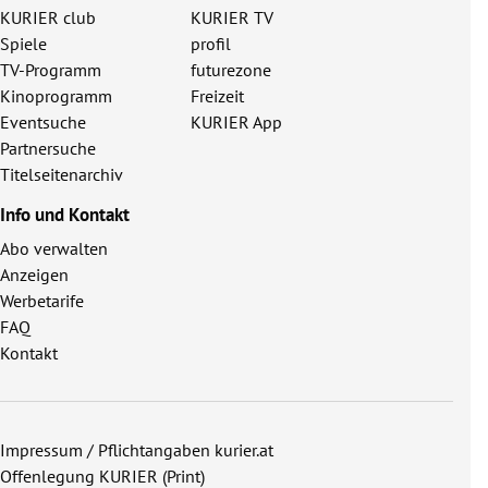
KURIER club
KURIER TV
Spiele
profil
TV-Programm
futurezone
Kinoprogramm
Freizeit
Eventsuche
KURIER App
Partnersuche
Titelseitenarchiv
Info und Kontakt
Abo verwalten
Anzeigen
Werbetarife
FAQ
Kontakt
Impressum / Pflichtangaben kurier.at
Offenlegung KURIER (Print)