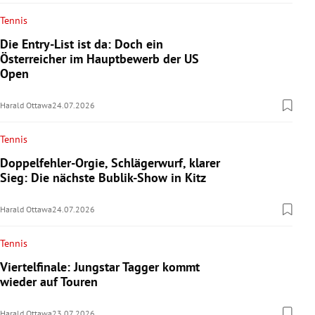
Tennis
Die Entry-List ist da: Doch ein
Österreicher im Hauptbewerb der US
Open
Harald Ottawa
24.07.2026
Tennis
Doppelfehler-Orgie, Schlägerwurf, klarer
Sieg: Die nächste Bublik-Show in Kitz
Harald Ottawa
24.07.2026
Tennis
Viertelfinale: Jungstar Tagger kommt
wieder auf Touren
Harald Ottawa
23.07.2026