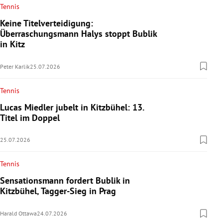
Tennis
Keine Titelverteidigung:
Überraschungsmann Halys stoppt Bublik
in Kitz
Peter Karlik
25.07.2026
Tennis
Lucas Miedler jubelt in Kitzbühel: 13.
Titel im Doppel
25.07.2026
Tennis
Sensationsmann fordert Bublik in
Kitzbühel, Tagger-Sieg in Prag
Harald Ottawa
24.07.2026