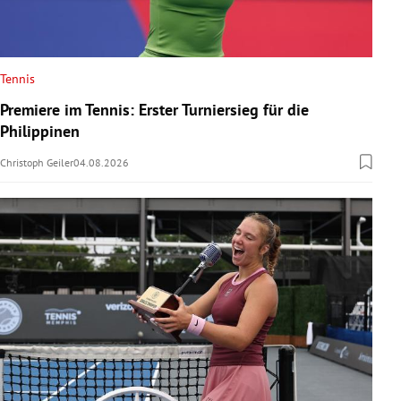
Tennis
Premiere im Tennis: Erster Turniersieg für die
Philippinen
Christoph Geiler
04.08.2026