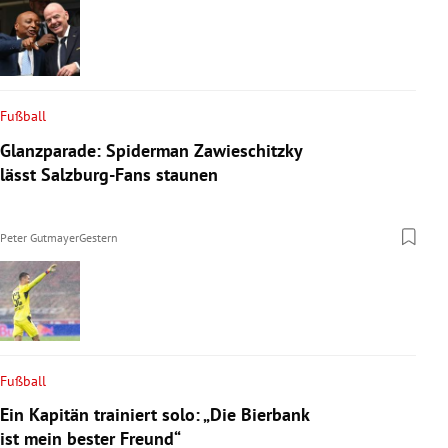
Fußball
Glanzparade: Spiderman Zawieschitzky
lässt Salzburg-Fans staunen
Peter Gutmayer
Gestern
Fußball
Ein Kapitän trainiert solo: „Die Bierbank
ist mein bester Freund“