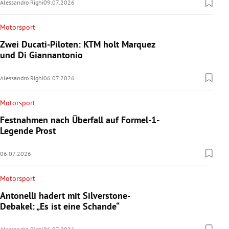
Alessandro Righi
09.07.2026
Motorsport
Zwei Ducati-Piloten: KTM holt Marquez
und Di Giannantonio
Alessandro Righi
06.07.2026
Motorsport
Festnahmen nach Überfall auf Formel-1-
Legende Prost
06.07.2026
Motorsport
Antonelli hadert mit Silverstone-
Debakel: „Es ist eine Schande“