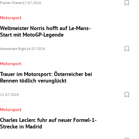
Florian Plavec
17.07.2026
Motorsport
Weltmeister Norris hofft auf Le-Mans-
Start mit MotoGP-Legende
Alessandro Righi
14.07.2026
Motorsport
Trauer im Motorsport: Österreicher bei
Rennen tödlich verunglückt
12.07.2026
Motorsport
Charles Leclerc fuhr auf neuer Formel-1-
Strecke in Madrid