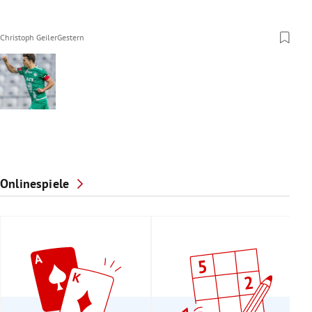
Christoph Geiler
Gestern
Onlinespiele