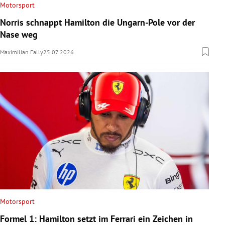
Motorsport
Norris schnappt Hamilton die Ungarn-Pole vor der
Nase weg
Maximilian Fally
25.07.2026
Motorsport
Formel 1: Hamilton setzt im Ferrari ein Zeichen in