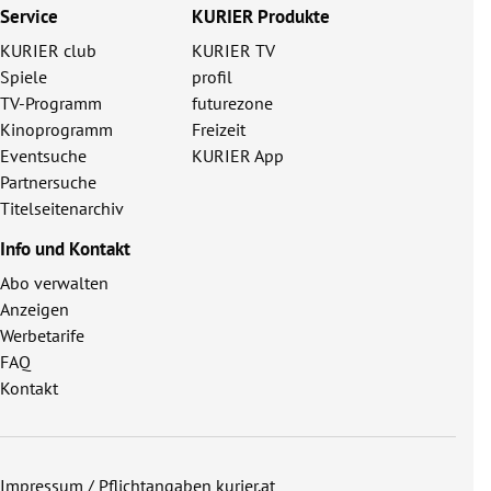
Service
KURIER Produkte
KURIER club
KURIER TV
Spiele
profil
TV-Programm
futurezone
Kinoprogramm
Freizeit
Eventsuche
KURIER App
Partnersuche
Titelseitenarchiv
Info und Kontakt
Abo verwalten
Anzeigen
Werbetarife
FAQ
Kontakt
Impressum / Pflichtangaben kurier.at