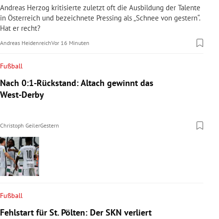
Andreas Herzog kritisierte zuletzt oft die Ausbildung der Talente
in Österreich und bezeichnete Pressing als „Schnee von gestern“.
Hat er recht?
Andreas Heidenreich
Vor 16 Minuten
Fußball
Nach 0:1-Rückstand: Altach gewinnt das
West-Derby
Christoph Geiler
Gestern
Fußball
Fehlstart für St. Pölten: Der SKN verliert