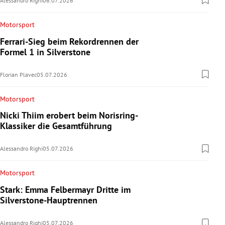
Alessandro Righi
06.07.2026
Motorsport
Ferrari-Sieg beim Rekordrennen der
Formel 1 in Silverstone
Florian Plavec
05.07.2026
Motorsport
Nicki Thiim erobert beim Norisring-
Klassiker die Gesamtführung
Alessandro Righi
05.07.2026
Motorsport
Stark: Emma Felbermayr Dritte im
Silverstone-Hauptrennen
Alessandro Righi
05.07.2026