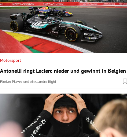
Motorsport
Antonelli ringt Leclerc nieder und gewinnt in Belgien
Florian Plavec
und
Alessandro Righi