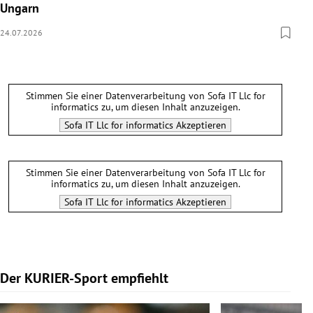
Ungarn
24.07.2026
Stimmen Sie einer Datenverarbeitung von
Sofa IT Llc for
informatics
zu, um diesen Inhalt anzuzeigen.
Sofa IT Llc for informatics
Akzeptieren
Stimmen Sie einer Datenverarbeitung von
Sofa IT Llc for
informatics
zu, um diesen Inhalt anzuzeigen.
Sofa IT Llc for informatics
Akzeptieren
Der KURIER-Sport empfiehlt
Slide 1 von 5