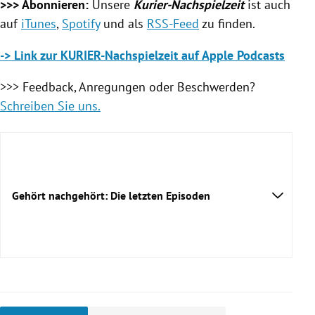
>>> Abonnieren:
Unsere
Kurier-Nachspielzeit
ist auch
auf
iTunes
,
Spotify
und als
RSS-Feed
zu finden.
-> Link zur KURIER-Nachspielzeit auf Apple Podcasts
>>> Feedback, Anregungen oder Beschwerden?
Schreiben Sie uns.
Gehört nachgehört: Die letzten Episoden
Millionen-Spiel für Rapid und Bayerns CL-
Triumph
Abschied bei Rapid und Alabas Vertragspoker