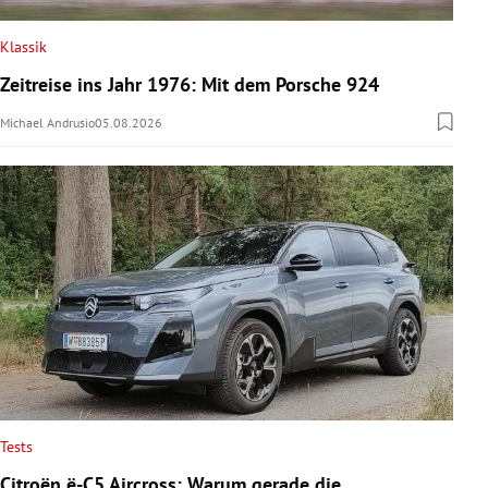
Klassik
Zeitreise ins Jahr 1976: Mit dem Porsche 924
Michael Andrusio
05.08.2026
Tests
Citroën ë-C5 Aircross: Warum gerade die