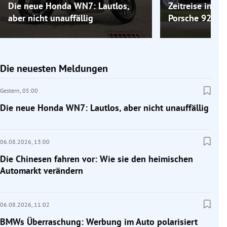
Die neue Honda WN7: Lautlos,
Zeitreise ins 
aber nicht unauffällig
Porsche 924
Die neuesten Meldungen
Gestern,
05:00
Die neue Honda WN7: Lautlos, aber nicht unauffällig
06.08.2026,
13:00
Die Chinesen fahren vor: Wie sie den heimischen
Automarkt verändern
06.08.2026,
11:02
BMWs Überraschung: Werbung im Auto polarisiert