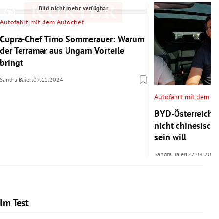
Bild nicht mehr verfügbar
Autofahrt mit dem Autochef
Cupra-Chef Timo Sommerauer: Warum
der Terramar aus Ungarn Vorteile
bringt
Sandra Baierl
07.11.2024
Autofahrt mit dem Au
BYD-Österreich-
nicht chinesisch
sein will
Sandra Baierl
22.08.2024
Im Test