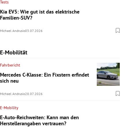
Tests
Kia EV5: Wie gut ist das elektrische
Familien-SUV?
Michael Andrusio
03.07.2026
E-Mobilität
Fahrbericht
Mercedes C-Klasse: Ein Fixstern erfindet
sich neu
Michael Andrusio
28.07.2026
E-Mobility
E-Auto-Reichweiten: Kann man den
Herstellerangaben vertrauen?