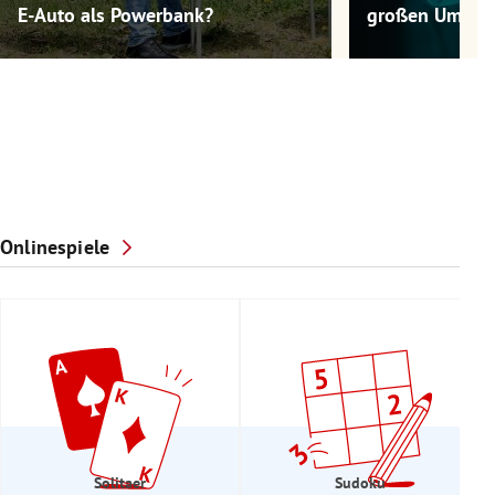
E-Auto als Powerbank?
großen Umwel
Onlinespiele
Solitaer
Sudoku