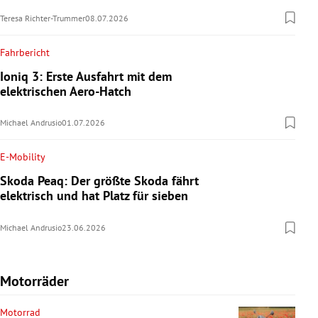
Teresa Richter-Trummer
08.07.2026
Fahrbericht
Ioniq 3: Erste Ausfahrt mit dem
elektrischen Aero-Hatch
Michael Andrusio
01.07.2026
E-Mobility
Skoda Peaq: Der größte Skoda fährt
elektrisch und hat Platz für sieben
Michael Andrusio
23.06.2026
Motorräder
Motorrad