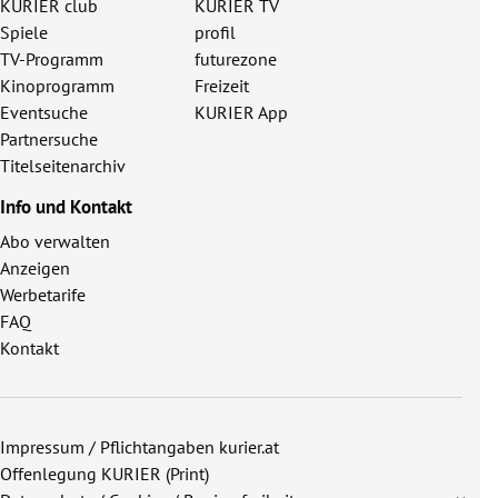
KURIER club
KURIER TV
Spiele
profil
TV-Programm
futurezone
Kinoprogramm
Freizeit
Eventsuche
KURIER App
Partnersuche
Titelseitenarchiv
Info und Kontakt
Abo verwalten
Anzeigen
Werbetarife
FAQ
Kontakt
Impressum / Pflichtangaben kurier.at
Offenlegung KURIER (Print)