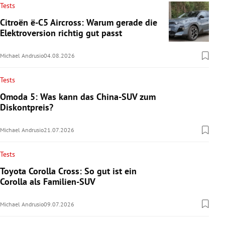
Tests
Citroën ë-C5 Aircross: Warum gerade die
Elektroversion richtig gut passt
Michael Andrusio
04.08.2026
Tests
Omoda 5: Was kann das China-SUV zum
Diskontpreis?
Michael Andrusio
21.07.2026
Tests
Toyota Corolla Cross: So gut ist ein
Corolla als Familien-SUV
Michael Andrusio
09.07.2026