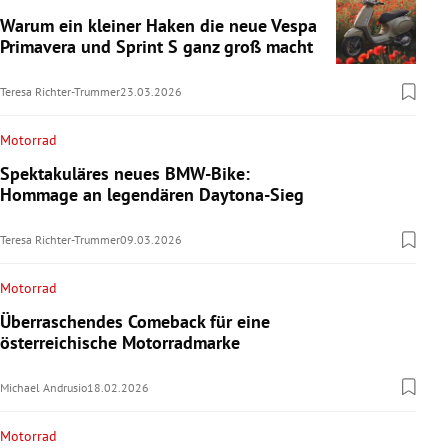
Warum ein kleiner Haken die neue Vespa
Primavera und Sprint S ganz groß macht
Teresa Richter-Trummer
23.03.2026
Motorrad
Spektakuläres neues BMW-Bike:
Hommage an legendären Daytona-Sieg
Teresa Richter-Trummer
09.03.2026
Motorrad
Überraschendes Comeback für eine
österreichische Motorradmarke
Michael Andrusio
18.02.2026
Motorrad