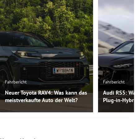
Fahrbericht
Fahrbericht
Neuer Toyota RAV4: Was kann das
Audi RS5: Was
meistverkaufte Auto der Welt?
Plug-in-Hybri