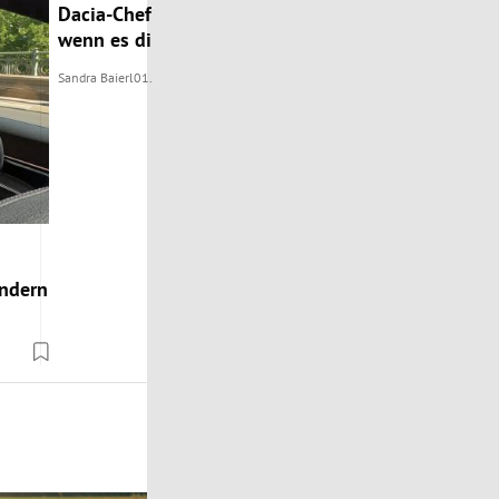
Dacia-Chef: „Keine Elektrifizierungs-Vorreiter, aber b
wenn es die Kunden wollen“
Sandra Baierl
01.08.2024
ondern