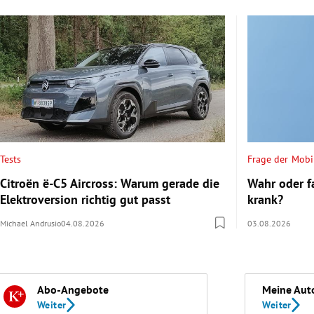
Tests
Frage der Mobil
Citroën ë-C5 Aircross: Warum gerade die
Wahr oder f
Elektroversion richtig gut passt
krank?
Michael Andrusio
04.08.2026
03.08.2026
Abo-Angebote
Meine Aut
Weiter
Weiter