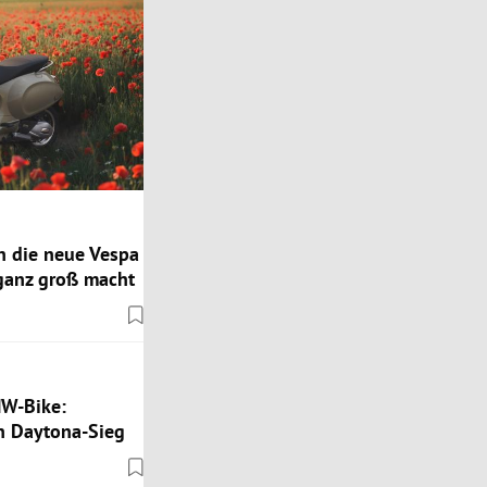
n die neue Vespa
 ganz groß macht
MW-Bike:
 Daytona-Sieg