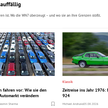
auffällig
ren ist. Wo die WN7 überzeugt – und wo sie an ihre Grenzen stößt.
Klassik
n fahren vor: Wie sie den
Zeitreise ins Jahr 1976:
Automarkt verändern
924
Jasmin Sharma
Michael Andrusio
05.08.2026