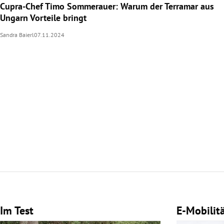
Cupra-Chef Timo Sommerauer: Warum der Terramar aus
Ungarn Vorteile bringt
Sandra Baierl
07.11.2024
Im Test
E-Mobilit