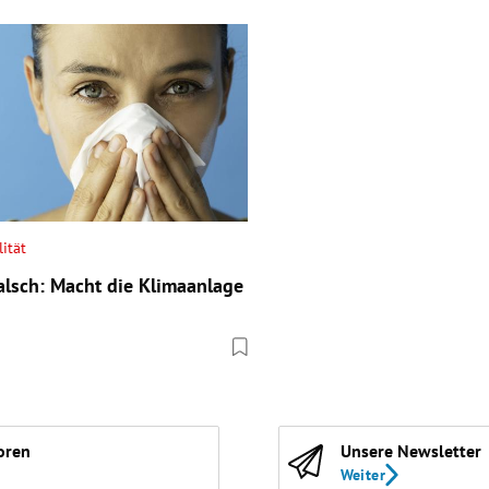
ität
alsch: Macht die Klimaanlage
oren
Unsere Newsletter
Weiter