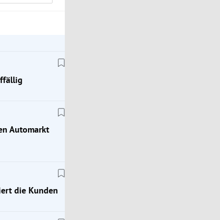
fällig
hen Automarkt
ert die Kunden