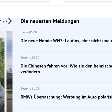
Die neuesten Meldungen
1 / 7
Heute,
05:00
Die neue Honda WN7: Lautlos, aber nicht unauf
Gestern,
13:00
Die Chinesen fahren vor: Wie sie den heimisc
verändern
Gestern,
11:02
BMWs Überraschung: Werbung im Auto polarisi