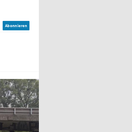
n
Abonnieren