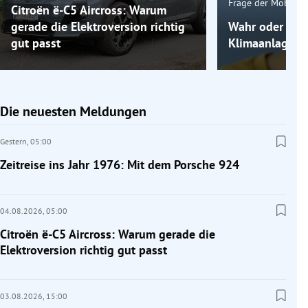
Frage der Mobilitä
Citroën ë-C5 Aircross: Warum
gerade die Elektroversion richtig
Wahr oder fals
gut passt
Klimaanlage k
Die neuesten Meldungen
Gestern,
05:00
Zeitreise ins Jahr 1976: Mit dem Porsche 924
04.08.2026,
05:00
Citroën ë-C5 Aircross: Warum gerade die
Elektroversion richtig gut passt
03.08.2026,
15:00