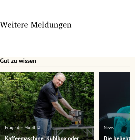
Weitere Meldungen
Gut zu wissen
Slide 1 von 7
Frage der Mobilität
News
Kaffeemaschine, Kühlbox oder
Die beliebtest