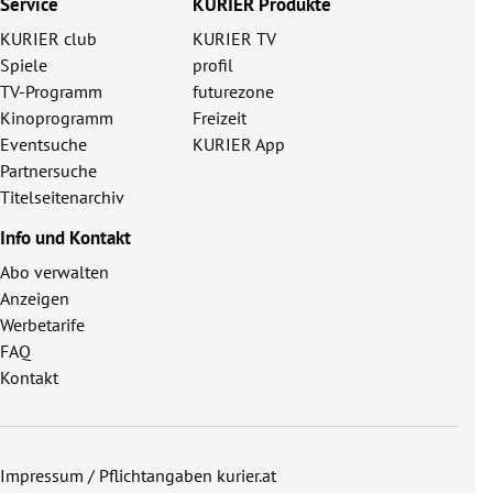
Service
KURIER Produkte
KURIER club
KURIER TV
Spiele
profil
TV-Programm
futurezone
Kinoprogramm
Freizeit
Eventsuche
KURIER App
Partnersuche
Titelseitenarchiv
Info und Kontakt
Abo verwalten
Anzeigen
Werbetarife
FAQ
Kontakt
Impressum / Pflichtangaben kurier.at