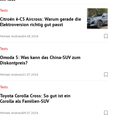
Tests
Citroën ë-C5 Aircross: Warum gerade die
Elektroversion richtig gut passt
Michael Andrusio
04.08.2026
Tests
Omoda 5: Was kann das China-SUV zum
Diskontpreis?
Michael Andrusio
21.07.2026
Tests
Toyota Corolla Cross: So gut ist ein
Corolla als Familien-SUV
Michael Andrusio
09.07.2026