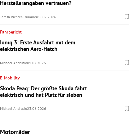
Herstellerangaben vertrauen?
Teresa Richter-Trummer
08.07.2026
Fahrbericht
Ioniq 3: Erste Ausfahrt mit dem
elektrischen Aero-Hatch
Michael Andrusio
01.07.2026
E-Mobility
Skoda Peaq: Der größte Skoda fährt
elektrisch und hat Platz für sieben
Michael Andrusio
23.06.2026
Motorräder