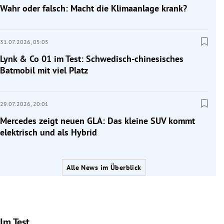
Wahr oder falsch: Macht die Klimaanlage krank?
31.07.2026,
05:05
Lynk & Co 01 im Test: Schwedisch-chinesisches
Batmobil mit viel Platz
29.07.2026,
20:01
Mercedes zeigt neuen GLA: Das kleine SUV kommt
elektrisch und als Hybrid
Alle News im Überblick
Im Test