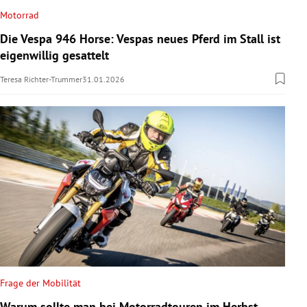
Motorrad
Die Vespa 946 Horse: Vespas neues Pferd im Stall ist
eigenwillig gesattelt
Teresa Richter-Trummer
31.01.2026
Frage der Mobilität
Warum sollte man bei Motorradtouren im Herbst