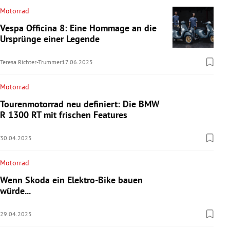
Motorrad
Vespa Officina 8: Eine Hommage an die
Ursprünge einer Legende
Teresa Richter-Trummer
17.06.2025
Motorrad
Tourenmotorrad neu definiert: Die BMW
R 1300 RT mit frischen Features
30.04.2025
Motorrad
Wenn Skoda ein Elektro-Bike bauen
würde...
29.04.2025