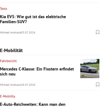
Tests
Kia EV5: Wie gut ist das elektrische
Familien-SUV?
Michael Andrusio
03.07.2026
E-Mobilität
Fahrbericht
Mercedes C-Klasse: Ein Fixstern erfindet
sich neu
Michael Andrusio
28.07.2026
E-Mobility
E-Auto-Reichweiten: Kann man den