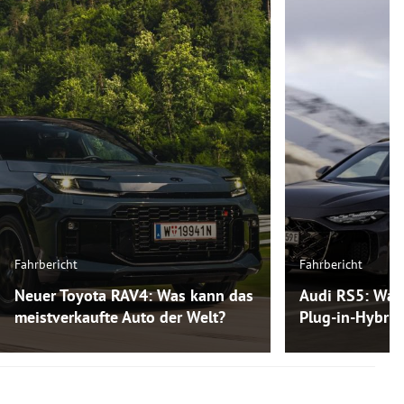
Fahrbericht
Fahrbericht
Neuer Toyota RAV4: Was kann das
Audi RS5: Was
meistverkaufte Auto der Welt?
Plug-in-Hybri