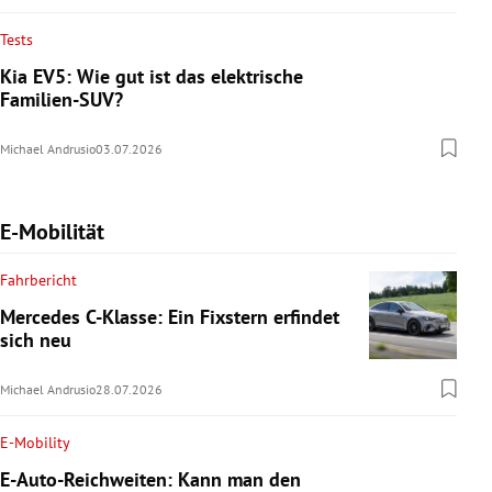
Tests
Kia EV5: Wie gut ist das elektrische
Familien-SUV?
Michael Andrusio
03.07.2026
E-Mobilität
Fahrbericht
Mercedes C-Klasse: Ein Fixstern erfindet
sich neu
Michael Andrusio
28.07.2026
E-Mobility
E-Auto-Reichweiten: Kann man den