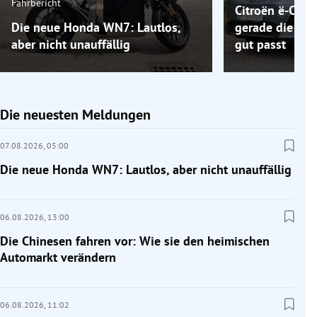
Fahrbericht
Citroën ë-C5 A
Die neue Honda WN7: Lautlos,
gerade die Elek
aber nicht unauffällig
gut passt
Die neuesten Meldungen
07.08.2026,
05:00
Die neue Honda WN7: Lautlos, aber nicht unauffällig
06.08.2026,
13:00
Die Chinesen fahren vor: Wie sie den heimischen
Automarkt verändern
06.08.2026,
11:02