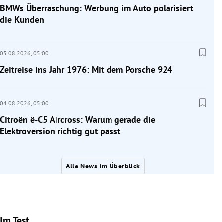
BMWs Überraschung: Werbung im Auto polarisiert
die Kunden
05.08.2026,
05:00
Zeitreise ins Jahr 1976: Mit dem Porsche 924
04.08.2026,
05:00
Citroën ë-C5 Aircross: Warum gerade die
Elektroversion richtig gut passt
Alle News im Überblick
Im Test