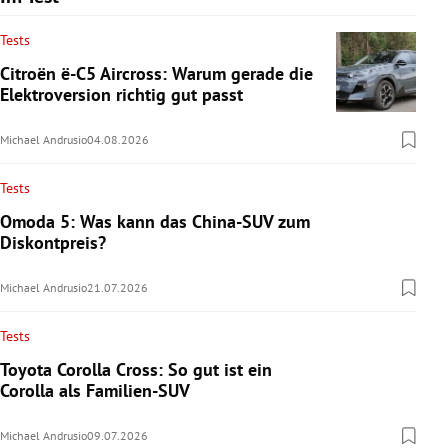
Tests
Citroën ë-C5 Aircross: Warum gerade die
Elektroversion richtig gut passt
Michael Andrusio
04.08.2026
Tests
Omoda 5: Was kann das China-SUV zum
Diskontpreis?
Michael Andrusio
21.07.2026
Tests
Toyota Corolla Cross: So gut ist ein
Corolla als Familien-SUV
Michael Andrusio
09.07.2026