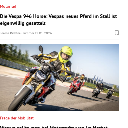
Motorrad
Die Vespa 946 Horse: Vespas neues Pferd im Stall ist
eigenwillig gesattelt
Teresa Richter-Trummer
31.01.2026
Frage der Mobilität
Warum sollte man bei Motorradtouren im Herbst