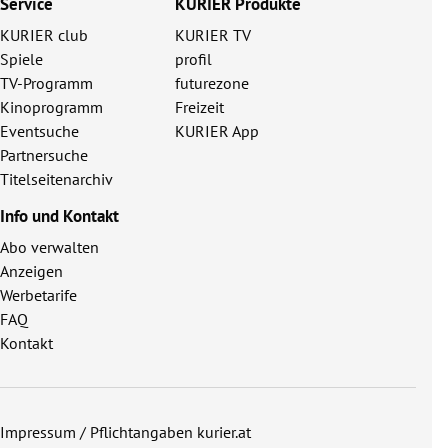
Service
KURIER Produkte
KURIER club
KURIER TV
Spiele
profil
TV-Programm
futurezone
Kinoprogramm
Freizeit
Eventsuche
KURIER App
Partnersuche
Titelseitenarchiv
Info und Kontakt
Abo verwalten
Anzeigen
Werbetarife
FAQ
Kontakt
Impressum / Pflichtangaben kurier.at