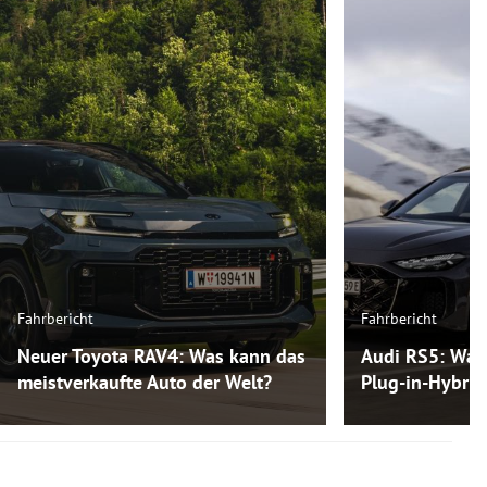
Fahrbericht
Fahrbericht
Neuer Toyota RAV4: Was kann das
Audi RS5: Was
meistverkaufte Auto der Welt?
Plug-in-Hybri