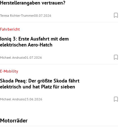
Herstellerangaben vertrauen?
Teresa Richter-Trummer
08.07.2026
Fahrbericht
Ioniq 3: Erste Ausfahrt mit dem
elektrischen Aero-Hatch
Michael Andrusio
01.07.2026
E-Mobility
Skoda Peaq: Der größte Skoda fährt
elektrisch und hat Platz für sieben
Michael Andrusio
23.06.2026
Motorräder