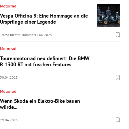
Motorrad
Vespa Officina 8: Eine Hommage an die
Ursprünge einer Legende
Teresa Richter-Trummer
17.06.2025
Motorrad
Tourenmotorrad neu definiert: Die BMW
R 1300 RT mit frischen Features
30.04.2025
Motorrad
Wenn Skoda ein Elektro-Bike bauen
würde...
29.04.2025