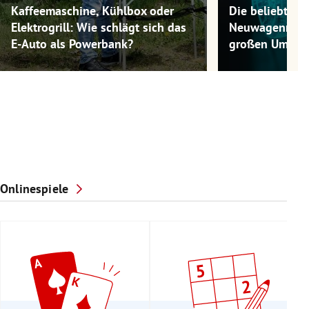
Kaffeemaschine, Kühlbox oder
Die beliebtest
Elektrogrill: Wie schlägt sich das
Neuwagenmode
E-Auto als Powerbank?
großen Umwel
Onlinespiele