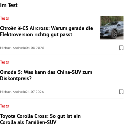
Im Test
Tests
Citroën ë-C5 Aircross: Warum gerade die
Elektroversion richtig gut passt
Michael Andrusio
04.08.2026
Tests
Omoda 5: Was kann das China-SUV zum
Diskontpreis?
Michael Andrusio
21.07.2026
Tests
Toyota Corolla Cross: So gut ist ein
Corolla als Familien-SUV