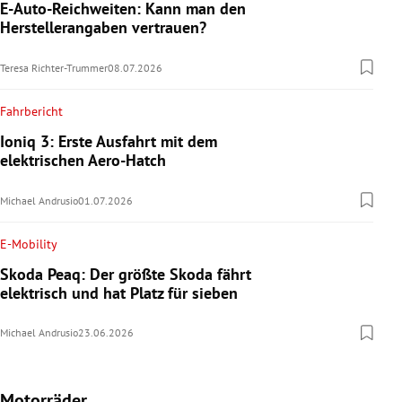
E-Auto-Reichweiten: Kann man den
Herstellerangaben vertrauen?
Teresa Richter-Trummer
08.07.2026
Fahrbericht
Ioniq 3: Erste Ausfahrt mit dem
elektrischen Aero-Hatch
Michael Andrusio
01.07.2026
E-Mobility
Skoda Peaq: Der größte Skoda fährt
elektrisch und hat Platz für sieben
Michael Andrusio
23.06.2026
Motorräder