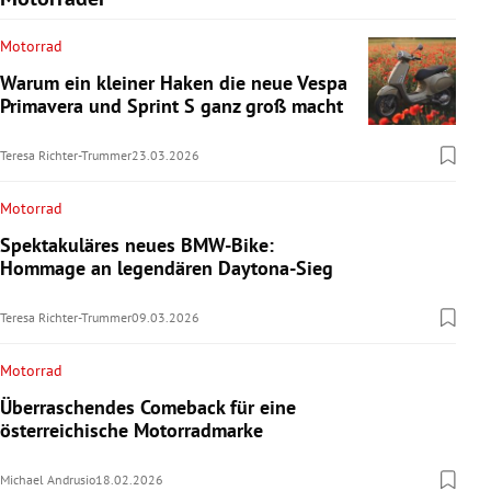
Motorrad
Warum ein kleiner Haken die neue Vespa
Primavera und Sprint S ganz groß macht
Teresa Richter-Trummer
23.03.2026
Motorrad
Spektakuläres neues BMW-Bike:
Hommage an legendären Daytona-Sieg
Teresa Richter-Trummer
09.03.2026
Motorrad
Überraschendes Comeback für eine
österreichische Motorradmarke
Michael Andrusio
18.02.2026