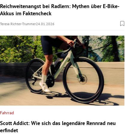
Reichweitenangst bei Radlern: Mythen über E-Bike-
Akkus im Faktencheck
Teresa Richter-Trummer
24.01.2026
Fahrrad
Scott Addict: Wie sich das legendäre Rennrad neu
erfindet