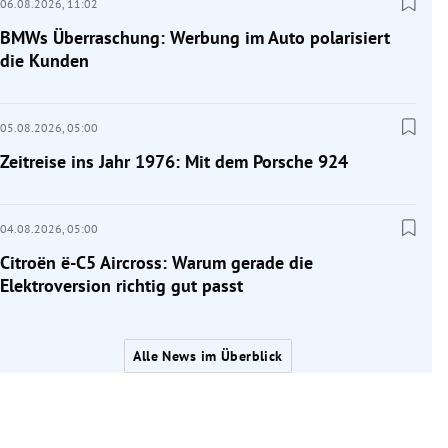
06.08.2026,
11:02
BMWs Überraschung: Werbung im Auto polarisiert
die Kunden
05.08.2026,
05:00
Zeitreise ins Jahr 1976: Mit dem Porsche 924
04.08.2026,
05:00
Citroën ë-C5 Aircross: Warum gerade die
Elektroversion richtig gut passt
Alle News im Überblick