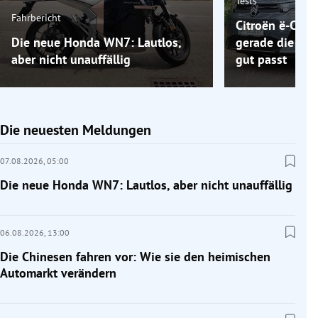
Tests
Fahrbericht
Citroën ë-C5 A
Die neue Honda WN7: Lautlos,
gerade die Elek
aber nicht unauffällig
gut passt
Die neuesten Meldungen
07.08.2026,
05:00
Die neue Honda WN7: Lautlos, aber nicht unauffällig
06.08.2026,
13:00
Die Chinesen fahren vor: Wie sie den heimischen
Automarkt verändern