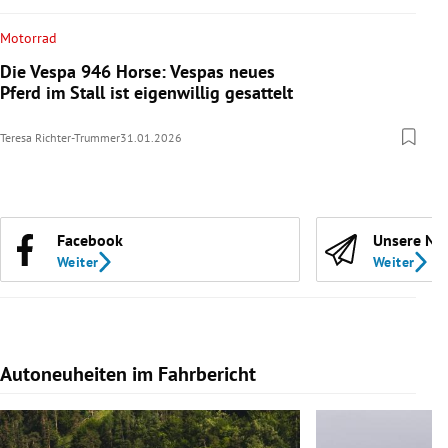
Motorrad
Die Vespa 946 Horse: Vespas neues
Pferd im Stall ist eigenwillig gesattelt
Teresa Richter-Trummer
31.01.2026
Facebook
Unsere Ne
Weiter
Weiter
Autoneuheiten im Fahrbericht
Slide 1 von 7