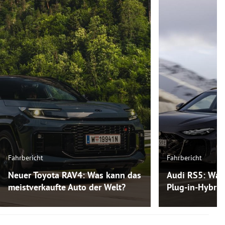
Fahrbericht
Fahrbericht
Neuer Toyota RAV4: Was kann das
Audi RS5: Was
meistverkaufte Auto der Welt?
Plug-in-Hybri