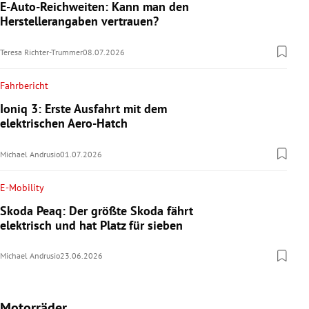
E-Auto-Reichweiten: Kann man den
Herstellerangaben vertrauen?
Teresa Richter-Trummer
08.07.2026
Fahrbericht
Ioniq 3: Erste Ausfahrt mit dem
elektrischen Aero-Hatch
Michael Andrusio
01.07.2026
E-Mobility
Skoda Peaq: Der größte Skoda fährt
elektrisch und hat Platz für sieben
Michael Andrusio
23.06.2026
Motorräder