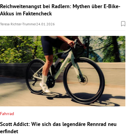
Reichweitenangst bei Radlern: Mythen über E-Bike-
Akkus im Faktencheck
Teresa Richter-Trummer
24.01.2026
Fahrrad
Scott Addict: Wie sich das legendäre Rennrad neu
erfindet