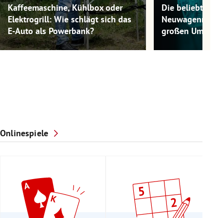
Kaffeemaschine, Kühlbox oder
Die beliebtest
Elektrogrill: Wie schlägt sich das
Neuwagenmode
E-Auto als Powerbank?
großen Umwel
Onlinespiele