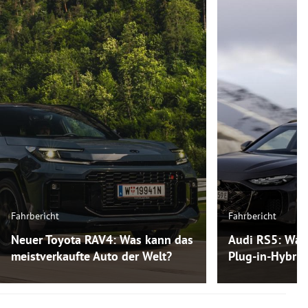
Fahrbericht
Fahrbericht
Neuer Toyota RAV4: Was kann das
Audi RS5: Was
meistverkaufte Auto der Welt?
Plug-in-Hybri