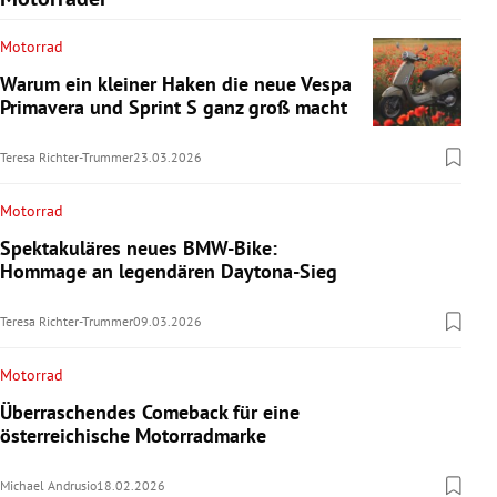
Motorrad
Warum ein kleiner Haken die neue Vespa
Primavera und Sprint S ganz groß macht
Teresa Richter-Trummer
23.03.2026
Motorrad
Spektakuläres neues BMW-Bike:
Hommage an legendären Daytona-Sieg
Teresa Richter-Trummer
09.03.2026
Motorrad
Überraschendes Comeback für eine
österreichische Motorradmarke
Michael Andrusio
18.02.2026