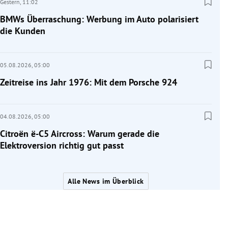
Gestern,
11:02
BMWs Überraschung: Werbung im Auto polarisiert
die Kunden
05.08.2026,
05:00
Zeitreise ins Jahr 1976: Mit dem Porsche 924
04.08.2026,
05:00
Citroën ë-C5 Aircross: Warum gerade die
Elektroversion richtig gut passt
Alle News im Überblick