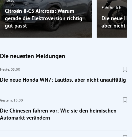
Tests
Fahrbericht
Citroën ë-C5 Aircross: Warum
gerade die Elektroversion richtig
Die neue Hond
gut passt
aber nicht unau
Die neuesten Meldungen
Heute,
05:00
Die neue Honda WN7: Lautlos, aber nicht unauffällig
Gestern,
13:00
Die Chinesen fahren vor: Wie sie den heimischen
Automarkt verändern