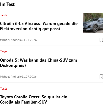
Im Test
Tests
Citroën ë-C5 Aircross: Warum gerade die
Elektroversion richtig gut passt
Michael Andrusio
04.08.2026
Tests
Omoda 5: Was kann das China-SUV zum
Diskontpreis?
Michael Andrusio
21.07.2026
Tests
Toyota Corolla Cross: So gut ist ein
Corolla als Familien-SUV