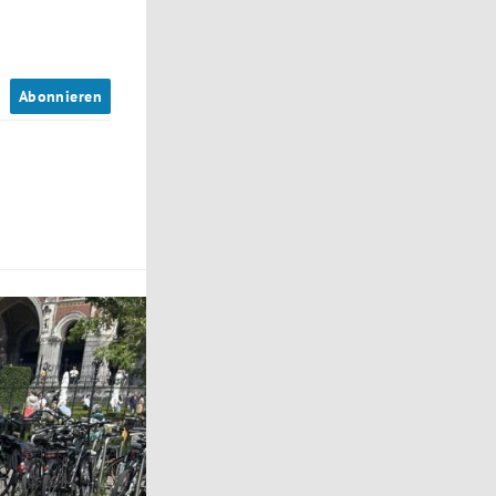
n
Abonnieren