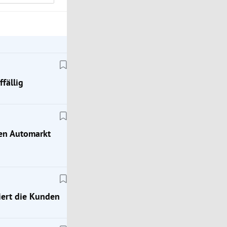
fällig
hen Automarkt
ert die Kunden