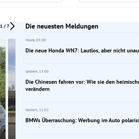
Die neuesten Meldungen
1 / 7
Heute,
05:00
Die neue Honda WN7: Lautlos, aber nicht unauf
Gestern,
13:00
Die Chinesen fahren vor: Wie sie den heimisc
verändern
Gestern,
11:02
BMWs Überraschung: Werbung im Auto polarisi