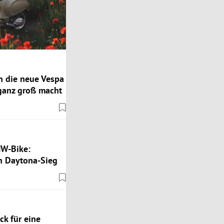
n die neue Vespa
 ganz groß macht
MW-Bike:
 Daytona-Sieg
k für eine