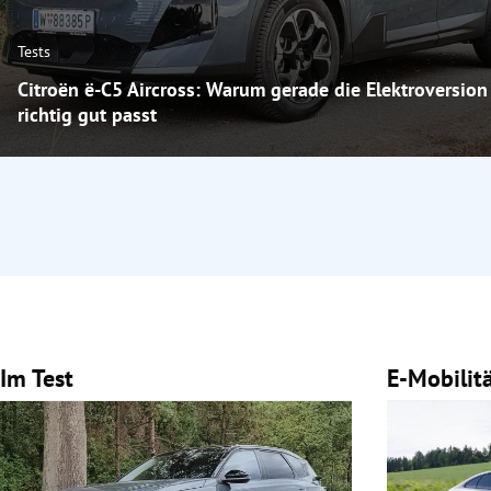
Tests
Citroën ë-C5 Aircross: Warum gerade die Elektroversion
richtig gut passt
Im Test
E-Mobilit