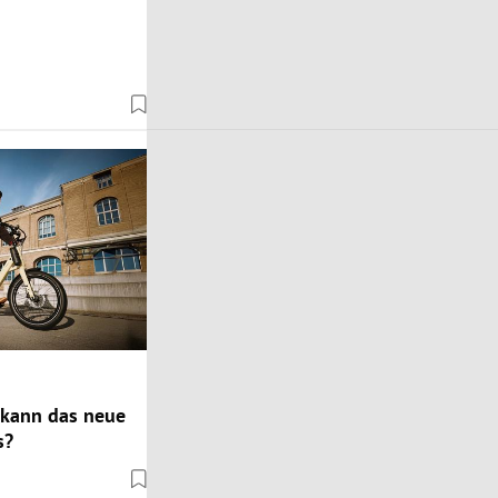
 kann das neue
s?