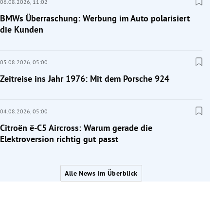
06.08.2026,
11:02
BMWs Überraschung: Werbung im Auto polarisiert
die Kunden
05.08.2026,
05:00
Zeitreise ins Jahr 1976: Mit dem Porsche 924
04.08.2026,
05:00
Citroën ë-C5 Aircross: Warum gerade die
Elektroversion richtig gut passt
Alle News im Überblick