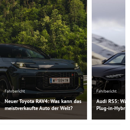
Fahrbericht
Fahrbericht
Neuer Toyota RAV4: Was kann das
Audi RS5: Was
meistverkaufte Auto der Welt?
Plug-in-Hybri