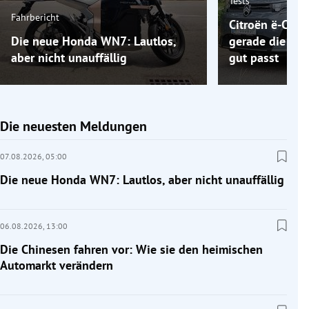
Tests
Fahrbericht
Citroën ë-C5 A
Die neue Honda WN7: Lautlos,
gerade die Elek
aber nicht unauffällig
gut passt
Die neuesten Meldungen
07.08.2026,
05:00
Die neue Honda WN7: Lautlos, aber nicht unauffällig
06.08.2026,
13:00
Die Chinesen fahren vor: Wie sie den heimischen
Automarkt verändern