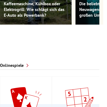
Kaffeemaschine, Kühlbox oder
Die beliebtest
Elektrogrill: Wie schlägt sich das
Neuwagenmode
E-Auto als Powerbank?
großen Umwel
Onlinespiele