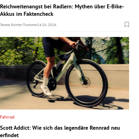
Reichweitenangst bei Radlern: Mythen über E-Bike-
Akkus im Faktencheck
Teresa Richter-Trummer
24.01.2026
Fahrrad
Scott Addict: Wie sich das legendäre Rennrad neu
erfindet