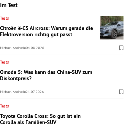
Im Test
Tests
Citroën ë-C5 Aircross: Warum gerade die
Elektroversion richtig gut passt
Michael Andrusio
04.08.2026
Tests
Omoda 5: Was kann das China-SUV zum
Diskontpreis?
Michael Andrusio
21.07.2026
Tests
Toyota Corolla Cross: So gut ist ein
Corolla als Familien-SUV