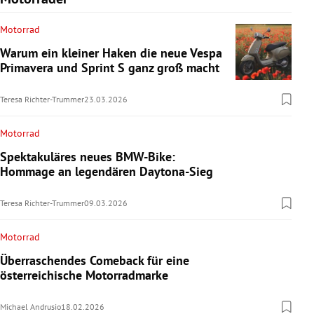
Motorrad
Warum ein kleiner Haken die neue Vespa
Primavera und Sprint S ganz groß macht
Teresa Richter-Trummer
23.03.2026
Motorrad
Spektakuläres neues BMW-Bike:
Hommage an legendären Daytona-Sieg
Teresa Richter-Trummer
09.03.2026
Motorrad
Überraschendes Comeback für eine
österreichische Motorradmarke
Michael Andrusio
18.02.2026