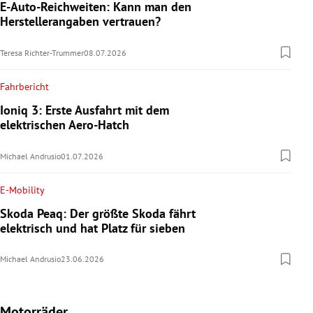
E-Auto-Reichweiten: Kann man den
Herstellerangaben vertrauen?
Teresa Richter-Trummer
08.07.2026
Fahrbericht
Ioniq 3: Erste Ausfahrt mit dem
elektrischen Aero-Hatch
Michael Andrusio
01.07.2026
E-Mobility
Skoda Peaq: Der größte Skoda fährt
elektrisch und hat Platz für sieben
Michael Andrusio
23.06.2026
Motorräder