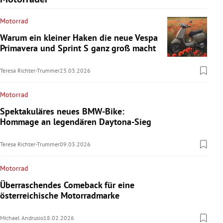
Motorrad
Warum ein kleiner Haken die neue Vespa
Primavera und Sprint S ganz groß macht
Teresa Richter-Trummer
23.03.2026
Motorrad
Spektakuläres neues BMW-Bike:
Hommage an legendären Daytona-Sieg
Teresa Richter-Trummer
09.03.2026
Motorrad
Überraschendes Comeback für eine
österreichische Motorradmarke
Michael Andrusio
18.02.2026