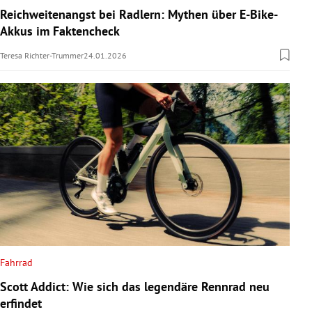
Reichweitenangst bei Radlern: Mythen über E-Bike-
Akkus im Faktencheck
Teresa Richter-Trummer
24.01.2026
Fahrrad
Scott Addict: Wie sich das legendäre Rennrad neu
erfindet