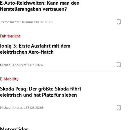
E-Auto-Reichweiten: Kann man den
Herstellerangaben vertrauen?
Teresa Richter-Trummer
08.07.2026
Fahrbericht
Ioniq 3: Erste Ausfahrt mit dem
elektrischen Aero-Hatch
Michael Andrusio
01.07.2026
E-Mobility
Skoda Peaq: Der größte Skoda fährt
elektrisch und hat Platz für sieben
Michael Andrusio
23.06.2026
Motorräder