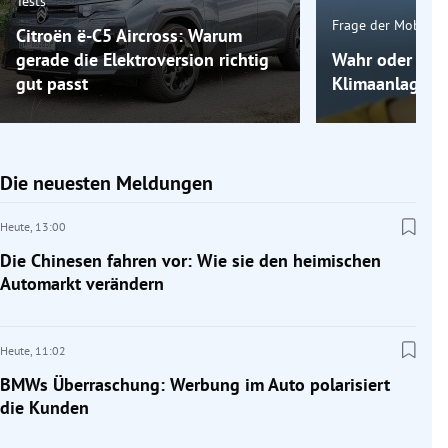
Tests
Frage der Mobilitä
Citroën ë-C5 Aircross: Warum
gerade die Elektroversion richtig
Wahr oder fals
gut passt
Klimaanlage k
Die neuesten Meldungen
Heute,
13:00
Die Chinesen fahren vor: Wie sie den heimischen
Automarkt verändern
Heute,
11:02
BMWs Überraschung: Werbung im Auto polarisiert
die Kunden