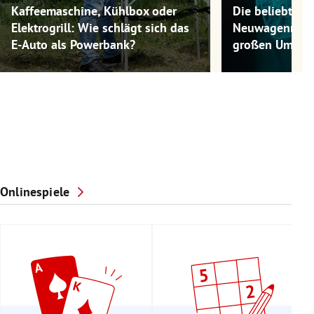
Kaffeemaschine, Kühlbox oder
Die beliebtest
Elektrogrill: Wie schlägt sich das
Neuwagenmode
E-Auto als Powerbank?
großen Umwel
Onlinespiele