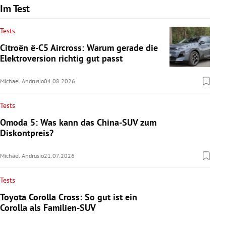
Im Test
Tests
Citroën ë-C5 Aircross: Warum gerade die
Elektroversion richtig gut passt
Michael Andrusio
04.08.2026
Tests
Omoda 5: Was kann das China-SUV zum
Diskontpreis?
Michael Andrusio
21.07.2026
Tests
Toyota Corolla Cross: So gut ist ein
Corolla als Familien-SUV