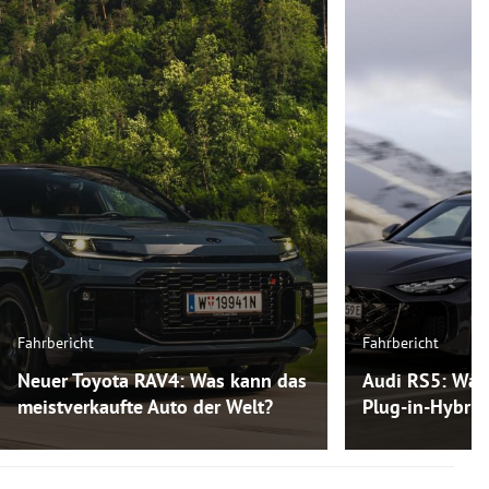
Fahrbericht
Fahrbericht
Neuer Toyota RAV4: Was kann das
Audi RS5: Was
meistverkaufte Auto der Welt?
Plug-in-Hybri