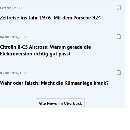
Gestern,
05:00
Zeitreise ins Jahr 1976: Mit dem Porsche 924
04.08.2026,
05:00
Citroën ë-C5 Aircross: Warum gerade die
Elektroversion richtig gut passt
03.08.2026,
15:00
Wahr oder falsch: Macht die Klimaanlage krank?
Alle News im Überblick