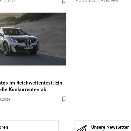
1.07.2026
Michael Andrusio
23.06.2026
utos im Reichweitentest: Ein
alle Konkurrenten ab
6.2026
oren
Unsere Newsletter