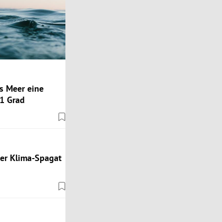
as Meer eine
1 Grad
ger Klima-Spagat