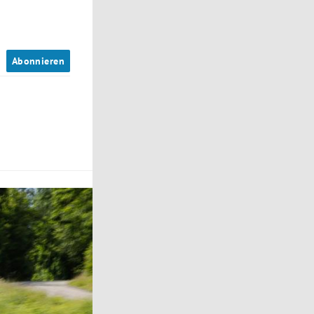
n
Abonnieren