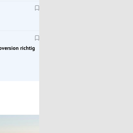
Klassik
ion
Zeitreise ins Jahr 1976: Mit dem Porsche 924
oversion richtig