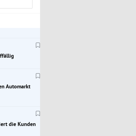
fällig
hen Automarkt
ert die Kunden