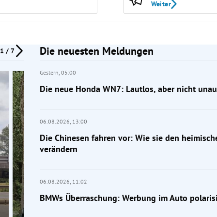
Weiter
Die neuesten Meldungen
1 / 7
Gestern,
05:00
Die neue Honda WN7: Lautlos, aber nicht unauf
06.08.2026,
13:00
Die Chinesen fahren vor: Wie sie den heimisc
verändern
06.08.2026,
11:02
BMWs Überraschung: Werbung im Auto polarisi