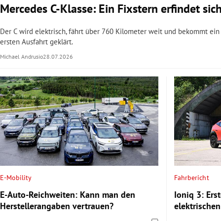
Mercedes C-Klasse: Ein Fixstern erfindet sic
Der C wird elektrisch, fährt über 760 Kilometer weit und bekommt ei
ersten Ausfahrt geklärt.
Michael Andrusio
28.07.2026
E-Mobility
Fahrbericht
E-Auto-Reichweiten: Kann man den
Ioniq 3: Ers
Herstellerangaben vertrauen?
elektrische