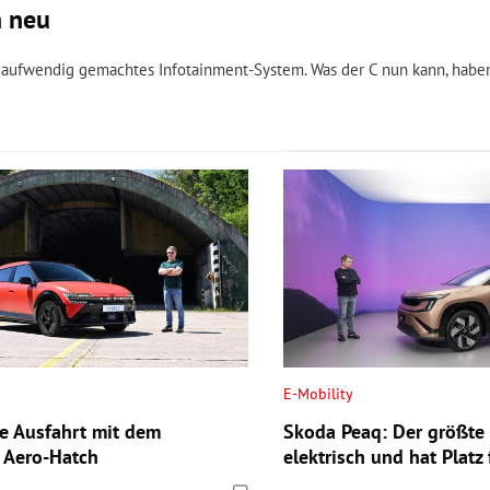
h neu
n aufwendig gemachtes Infotainment-System. Was der C nun kann, haben
E-Mobility
te Ausfahrt mit dem
Skoda Peaq: Der größte
n Aero-Hatch
elektrisch und hat Platz 