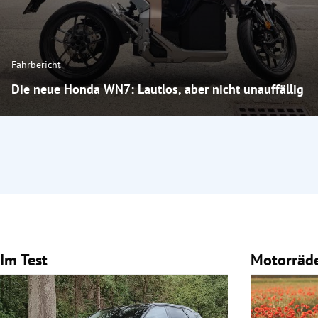
Fahrbericht
Die neue Honda WN7: Lautlos, aber nicht unauffällig
Im Test
Motorräd