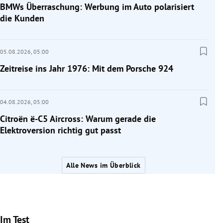
BMWs Überraschung: Werbung im Auto polarisiert
die Kunden
05.08.2026,
05:00
Zeitreise ins Jahr 1976: Mit dem Porsche 924
04.08.2026,
05:00
Citroën ë-C5 Aircross: Warum gerade die
Elektroversion richtig gut passt
Alle News im Überblick
Im Test