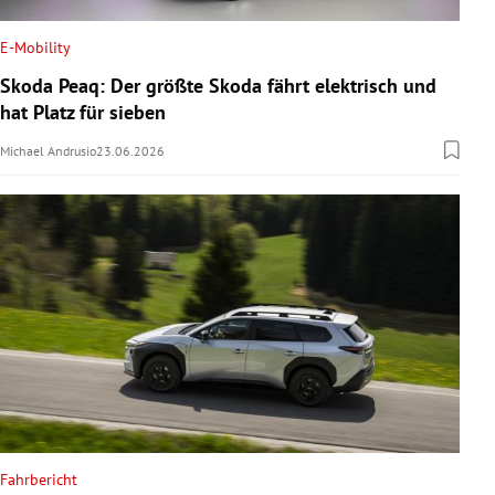
E-Mobility
Skoda Peaq: Der größte Skoda fährt elektrisch und
hat Platz für sieben
Michael Andrusio
23.06.2026
Fahrbericht