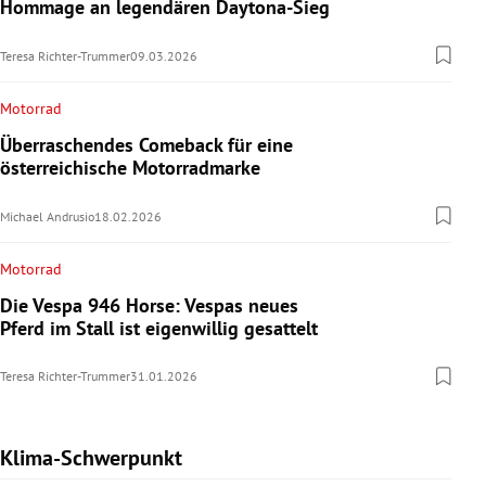
Hommage an legendären Daytona-Sieg
Teresa Richter-Trummer
09.03.2026
Motorrad
Überraschendes Comeback für eine
österreichische Motorradmarke
Michael Andrusio
18.02.2026
Motorrad
Die Vespa 946 Horse: Vespas neues
Pferd im Stall ist eigenwillig gesattelt
Teresa Richter-Trummer
31.01.2026
Klima-Schwerpunkt