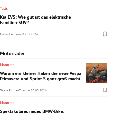
Tests
Kia EV5: Wie gut ist das elektrische
Familien-SUV?
Michael Andrusio
03.07.2026
Motorräder
Motorrad
Warum ein kleiner Haken die neue Vespa
Primavera und Sprint S ganz groß macht
Teresa Richter-Trummer
23.03.2026
Motorrad
Spektakuläres neues BMW-Bike: