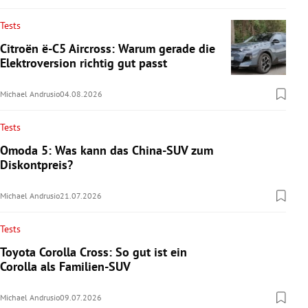
Tests
Citroën ë-C5 Aircross: Warum gerade die
Elektroversion richtig gut passt
Michael Andrusio
04.08.2026
Tests
Omoda 5: Was kann das China-SUV zum
Diskontpreis?
Michael Andrusio
21.07.2026
Tests
Toyota Corolla Cross: So gut ist ein
Corolla als Familien-SUV
Michael Andrusio
09.07.2026