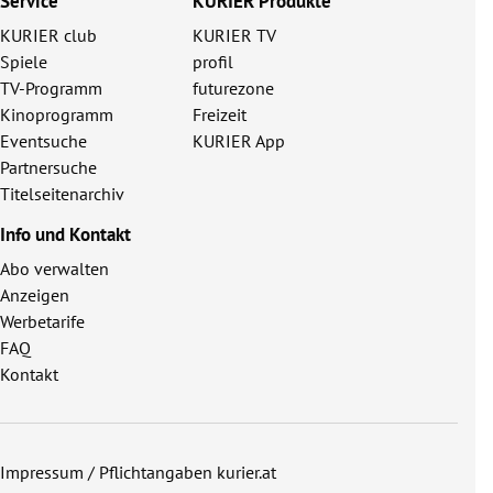
Service
KURIER Produkte
KURIER club
KURIER TV
Spiele
profil
TV-Programm
futurezone
Kinoprogramm
Freizeit
Eventsuche
KURIER App
Partnersuche
Titelseitenarchiv
Info und Kontakt
Abo verwalten
Anzeigen
Werbetarife
FAQ
Kontakt
Impressum / Pflichtangaben kurier.at