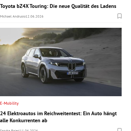
Toyota bZ4X Touring: Die neue Qualität des Ladens
Michael Andrusio
12.06.2026
E-Mobility
24 Elektroautos im Reichweitentest: Ein Auto hängt
alle Konkurrenten ab
Sandra Baierl
11.06.2026