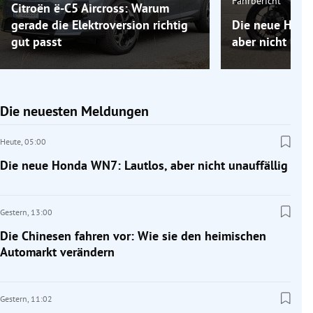
Fahrbericht
Citroën ë-C5 Aircross: Warum
gerade die Elektroversion richtig
Die neue Hond
gut passt
aber nicht unau
Die neuesten Meldungen
Heute,
05:00
Die neue Honda WN7: Lautlos, aber nicht unauffällig
Gestern,
13:00
Die Chinesen fahren vor: Wie sie den heimischen
Automarkt verändern
Gestern,
11:02