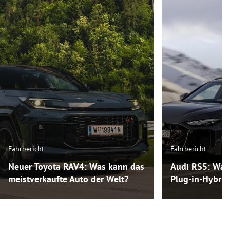
Fahrbericht
Fahrbericht
Neuer Toyota RAV4: Was kann das
Audi RS5: Was
meistverkaufte Auto der Welt?
Plug-in-Hybri