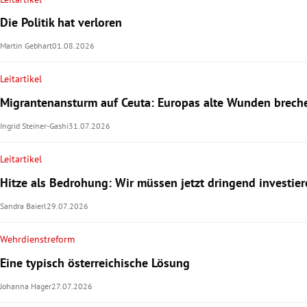
Die Politik hat verloren
Martin Gebhart
01.08.2026
Leitartikel
Migrantenansturm auf Ceuta: Europas alte Wunden brech
Ingrid Steiner-Gashi
31.07.2026
Leitartikel
Hitze als Bedrohung: Wir müssen jetzt dringend investier
Sandra Baierl
29.07.2026
Wehrdienstreform
Eine typisch österreichische Lösung
Johanna Hager
27.07.2026