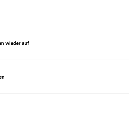
en wieder auf
en