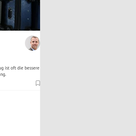
g ist oft die bessere
ung.