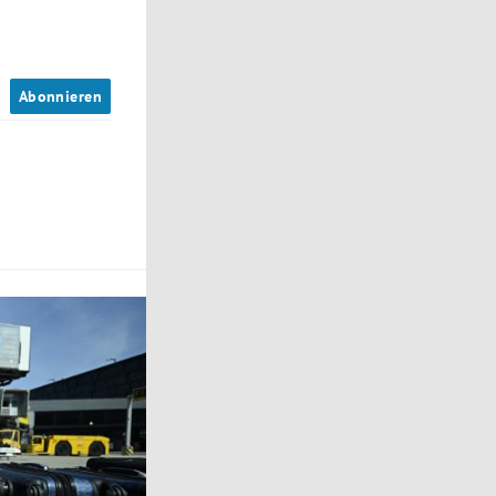
n
Abonnieren