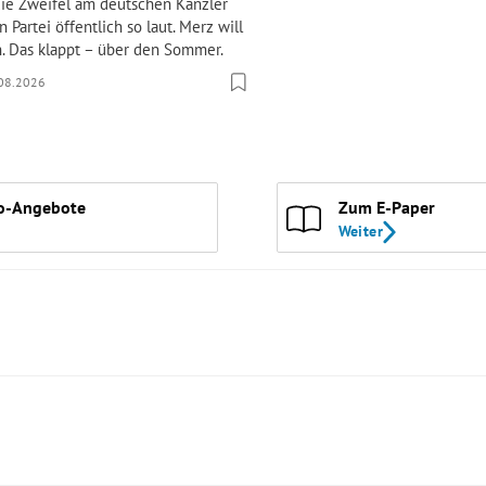
die Zweifel am deutschen Kanzler
 Partei öffentlich so laut. Merz will
n. Das klappt – über den Sommer.
08.2026
o-Angebote
Zum E-Paper
Weiter