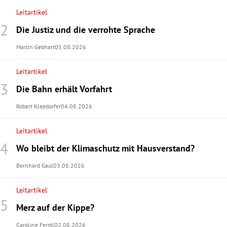
Leitartikel
Die Justiz und die verrohte Sprache
Martin Gebhart
05.08.2026
Leitartikel
Die Bahn erhält Vorfahrt
Robert Kleedorfer
04.08.2026
Leitartikel
Wo bleibt der Klimaschutz mit Hausverstand?
Bernhard Gaul
03.08.2026
Leitartikel
Merz auf der Kippe?
Caroline Ferstl
02.08.2026