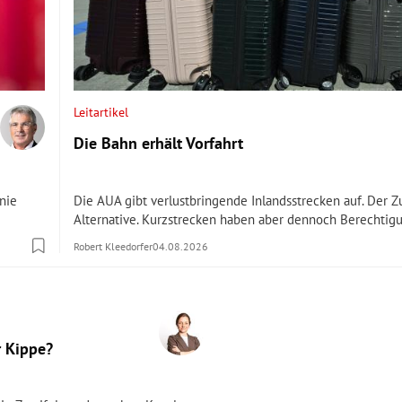
Leitartikel
Die Bahn erhält Vorfahrt
inie
Die AUA gibt verlustbringende Inlandsstrecken auf. Der Zu
Alternative. Kurzstrecken haben aber dennoch Berechtig
Robert Kleedorfer
04.08.2026
r Kippe?