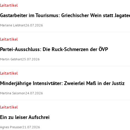
Leitartikel
Gastarbeiter im Tourismus: Griechischer Wein statt Jagate
Marlene Liebhart
26.07.2026
Leitartikel
Partei-Ausschluss: Die Ruck-Schmerzen der ÖVP
Martin Gebhart
25.07.2026
Leitartikel
Minderjährige Intensivtäter: Zweierlei Maß in der Justiz
Martina Salomon
24.07.2026
Leitartikel
Ein zu leiser Aufschrei
Agnes Preusser
21.07.2026