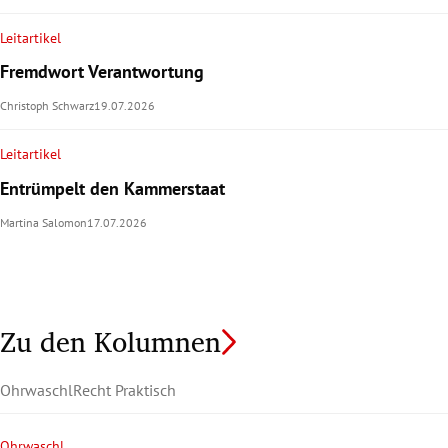
Leitartikel
Fremdwort Verantwortung
Christoph Schwarz
19.07.2026
Leitartikel
Entrümpelt den Kammerstaat
Martina Salomon
17.07.2026
Zu den Kolumnen
Ohrwaschl
Recht Praktisch
Ohrwaschl