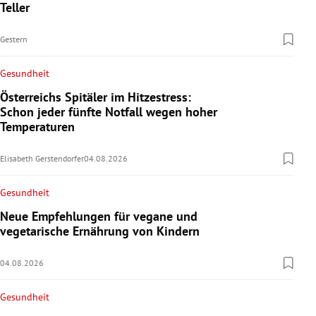
Teller
Gestern
Gesundheit
Österreichs Spitäler im Hitzestress:
Schon jeder fünfte Notfall wegen hoher
Temperaturen
Elisabeth Gerstendorfer
04.08.2026
Gesundheit
Neue Empfehlungen für vegane und
vegetarische Ernährung von Kindern
04.08.2026
Gesundheit