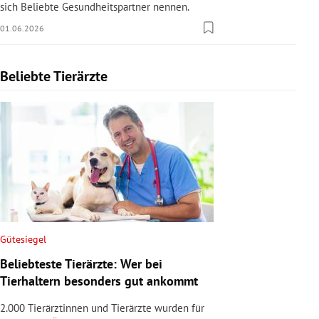
sich Beliebte Gesundheitspartner nennen.
01.06.2026
Beliebte Tierärzte
Slide 1 von 1
Gütesiegel
Beliebteste Tierärzte: Wer bei
Tierhaltern besonders gut ankommt
2.000 Tierärztinnen und Tierärzte wurden für