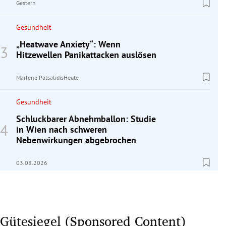
Gestern
Gesundheit
„Heatwave Anxiety“: Wenn
Hitzewellen Panikattacken auslösen
Marlene Patsalidis
Heute
Gesundheit
Schluckbarer Abnehmballon: Studie
in Wien nach schweren
Nebenwirkungen abgebrochen
03.08.2026
Gütesiegel (Sponsored Content)