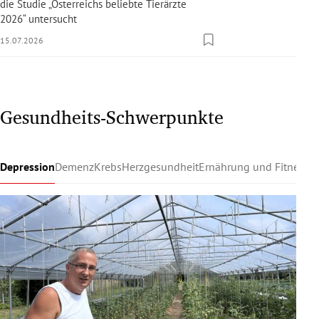
die Studie „Österreichs beliebte Tierärzte
2026“ untersucht
15.07.2026
Gesundheits-Schwerpunkte
Depression
Demenz
Krebs
Herzgesundheit
Ernährung und Fitness