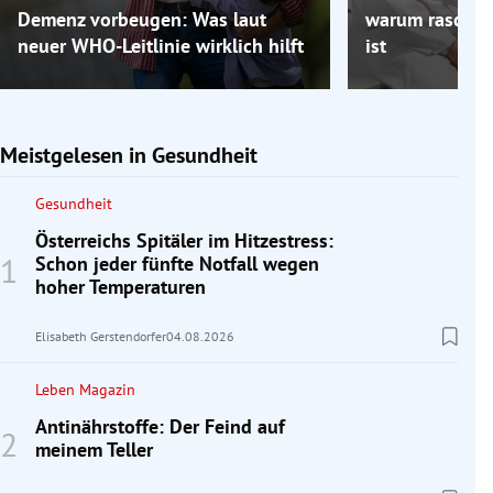
Demenz vorbeugen: Was laut
warum rasches
neuer WHO-Leitlinie wirklich hilft
ist
Meistgelesen in Gesundheit
Gesundheit
Österreichs Spitäler im Hitzestress:
Schon jeder fünfte Notfall wegen
hoher Temperaturen
Elisabeth Gerstendorfer
04.08.2026
Leben Magazin
Antinährstoffe: Der Feind auf
meinem Teller