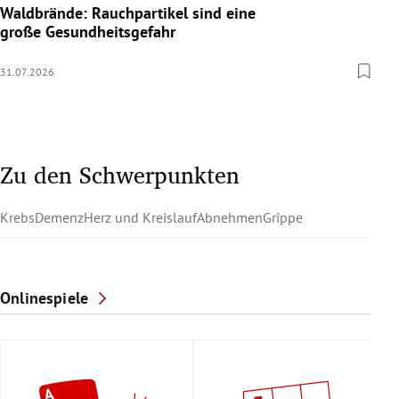
Waldbrände: Rauchpartikel sind eine
große Gesundheitsgefahr
31.07.2026
Zu den Schwerpunkten
Krebs
Demenz
Herz und Kreislauf
Abnehmen
Grippe
Onlinespiele