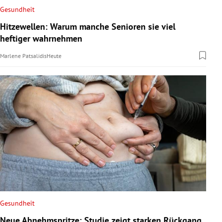
Gesundheit
Hitzewellen: Warum manche Senioren sie viel
heftiger wahrnehmen
Marlene Patsalidis
Heute
Gesundheit
Neue Abnehmspritze: Studie zeigt starken Rückgang