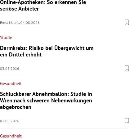
Online-Apotheken: So erkennen Sie
seriöse Anbieter
Ernst Mauritz
04.08.2026
Studie
Darmkrebs: Risiko bei Übergewicht um
ein Drittel erhöht
03.08.2026
Gesundheit
Schluckbarer Abnehmballon: Studie in
Wien nach schweren Nebenwirkungen
abgebrochen
03.08.2026
Gesundheit