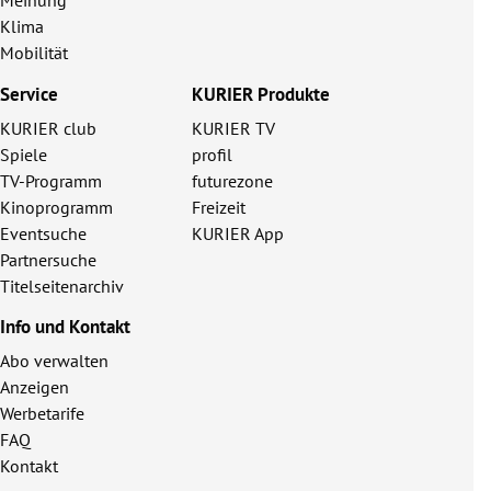
Meinung
Klima
Mobilität
Service
KURIER Produkte
KURIER club
KURIER TV
Spiele
profil
TV-Programm
futurezone
Kinoprogramm
Freizeit
Eventsuche
KURIER App
Partnersuche
Titelseitenarchiv
Info und Kontakt
Abo verwalten
Anzeigen
Werbetarife
FAQ
Kontakt