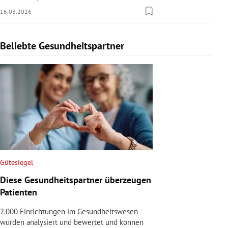
16.03.2026
Beliebte Gesundheitspartner
Slide 1 von 1
Gütesiegel
Diese Gesundheitspartner überzeugen
Patienten
2.000 Einrichtungen im Gesundheitswesen
wurden analysiert und bewertet und können