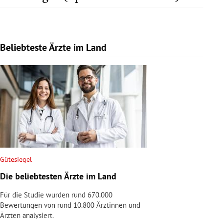
Beliebteste Ärzte im Land
Slide 1 von 1
Gütesiegel
Die beliebtesten Ärzte im Land
Für die Studie wurden rund 670.000
Bewertungen von rund 10.800 Ärztinnen und
Ärzten analysiert.