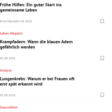
Frühe Hilfen: Ein guter Start ins
gemeinsame Leben
Ernst Mauritz
01.08.2026
Leben Magazin
Krampfadern: Wann die blauen Adern
gefährlich werden
01.08.2026
Analyse
Lungenkrebs: Warum er bei Frauen oft
erst spät erkannt wird
01.08.2026
Gesundheit