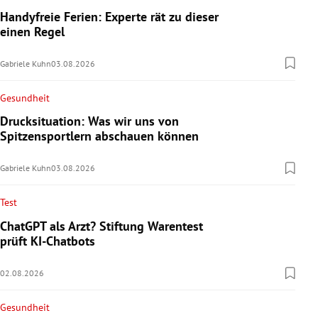
Handyfreie Ferien: Experte rät zu dieser
einen Regel
Gabriele Kuhn
03.08.2026
Gesundheit
Drucksituation: Was wir uns von
Spitzensportlern abschauen können
Gabriele Kuhn
03.08.2026
Test
ChatGPT als Arzt? Stiftung Warentest
prüft KI-Chatbots
02.08.2026
Gesundheit