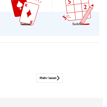
Solitaer
Sudoku
Mehr lesen