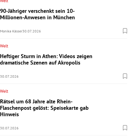
Welt
90-Jähriger verschenkt sein 10-
Millionen-Anwesen in München
Monika Kässer
30.07.2026
Welt
Heftiger Sturm in Athen: Videos zeigen
dramatische Szenen auf Akropolis
30.07.2026
Welt
Rätsel um 68 Jahre alte Rhein-
Flaschenpost gelöst: Speisekarte gab
Hinweis
30.07.2026