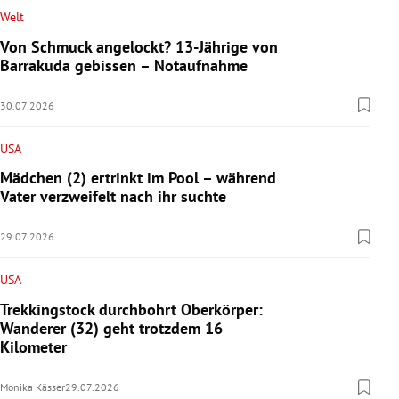
Welt
Von Schmuck angelockt? 13-Jährige von
Barrakuda gebissen – Notaufnahme
30.07.2026
USA
Mädchen (2) ertrinkt im Pool – während
Vater verzweifelt nach ihr suchte
29.07.2026
USA
Trekkingstock durchbohrt Oberkörper:
Wanderer (32) geht trotzdem 16
Kilometer
Monika Kässer
29.07.2026