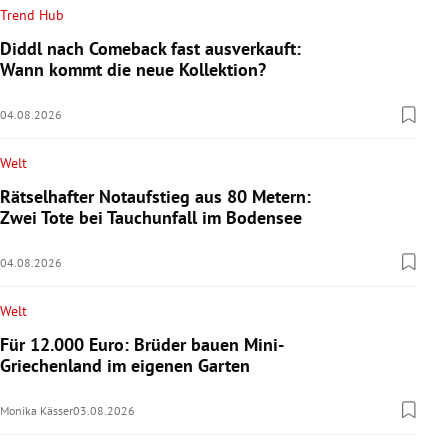
Trend Hub
Diddl nach Comeback fast ausverkauft:
Wann kommt die neue Kollektion?
04.08.2026
Welt
Rätselhafter Notaufstieg aus 80 Metern:
Zwei Tote bei Tauchunfall im Bodensee
04.08.2026
Welt
Für 12.000 Euro: Brüder bauen Mini-
Griechenland im eigenen Garten
Monika Kässer
03.08.2026