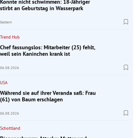
Konnte nicht schwimmen: 18-Jähriger
stirbt an Geburtstag in Wasserpark
Gestern
Trend Hub
Chef fassungslos: Mitarbeiter (25) fehlt,
weil sein Kaninchen krank ist
06.08.2026
USA
Während sie auf ihrer Veranda saß: Frau
(61) von Baum erschlagen
06.08.2026
Schottland