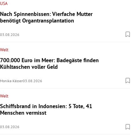
USA
Nach Spinnenbissen: Vierfache Mutter
benötigt Organtransplantation
03.08.2026
Welt
700.000 Euro im Meer: Badegäste finden
Kühltaschen voller Geld
Monika Kässer
03.08.2026
Welt
Schiffsbrand in Indonesien: 5 Tote, 41
Menschen vermisst
03.08.2026