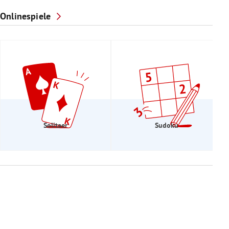
Onlinespiele
Solitaer
Sudoku