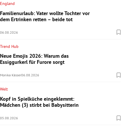
England
Familienurlaub: Vater wollte Tochter vor
dem Ertrinken retten – beide tot
06.08.2026
Trend Hub
Neue Emojis 2026: Warum das
Essiggurkerl für Furore sorgt
Monika Kässer
06.08.2026
Welt
Kopf in Spielküche eingeklemmt:
Mädchen (3) stirbt bei Babysitterin
05.08.2026