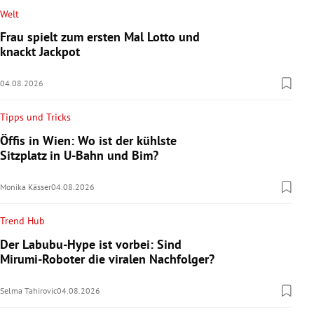
Welt
Frau spielt zum ersten Mal Lotto und
knackt Jackpot
04.08.2026
Tipps und Tricks
Öffis in Wien: Wo ist der kühlste
Sitzplatz in U-Bahn und Bim?
Monika Kässer
04.08.2026
Trend Hub
Der Labubu-Hype ist vorbei: Sind
Mirumi-Roboter die viralen Nachfolger?
Selma Tahirovic
04.08.2026