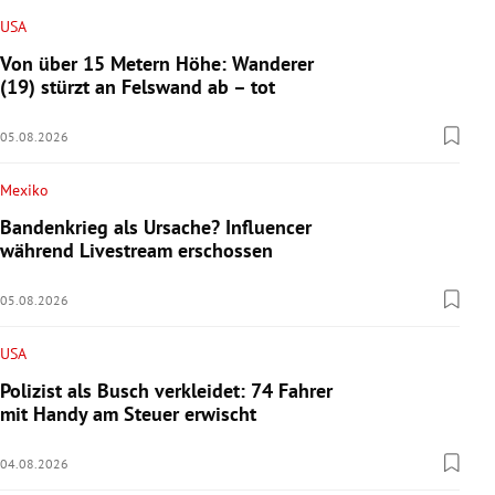
USA
Von über 15 Metern Höhe: Wanderer
(19) stürzt an Felswand ab – tot
05.08.2026
Mexiko
Bandenkrieg als Ursache? Influencer
während Livestream erschossen
05.08.2026
USA
Polizist als Busch verkleidet: 74 Fahrer
mit Handy am Steuer erwischt
04.08.2026