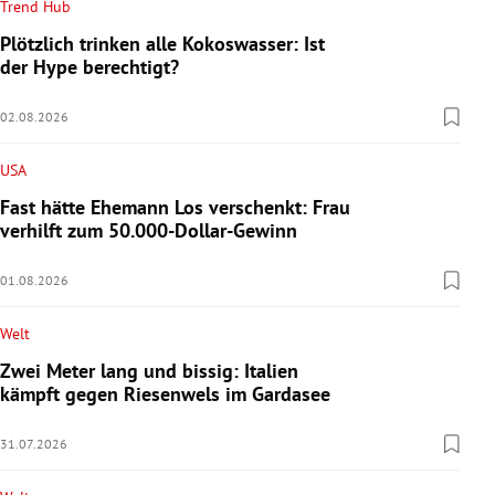
Trend Hub
Plötzlich trinken alle Kokoswasser: Ist
der Hype berechtigt?
02.08.2026
USA
Fast hätte Ehemann Los verschenkt: Frau
verhilft zum 50.000-Dollar-Gewinn
01.08.2026
Welt
Zwei Meter lang und bissig: Italien
kämpft gegen Riesenwels im Gardasee
31.07.2026