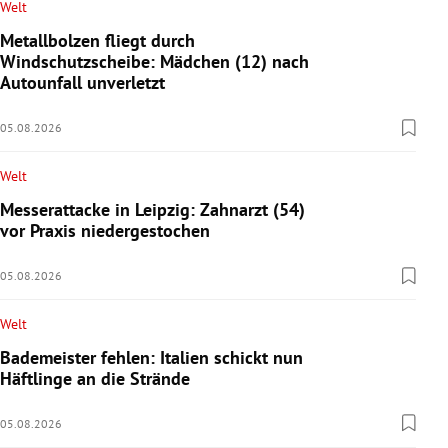
Welt
Metallbolzen fliegt durch
Windschutzscheibe: Mädchen (12) nach
Autounfall unverletzt
05.08.2026
Welt
Messerattacke in Leipzig: Zahnarzt (54)
vor Praxis niedergestochen
05.08.2026
Welt
Bademeister fehlen: Italien schickt nun
Häftlinge an die Strände
05.08.2026