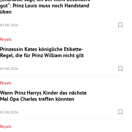
gut“: Prinz Louis muss noch Handstand
üben
03.08.2026
Royals
Prinzessin Kates königliche Etikette-
Regel, die für Prinz William nicht gilt
03.08.2026
Royals
Wann Prinz Harrys Kinder das nächste
Mal Opa Charles treffen könnten
02.08.2026
Royals