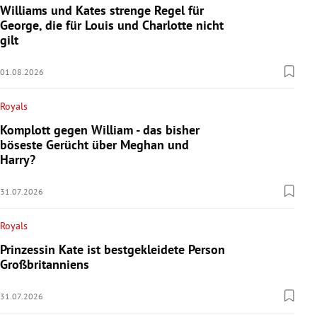
Williams und Kates strenge Regel für
George, die für Louis und Charlotte nicht
gilt
01.08.2026
Royals
Komplott gegen William - das bisher
böseste Gerücht über Meghan und
Harry?
31.07.2026
Royals
Prinzessin Kate ist bestgekleidete Person
Großbritanniens
31.07.2026