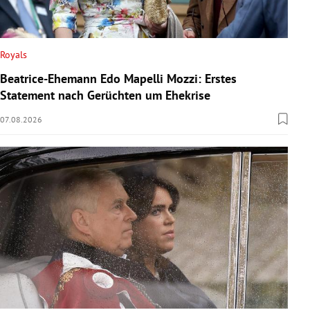
Royals
Beatrice-Ehemann Edo Mapelli Mozzi: Erstes
Statement nach Gerüchten um Ehekrise
07.08.2026