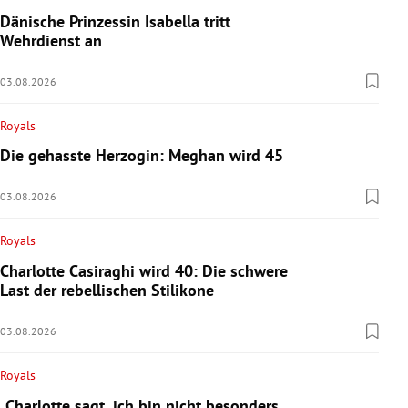
Dänische Prinzessin Isabella tritt
Wehrdienst an
03.08.2026
Royals
Die gehasste Herzogin: Meghan wird 45
03.08.2026
Royals
Charlotte Casiraghi wird 40: Die schwere
Last der rebellischen Stilikone
03.08.2026
Royals
„Charlotte sagt, ich bin nicht besonders