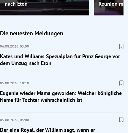
nach Eton
Reunion mit Ch
Die neuesten Meldungen
06.08.2026,
05:00
Kates und Williams Spezialplan für Prinz George vor
dem Umzug nach Eton
05.08.2026,
10:10
Eugenie wieder Mama geworden: Welcher königliche
Name für Tochter wahrscheinlich ist
05.08.2026,
05:00
Der eine Royal, der William sagt, wenn er