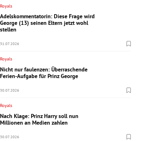
Royals
Adelskommentatorin: Diese Frage wird
George (13) seinen Eltern jetzt wohl
stellen
31.07.2026
Royals
Nicht nur faulenzen: Überraschende
Ferien-Aufgabe für Prinz George
30.07.2026
Royals
Nach Klage: Prinz Harry soll nun
Millionen an Medien zahlen
30.07.2026