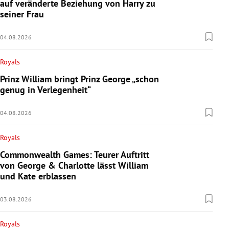
auf veränderte Beziehung von Harry zu
seiner Frau
04.08.2026
Royals
Prinz William bringt Prinz George „schon
genug in Verlegenheit“
04.08.2026
Royals
Commonwealth Games: Teurer Auftritt
von George & Charlotte lässt William
und Kate erblassen
03.08.2026
Royals