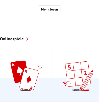
Mehr lesen
Onlinespiele
Solitaer
Sudoku