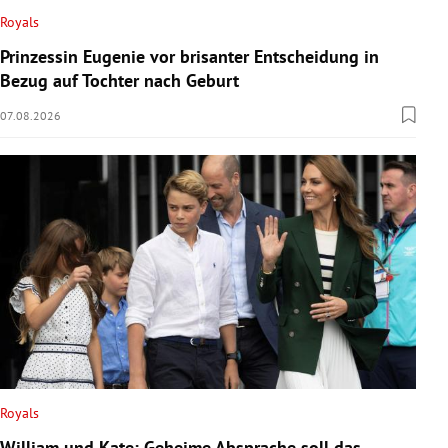
Royals
Prinzessin Eugenie vor brisanter Entscheidung in
Bezug auf Tochter nach Geburt
07.08.2026
Royals
William und Kate: Geheime Absprache soll das