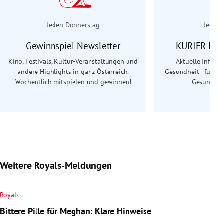
Jeden Donnerstag
Jede
Gewinnspiel Newsletter
KURIER Le
Kino, Festivals, Kultur-Veranstaltungen und
Aktuelle Info
andere Highlights in ganz Österreich.
Gesundheit - für S
Wöchentlich mitspielen und gewinnen!
Gesundhe
Weitere Royals-Meldungen
Royals
Bittere Pille für Meghan: Klare Hinweise