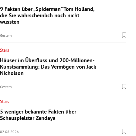
9 Fakten über „Spiderman“ Tom Holland,
die Sie wahrscheinlich noch nicht
wussten
Gestern
Stars
Häuser im Überfluss und 200-Millionen-
Kunstsammlung: Das Vermögen von Jack
Nicholson
Gestern
Stars
5 weniger bekannte Fakten über
Schauspielstar Zendaya
02.08.2026