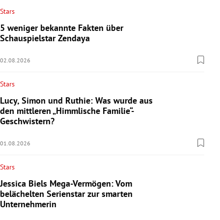
Stars
5 weniger bekannte Fakten über
Schauspielstar Zendaya
02.08.2026
Stars
Lucy, Simon und Ruthie: Was wurde aus
den mittleren „Himmlische Familie“-
Geschwistern?
01.08.2026
Stars
Jessica Biels Mega-Vermögen: Vom
belächelten Serienstar zur smarten
Unternehmerin