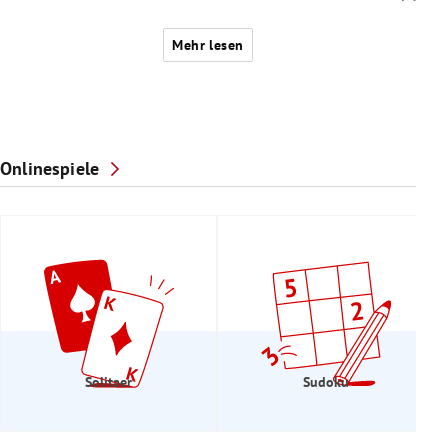
Mehr lesen
Onlinespiele
Solitaer
Sudoku