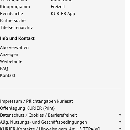
Kinoprogramm
Freizeit
Eventsuche
KURIER App
Partnersuche
Titelseitenarchiv
Info und Kontakt
Abo verwalten
Anzeigen
Werbetarife
FAQ
Kontakt
Impressum / Pflichtangaben kurier.at
Offenlegung KURIER (Print)
Datenschutz / Cookies / Barrierefreiheit
Allg. Nutzungs- und Geschäftsbedingungen
KURIER-Kontakte / Hinweise gem. Art. 15 TTPA-VO