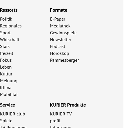
Ressorts
Formate
Politik
E-Paper
Regionales
Mediathek
Sport
Gewinnspiele
Wirtschaft
Newsletter
Stars
Podcast
freizeit
Horoskop
Fokus
Pammesberger
Leben
Kultur
Meinung
Klima
Mobilität
Service
KURIER Produkte
KURIER club
KURIER TV
Spiele
profil
TV-Programm
futurezone