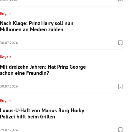
Royals
Nach Klage: Prinz Harry soll nun
Millionen an Medien zahlen
30.07.2026
Royals
Mit dreizehn Jahren: Hat Prinz George
schon eine Freundin?
30.07.2026
Royals
Luxus-U-Haft von Marius Borg Høiby:
Polizei hilft beim Grillen
29.07.2026