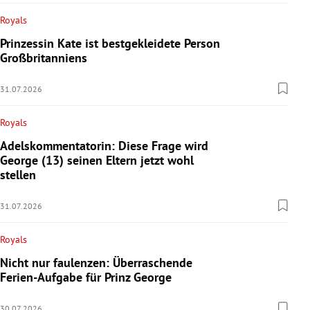
Royals
Prinzessin Kate ist bestgekleidete Person
Großbritanniens
31.07.2026
Royals
Adelskommentatorin: Diese Frage wird
George (13) seinen Eltern jetzt wohl
stellen
31.07.2026
Royals
Nicht nur faulenzen: Überraschende
Ferien-Aufgabe für Prinz George
30.07.2026