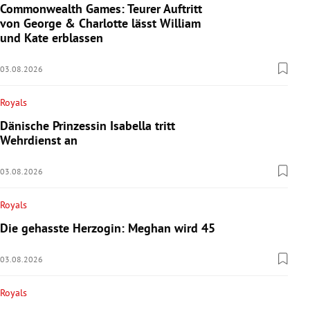
Commonwealth Games: Teurer Auftritt
von George & Charlotte lässt William
und Kate erblassen
03.08.2026
Royals
Dänische Prinzessin Isabella tritt
Wehrdienst an
03.08.2026
Royals
Die gehasste Herzogin: Meghan wird 45
03.08.2026
Royals