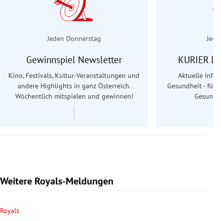
Jeden Donnerstag
Jede
Gewinnspiel Newsletter
KURIER Le
Kino, Festivals, Kultur-Veranstaltungen und
Aktuelle Info
andere Highlights in ganz Österreich.
Gesundheit - für S
Wöchentlich mitspielen und gewinnen!
Gesundhe
Weitere Royals-Meldungen
Royals