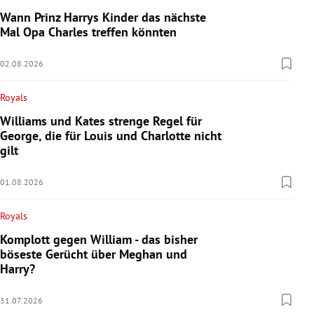
Wann Prinz Harrys Kinder das nächste
Mal Opa Charles treffen könnten
02.08.2026
Royals
Williams und Kates strenge Regel für
George, die für Louis und Charlotte nicht
gilt
01.08.2026
Royals
Komplott gegen William - das bisher
böseste Gerücht über Meghan und
Harry?
31.07.2026