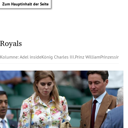
Zum Hauptinhalt der Seite
Royals
Kolumne: Adel inside
König Charles III.
Prinz William
Prinzessin Kat
tik Untermenü