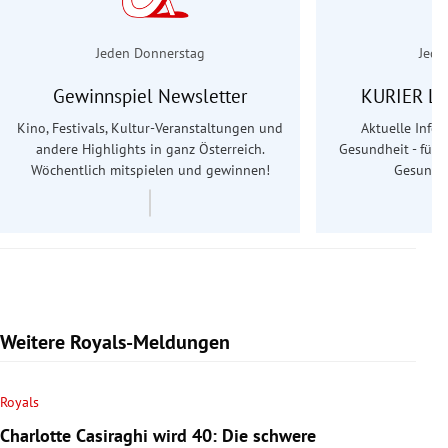
Jeden Donnerstag
Jede
Gewinnspiel Newsletter
KURIER Le
Kino, Festivals, Kultur-Veranstaltungen und
Aktuelle Info
andere Highlights in ganz Österreich.
Gesundheit - für S
Wöchentlich mitspielen und gewinnen!
Gesundhe
Weitere Royals-Meldungen
Royals
Charlotte Casiraghi wird 40: Die schwere