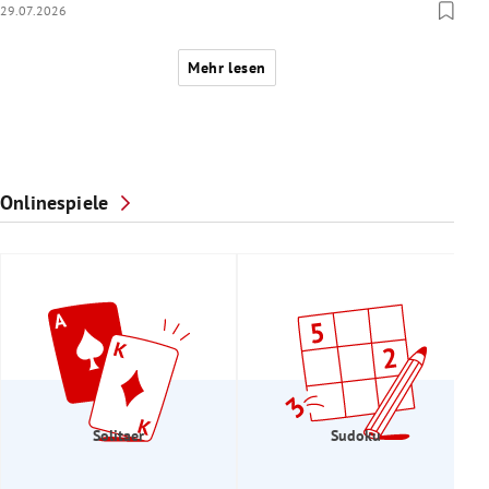
29.07.2026
Mehr lesen
Onlinespiele
Solitaer
Sudoku