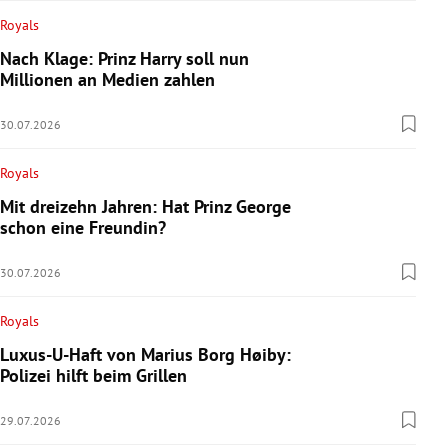
Royals
Nach Klage: Prinz Harry soll nun
Millionen an Medien zahlen
30.07.2026
Royals
Mit dreizehn Jahren: Hat Prinz George
schon eine Freundin?
30.07.2026
Royals
Luxus-U-Haft von Marius Borg Høiby:
Polizei hilft beim Grillen
29.07.2026