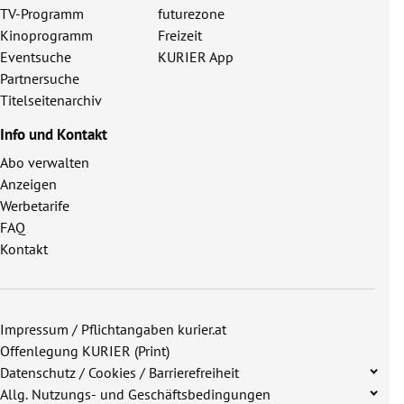
TV-Programm
futurezone
Kinoprogramm
Freizeit
Eventsuche
KURIER App
Partnersuche
Titelseitenarchiv
Info und Kontakt
Abo verwalten
Anzeigen
Werbetarife
FAQ
Kontakt
Impressum / Pflichtangaben kurier.at
Offenlegung KURIER (Print)
Datenschutz / Cookies / Barrierefreiheit
Allg. Nutzungs- und Geschäftsbedingungen