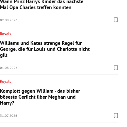
Wann Prinz Harrys Kinder das nächste
Mal Opa Charles treffen könnten
02.08.2026
Royals
Williams und Kates strenge Regel für
George, die für Louis und Charlotte nicht
gilt
01.08.2026
Royals
Komplott gegen William - das bisher
böseste Gerücht über Meghan und
Harry?
31.07.2026