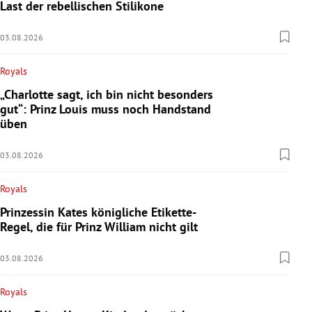
Last der rebellischen Stilikone
03.08.2026
Royals
„Charlotte sagt, ich bin nicht besonders
gut“: Prinz Louis muss noch Handstand
üben
03.08.2026
Royals
Prinzessin Kates königliche Etikette-
Regel, die für Prinz William nicht gilt
03.08.2026
Royals