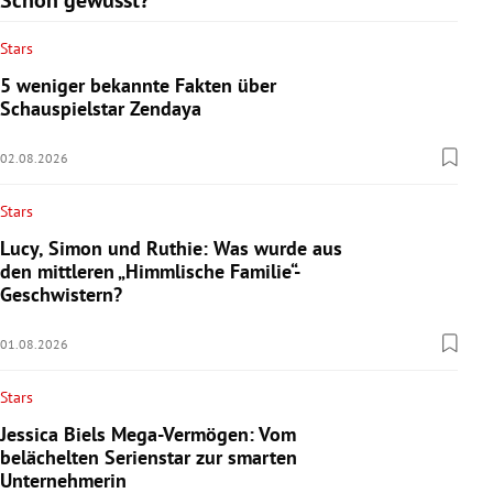
Stars
5 weniger bekannte Fakten über
Schauspielstar Zendaya
02.08.2026
Stars
Lucy, Simon und Ruthie: Was wurde aus
den mittleren „Himmlische Familie“-
Geschwistern?
01.08.2026
Stars
Jessica Biels Mega-Vermögen: Vom
belächelten Serienstar zur smarten
Unternehmerin