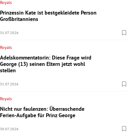
Royals
Prinzessin Kate ist bestgekleidete Person
Großbritanniens
31.07.2026
Royals
Adelskommentatorin: Diese Frage wird
George (13) seinen Eltern jetzt wohl
stellen
31.07.2026
Royals
Nicht nur faulenzen: Überraschende
Ferien-Aufgabe für Prinz George
30.07.2026